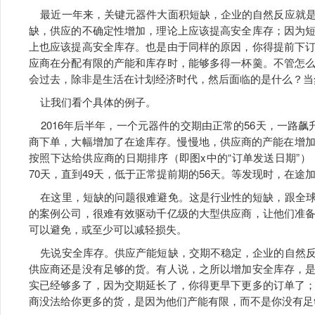
最近一年来，关键元器件大面积短缺，企业的自然反应就是
缺，供应的不确定性增加，理论上应该提高安全库存；因为
上也应该提高安全库存。也是由于同样的原因，你得提前下
应商在分配有限的产能和库存时，能够多得一杯羹。不管怎
会过去，除非是生活在计划经济时代，然后面临的是什么？当
让我们看个具体的例子。
2016年后半年，一个元器件的交期由正常的56天，一路飙
商下单，大幅增加了在途库存。慢慢地，供应商的产能在增加
按照下达给供应商的日期排序（即图x中的“订单发送日期”），
70天，直到49天，低于正常提前期的56天。等发现时，在途
在这里，短缺的问题很难避免。这是行业性的短缺，跟全球
的案例公司，很难有效驱动千亿级的大型供应商，让他们准
可以避免，或至少可以减轻损失。
先说安全库存。供应产能短缺，交期不稳定，企业的自然反
供应商还是没有足够的货。有人说，之所以增加安全库存，
实已经够多了，因为交期延长了，你得更早下更多的订单了
商没法给你更多的货，是因为他们产能有限，而不是你没有足