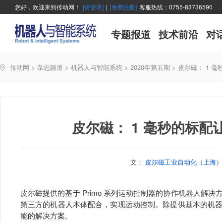
您好，欢迎来到传动网！
[请登录]
|
[免费注册]
客服热线：0755-83736590
专题报道
技术前沿
对
传动网
>
杂志频道
>
机器人与智能系统
>
2020年第五期
>
皮尔磁： 1 
皮尔磁： 1 毫秒的标
文：
皮尔磁工业自动化（上海）
皮尔磁提供的基于 Primo 系列运动控制器的协作机器人解
第三方的机器人本体配合，实现运动控制。除提供基本的机
能的解决方案。