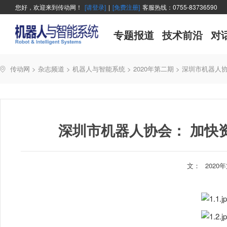
您好，欢迎来到传动网！
[请登录]
|
[免费注册]
客服热线：0755-83736590
专题报道
技术前沿
对
传动网
>
杂志频道
>
机器人与智能系统
>
2020年第二期
>
深圳市机器人协
深圳市机器人协会： 加快
文：
2020