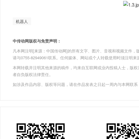
机器人
中传动网版权与免责声明：
凡本网注明[来源：中国传动网]的所有文字、图片、音视和视频文件，版权均为
请与0755-82949061联系。任何媒体、网站或个人转载使用时须注
本网转载并注明其他来源的稿件，均来自互联网或业内投稿人士，版权
者自负版权法律责任。
如涉及作品内容、版权等问题，请在作品发表之日起一周内与本网联系