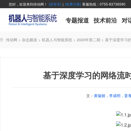
您好，欢迎来到传动网！
[请登录]
|
[免费注册]
客服热线：0755-83736590
专题报道
技术前沿
对
传动网
>
杂志频道
>
机器人与智能系统
>
2020年第二期
>
基于深度学习
基于深度学习的网络流
文：
黄璇丽，李成明，姜