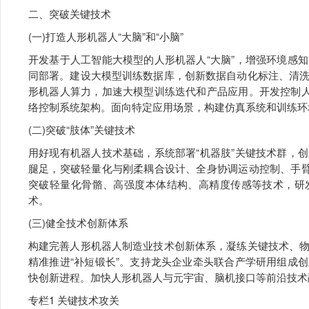
二、突破关键技术
(一)打造人形机器人“大脑”和“小脑”
开发基于人工智能大模型的人形机器人“大脑”，增强环境感
同部署。建设大模型训练数据库，创新数据自动化标注、清
形机器人算力，加速大模型训练迭代和产品应用。开发控制人
络控制系统架构。面向特定应用场景，构建仿真系统和训练环
(二)突破“肢体”关键技术
用好现有机器人技术基础，系统部署“机器肢”关键技术群，
腿足，突破轻量化与刚柔耦合设计、全身协调运动控制、手臂
突破轻量化骨骼、高强度本体结构、高精度传感等技术，研
术。
(三)健全技术创新体系
构建完善人形机器人制造业技术创新体系，凝练关键技术、
精准推进“补短锻长”。支持龙头企业牵头联合产学研用组成
快创新进程。加快人形机器人与元宇宙、脑机接口等前沿技术
专栏1 关键技术攻关