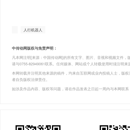
人行机器人
中传动网版权与免责声明：
凡本网注明[来源：中国传动网]的所有文字、图片、音视和视频文件，版权均为
请与0755-82949061联系。任何媒体、网站或个人转载使用时须注
本网转载并注明其他来源的稿件，均来自互联网或业内投稿人士，版权
者自负版权法律责任。
如涉及作品内容、版权等问题，请在作品发表之日起一周内与本网联系