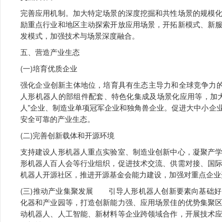
完善应用机制。加大特定场景的深度挖掘和共性场景的规模
励重点行业和地区主动探索开放应用场景，开拓新模式、新
发模式，加强技术与场景深度融合。
五、营造产业生态
(一)培育优质企业
强化企业创新主体地位，培育具有生态主导力和全球竞争力的
人形机器人的部组件配套、特色化集成及场景化应用等，加
人”企业、制造业单项冠军企业和独角兽企业。促进大中小企
安全可靠的产业生态。
(二)完善创新载体和开源环境
支持建设人形机器人重点实验室、制造业创新中心，凝聚产
形机器人百人会等行业组织，促进技术交流、供需对接、国
机器人开源社区，推进开源基金会能力建设，加强对重点企业
(三)推动产业集聚发展 引导人形机器人创新要素向基础
化器和产业园等，打造创新能力强、应用场景佳的优势集聚
动机器人、人工智能、新材料等企业跨领域合作，开展技术