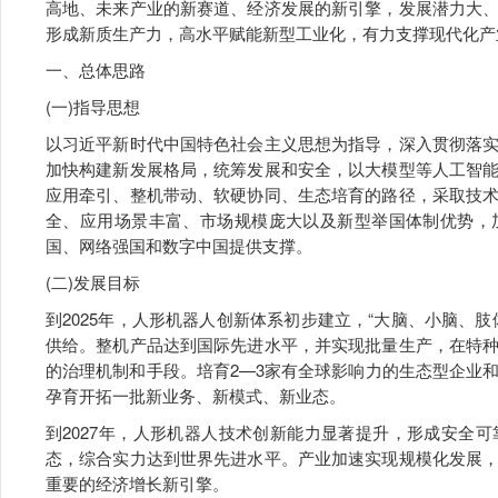
高地、未来产业的新赛道、经济发展的新引擎，发展潜力大
形成新质生产力，高水平赋能新型工业化，有力支撑现代化产
一、总体思路
(一)指导思想
以习近平新时代中国特色社会主义思想为指导，深入贯彻落
加快构建新发展格局，统筹发展和安全，以大模型等人工智
应用牵引、整机带动、软硬协同、生态培育的路径，采取技
全、应用场景丰富、市场规模庞大以及新型举国体制优势，
国、网络强国和数字中国提供支撑。
(二)发展目标
到2025年，人形机器人创新体系初步建立，“大脑、小脑、
供给。整机产品达到国际先进水平，并实现批量生产，在特
的治理机制和手段。培育2—3家有全球影响力的生态型企业
孕育开拓一批新业务、新模式、新业态。
到2027年，人形机器人技术创新能力显著提升，形成安全
态，综合实力达到世界先进水平。产业加速实现规模化发展
重要的经济增长新引擎。