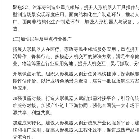
聚焦3C、汽车等制造业重点领域，提升人形机器人工具操作
型制造场景实现深度应用。面向结构化生产制造环节，推动
广。面向非结构化生产制造环节，加强人形机器人与设备、
造。
(三)加快民生及重点行业推广
拓展人形机器人在医疗、家政等民生领域服务应用，重点提
活操作、鲁棒行走、多模态人机交互的解决方案，满足生命
业、物流等重点行业应用落地，提升人机交互、灵巧抓取、分
开展试点示范。组织人形机器人创新任务揭榜挂帅，探索赋
期评估评价。以行业特色场景为牵引，培育一批优质解决方
地应用。
加强供需对接。打造人形机器人赋能供需对接平台，引导传
准服务对接。加强产业链上下游协同，强化全国统一大市场
源共享、利益共赢。
加速成果转化。建设人形机器人创新成果产业化服务平台，
移和推广应用，提高人形机器人工程化效率，促进成熟产品
交流合作。