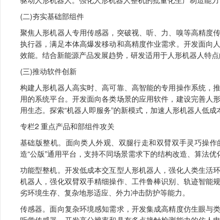
(二)夯实基础部组件
聚焦人形机器人专用传感器，突破视、听、力、嗅等高精度
执行器，满足本体高爆发移动和高精度作业需求。开发面向
效能。结合新能源产品发展趋势，研发适用于人形机器人特点
(三)推动软件创新
构建人形机器人高实时、高可靠、高智能的专用操作系统，
用的系统平台。开发面向各类场景的应用软件，建设完善人
用生态。探索“机器人即服务”的新模式，加速人形机器人低成
专栏2 重点产品和部组件攻关
基础版整机。面向类人外观、双腿行走和双臂双手灵巧操作
造“公版”通用平台，支持不同场景需求下的结构改造、算法优
功能型整机。开发低成本交互型人形机器人，强化人类生活
机器人，强化双臂双手精细操作、工件鲁棒识别、轨迹智能
劣环境生存、复杂地形适应、外力冲击防护等能力。
传感器。面向复杂环境感知需求，开发集成高精度仿生眼与
听觉传感器，开发高分辨率和具有多点接触检测能力的仿人