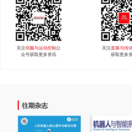
关注
伺服与运动控制
公
关注
直驱与传
众号获取更多资讯
获取更多
往期杂志