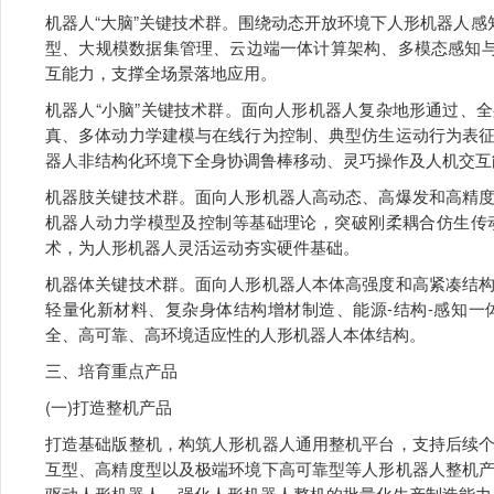
机器人“大脑”关键技术群。围绕动态开放环境下人形机器人感
型、大规模数据集管理、云边端一体计算架构、多模态感知与
互能力，支撑全场景落地应用。
机器人“小脑”关键技术群。面向人形机器人复杂地形通过、
真、多体动力学建模与在线行为控制、典型仿生运动行为表
器人非结构化环境下全身协调鲁棒移动、灵巧操作及人机交互
机器肢关键技术群。面向人形机器人高动态、高爆发和高精
机器人动力学模型及控制等基础理论，突破刚柔耦合仿生传
术，为人形机器人灵活运动夯实硬件基础。
机器体关键技术群。面向人形机器人本体高强度和高紧凑结
轻量化新材料、复杂身体结构增材制造、能源-结构-感知
全、高可靠、高环境适应性的人形机器人本体结构。
三、培育重点产品
(一)打造整机产品
打造基础版整机，构筑人形机器人通用整机平台，支持后续
互型、高精度型以及极端环境下高可靠型等人形机器人整机
驱动人形机器人。强化人形机器人整机的批量化生产制造能力