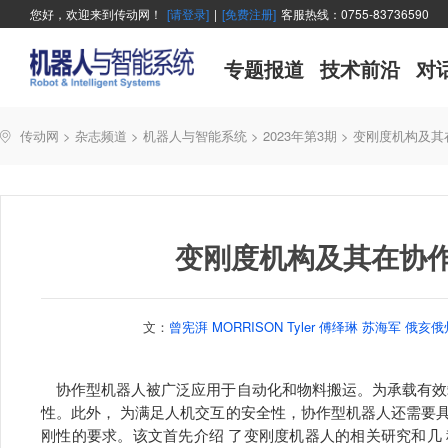
您好，欢迎来到传动网！
[请登录]
|
[免费注册]
客服热线：0755-83736590
专题报道
技术前沿
对
传动网
>
杂志频道
>
机器人与智能系统
>
2023年第3期
>
变刚度机构及其
变刚度机构及其在协
文：
曾宪湃 MORRISON Tyler 傅绎琳 苏海军
协作型机器人被广泛应用于自动化和物料搬运。为承载有效
性。此外， 为满足人机交互的安全性，协作型机器人还需要
刚性的要求。该文首先介绍 了变刚度机器人的相关研究和几