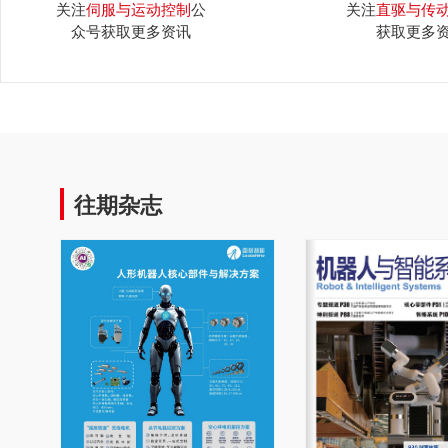
关注
伺服与运动控制
公
关注
直驱与传
众号获取更多资讯
获取更多
往期杂志