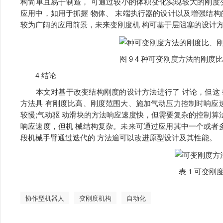
构简单且易于制造， 可通过较小的体积变化实现较大的刚度
应用中，如用于抓握 物体、 末端执行器的设计以及增强结
较为广阔的应用前景，未来变刚度机 构可基于层阻塞的设计
图 9 4 种可变刚度方法的刚度
4 结论
本文对基于改变结构刚度的设计方法进行了 讨论，但这 
方法具 有刚度比高、刚度范围大、施加气动压力控制时响应
较慢;气动驱 动滑块的方法响应速度快，但需要复杂的控制算法
响应速度，但机 械结构复杂。未来可通过应用其中一个或者
段机械手臂通过迭代的 方法逾可以改进原型设计及其性能。
表 1 可变刚
协作型机器人
变刚度机构
自动化