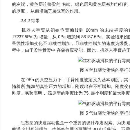
的左端，黄色层连接梁的 右端。绿色层和黄色层被均匀打乱
的厚度， 从而增强了层阻塞的作用。
2.4.2 结果
机器人手臂从初始位置偏转到 20mm 的末端挠度的
17237.5Pa 为 增量，从 0Pa 增加到 86187.5Pa。
呈线性增加变化至 非线性增加，且非线性增加的速度为缓慢。
程中，由于柔性骨架中 存储有应变能，因此，机器人手臂趋
图 4 丝杠驱动滑块的平行
在 0Pa 的真空压力下，手臂刚度被定义为基本刚度，其
随着所 施加的真空压力的增加，刚度出在不断增加。刚度变化比即
刚度。实验表明， 该原型的刚度比为 75, 最小刚度和最大刚度分别为 0
图 5 气缸驱动滑块的平行
阻塞层的快速驱动也是一个重要的设计考虑因素。为快 速
的通 道以促进排气。内部空气通道可通过 3D 打印制造，不