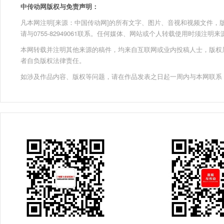
中传动网版权与免责声明：
凡本网注明[来源：中国传动网]的所有文字、图片、音视和视频文件，版权均为
请与0755-82949061联系。任何媒体、网站或个人转载使用时须注
本网转载并注明其他来源的稿件，均来自互联网或业内投稿人士，版权
者自负版权法律责任。
如涉及作品内容、版权等问题，请在作品发表之日起一周内与本网联系