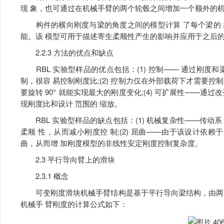
现 象，也可通过在机械手臂的两个轮毂之间增加一个额外的机
构件的横向刚度与梁的角度之间的模型计算 了每个梁的 
能。该 模型可用于描述寄生柔顺性产生的影响并应用于之后的
2.2.3 方法的优点和缺点
RBL 实验型样品的优点包括：(1) 控制—— 通过刚度
制，很容 易控制刚度比;(2) 控制力仅在外部载荷下才需要控制
要旋转 90° 就能实现最大的刚度变化;(4) 可扩展性——
现刚度比和设计 范围的 缩放。
RBL 实验型样品的缺点包括：(1) 机械复杂性——传动
柔顺 性，从而减小刚度控 制;(2) 屈曲——由于该设计依赖
曲，从而增 加刚度模型的非线性安定刚度控制复杂度。
2.3 平行导向臂上的滑块
2.3.1 概念
可变刚度滑块机械手臂结构是基于平行导向梁结构，由两 
机械手 臂刚度的计算公式如下：