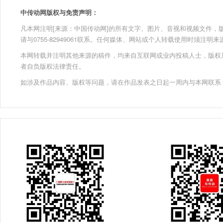
中传动网版权与免责声明：
凡本网注明[来源：中国传动网]的所有文字、图片、音视和视频文件，版权均为
请与0755-82949061联系。任何媒体、网站或个人转载使用时须注
本网转载并注明其他来源的稿件，均来自互联网或业内投稿人士，版权
者自负版权法律责任。
如涉及作品内容、版权等问题，请在作品发表之日起一周内与本网联系