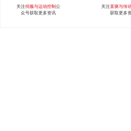
关注
伺服与运动控制
公
关注
直驱与传
众号获取更多资讯
获取更多