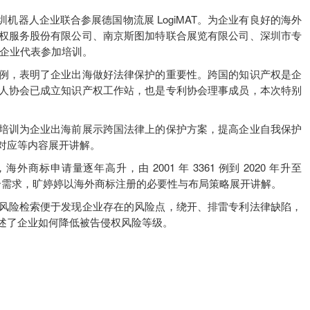
5 家深圳机器人企业联合参展德国物流展 LogiMAT。为企业有良好的海外
权服务股份有限公司、南京斯图加特联合展览有限公司、深圳市专
家企业代表参加培训。
例，表明了企业出海做好法律保护的重要性。跨国的知识产权是企
人协会已成立知识产权工作站，也是专利协会理事成员，本次特别
培训为企业出海前展示跨国法律上的保护方案，提高企业自我保护
对应等内容展开讲解。
商标申请量逐年高升，由 2001 年 3361 例到 2020 年升至
。结合需求，旷婷婷以海外商标注册的必要性与布局策略展开讲解。
风险检索便于发现企业存在的风险点，绕开、排雷专利法律缺陷，
述了企业如何降低被告侵权风险等级。