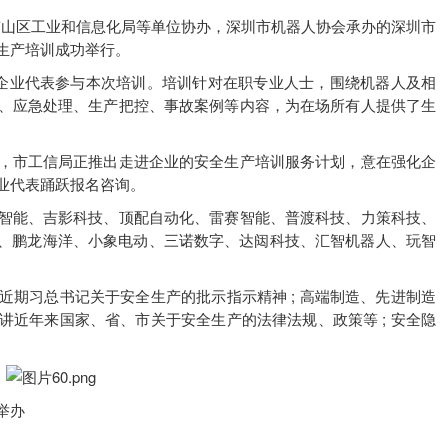
办，南山区工业和信息化局等单位协办，深圳市机器人协会承办的深圳市
生产培训成功举行。
家企业代表参与本次培训。培训针对在职专业人士，围绕机器人及相
、应急处理、生产把控、事故案例等内容，为在场所有人提供了生
，市工信局正推出走进企业的安全生产培训服务计划，意在强化企
业代表踊跃报名咨询。
智能、吉影科技、顶配自动化、雷赛智能、普渡科技、力策科技、
人、鹏龙海洋、小象电动、三诺数字、达闼科技、汇智机器人、玩智
期习总书记关于安全生产的批示指示精神 ; 高端制造、先进制造
近年来国家、省、市关于安全生产的法律法规、政策等 ; 安全隐
举办