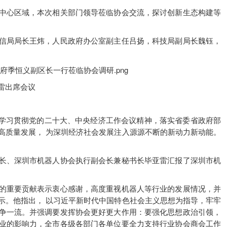
中心区域，本次相关部门领导莅临协会交流，探讨创新生态构建等
信局局长王炜，人民政府办公室副主任吕扬，科技局副局长魏钰，
雷出席会议
深入学习贯彻党的二十大、中央经济工作会议精神，落实省委省政府部
高质量发展， 为深圳经济社会发展注入源源不断的新动力新动能。
长、深圳市机器人协会执行副会长兼秘书长毕亚雷汇报了深圳市机
的重要贡献表示衷心感谢，高度重视机器人等行业的发展情况，并
示。他指出， 以习近平新时代中国特色社会主义思想为指导，牢牢
争一流。并强调要发挥协会更好更大作用：要强化思想政治引领，
业的影响力，全市各级各部门各单位要全力支持行业协会商会工作