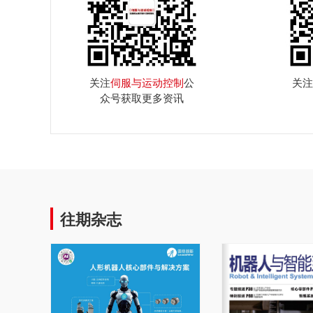
关注
伺服与运动控制
公
关注
众号获取更多资讯
往期杂志