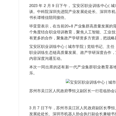
2023 年 2 月 9 日下午， 宝安区职业训练中
谈。中科院深圳先进院产业发展处处长、深圳市机
书长谭维佳陪同接待。
毕亚雷表示，在当前20+8 产业集群高质量发展的
个角度结合职业培训教育，聚焦人工智能、工业技
有更多的合作，聚集政产学研资多方资源，把战略
宝安区职业训练中心 ( 城市学院 ) 党组书记、
职业训练生态链高质量发展、政产学研深度合作，
内容深度沟通互动。
本次一同出席的还有新一代产业集群职业教育基
乐。
苏州市吴江区人民政府季恒义副区长一行莅临协会
3 月 7 日下午，苏州市吴江区人民政府副区长
发展处处长、深圳市机器人协会执行副会长兼秘书