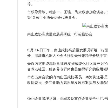
等。
市领导黄敏、程步一、王强、陶永欣参加座谈会。
等12 家行业协会商会代表参会。
南山政协高质量发展调研组一行莅临协会
3 月 14 日下午，南山政协高质量发展调研组
长、深圳市机器人协会执行副会长兼秘书长毕亚雷
会议内容围绕高质量建设友好智能化社区展开讨论，
合养老社区、服务养老群体也是值得研究的应用领
本次出席会议的有南山区政协委员、粤海街道委员
政协委员、数字化助力高质量发展提案参与人谢磊
强化企业管理意识，高端装备重点企业安全生产培