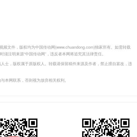
件，版权均为中国传动网(www.chuandong.com)独家所有。如需转载
载使用时须注明来源“中国传动网”，违反者本网将追究其法律责任。
稿人士，版权属于原版权人。转载请保留稿件来源及作者，禁止擅自篡改，违
内与本网联系，否则视为放弃相关权利。