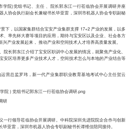
心( 城市学院)党组书记、主任 、院长郭东江一行莅临协会开展调研并座
器人协会执行副会长兼秘书长毕亚雷，深圳市机器人协会专职副秘
背景下，以国家集群结合宝安产业集群支撑 17+2 产业的发展，以多
术、率先杯大赛等项目的应用，期待与宝安区以及企业、社会各方
新兴产业发展起来， 推动产业和空间技术人才培养高质量发展。
主任 、院长郭东江介绍了宝安区职训中心发展的情况，就聚焦产业化、
宝安区培养更多产业技术人才，空间技术怎么与本地的产业结合等
地运营总监罗玮，新一代产业集群职业教育基地考试中心主任贺云
调研
季恒义一行领导莅临协会开展调研。中科院深圳先进院院企合作与创新
长毕亚雷，深圳市机器人协会专职副秘书长谭维佳陪同接待。