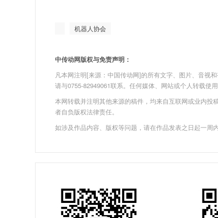
机器人协会
中传动网版权与免责声明：
凡本网注明[来源：中国传动网]的所有文字、图片、音视和视频文
请与0755-82949061联系。任何媒体、网站或个人转
本网转载并注明其他来源的稿件，均来自互联网或业内投
者自负版权法律责任。
如涉及作品内容、版权等问题，请在作品发表之日起一周