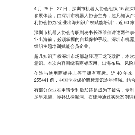
4 月 25 日 -27 日，深圳市机器人协会组织 1
参展体验，由深圳市机器人协会主办，超凡知识产
利协会协办“企业出海知识产权赋能培训”，近 60 
深圳市机器人协会专职副秘书长谭维佳讲述两件事
业出海前，必须掌握的自我保护手段。深圳市机器
组织主题培训赋能会员企业。
超凡知识产权深圳市场部总经理王龙飞致辞，本次
意识。本次内容围绕着商标应用、出海布局、风险
创造与使用商标并非等于拥有商标。近 40 年来，海外
255441 例，中国企业保护商标意识逐年增强
有部分企业在申请专利后却还是成为了被告，专利
尽早规避、弥补法律漏洞。石建坤通过实际案例讲