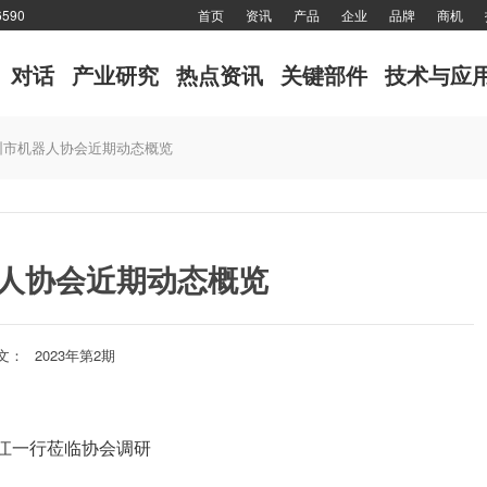
590
首页
资讯
产品
企业
品牌
商机
对话
产业研究
热点资讯
关键部件
技术与应
圳市机器人协会近期动态概览
人协会近期动态概览
文：
2023年第2期
东江一行莅临协会调研