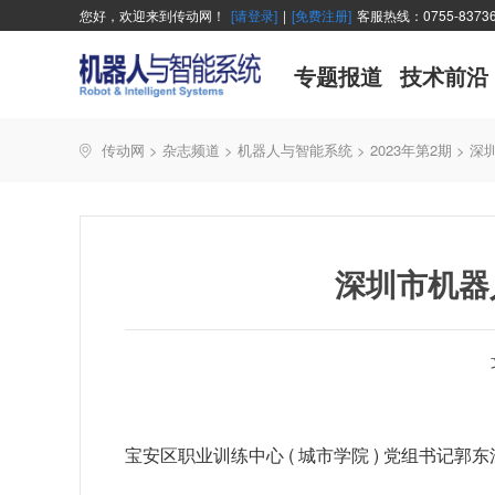
您好，欢迎来到传动网！
[请登录]
|
[免费注册]
客服热线：0755-83736
专题报道
技术前沿
传动网
>
杂志频道
>
机器人与智能系统
>
2023年第2期
>
深
深圳市机器
宝安区职业训练中心 ( 城市学院 ) 党组书记郭