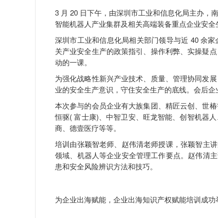
3 月 20 日下午，由深圳市工业和信息化局主
智能机器人产业集群及相关高端装备重点企业安全
深圳市工业和信息化局相关部门领导与近 40 余
关产业安全生产的政策指引、操作利弊、实操疑点
动的一课。
为强化战略性新兴产业技术、质量、管理协同发展
业的安全生产意识，守住安全生产的底线。会后企
本次参与的会员企业有大族集团、精匠云创、世椿
恒驱( 富士康)、中智卫安、旺龙智能、创智机器
商、德壹医疗等等。
培训由张颖智老师、赵伟清老师授课，张颖智主讲近
领域、机器人等企业安全管理工作要点。赵伟清主讲
患和安全风险辨识方法和技巧。
为企业出海赋能，企业出海知识产权赋能培训成功