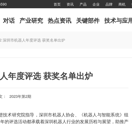
590
首页
资讯
产品
企业
品牌
商机
对话
产业研究
热点资讯
关键部件
技术与应
22 深圳市机器人年度评选 获奖名单出炉
机器人年度评选 获奖名单出炉
文：
2023年第2期
先进技术研究院指导，深圳市机器人协会、《机器人与智能系统》组
每一年的评选活动都承载着深圳机器人行业的发展历程与展望，助推产