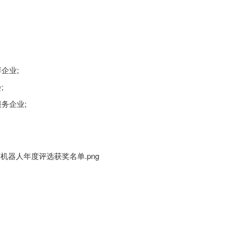
企业;
;
务企业;
。