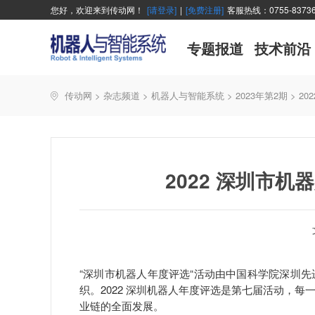
您好，欢迎来到传动网！
[请登录]
|
[免费注册]
客服热线：0755-83736
专题报道
技术前沿
传动网
>
杂志频道
>
机器人与智能系统
>
2023年第2期
>
20
2022 深圳市
“深圳市机器人年度评选“活动由中国科学院深圳
织。2022 深圳机器人年度评选是第七届活动，
业链的全面发展。