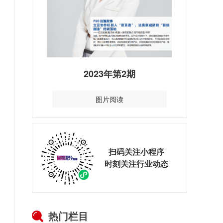
2023年第2期
图片阅读
扫码关注小程序
时刻关注行业动态
热门栏目