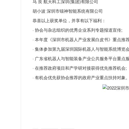
马 良 航天科工深圳(集团)有限公司
胡小波 深圳市镭神智能系统有限公司
恭喜以上获奖单位，并享有以下福利：
· 协会与杂志组织的优秀企业系列专题报道宣传;
· 本年度《深圳市机器人产业发展白皮书》重点推荐
· 集体参加第九届深圳国际机器人与智能系统博览会
· 广东省机器人与智能装备产业公共服务平台重点服
· 在推荐政府项目和产学研对接获得优先推荐机会;
· 有机会优先获协会推荐的政府产业重点扶持对象