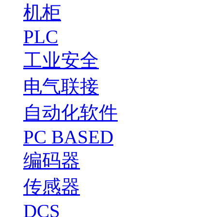
机柜
PLC
工业安全
电气联接
自动化软件
PC BASED
编码器
传感器
DCS