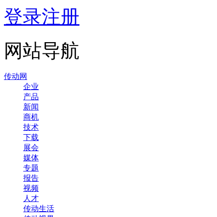
登录
注册
网站导航
传动网
企业
产品
新闻
商机
技术
下载
展会
媒体
专题
报告
视频
人才
传动生活