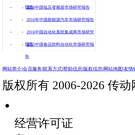
报告
2016中国低压变频器市场研究报告
2016年中国新能源汽车市场研究报告
2016中国自动化系统集成商市场研究
报告
2015中国食品饮料自动化市场研究报
告
网站简介
|
会员服务
|
联系方式
|
帮助信息
|
版权信息
|
网站地图
|
友情
版权所有 2006-2026 传动网(
经营许可证