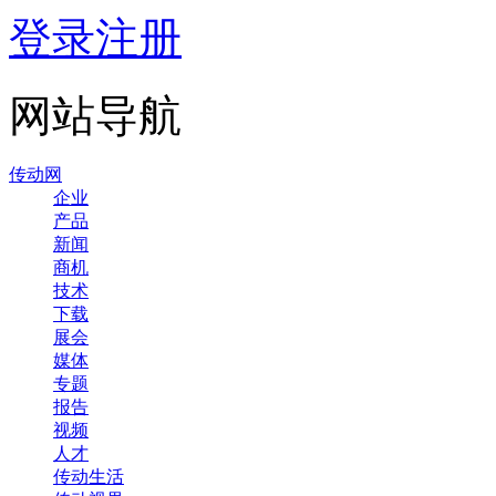
登录
注册
网站导航
传动网
企业
产品
新闻
商机
技术
下载
展会
媒体
专题
报告
视频
人才
传动生活