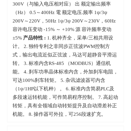
300V（与输入电压相对应） 出 额定输出频率
（Hz） 0.5～400Hz 電 额定电压.频率 1ψ/3ψ
200V～220V，50Hz 1ψ/3ψ 200V～230V，60Hz
容许电压变动 -15% ～ +10% 源 容许频率变动
±5%
产品特性 :
1. 机种齐全，采单/三相共用设
计。 2. 独特专利之非同步正弦波PWM控制方
式，输出电流近似正弦波，马达可超静音平滑运
转。 3. 标准内含RS-485 （MODBUS）通信机
能。 4. 刹车功率晶体标准内含，外加刹车电阻，
可达100%刹车转矩。 5. 杂讯滤波器可内含
（1ψ/1HP以下机种） 。 6. 标准内含简易PLC及
多段速运转机能，可作简易程序控制。 7. 高起动
转矩，具有全领域自动转矩提升及自动滑差补正
机能。 8. 操作器可外拉，可256段速扩充。