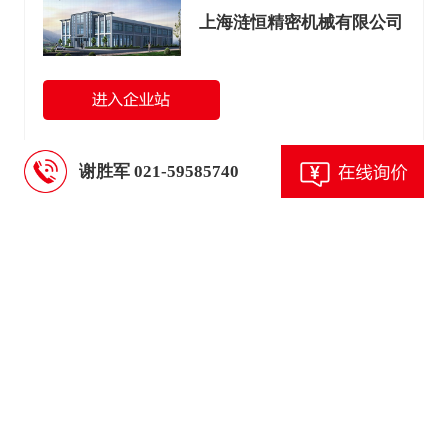
上海涟恒精密机械有限公司
谢胜军 021-59585740
温馨提示
以上信息由企业自行提供，信息内容的真实性、准确性和
合法性由相关企业负责，中国传动网对此不承担任何保证
责任
为规避购买风险，建议您在购买产品前务必确认供应商资
质及产品质量。