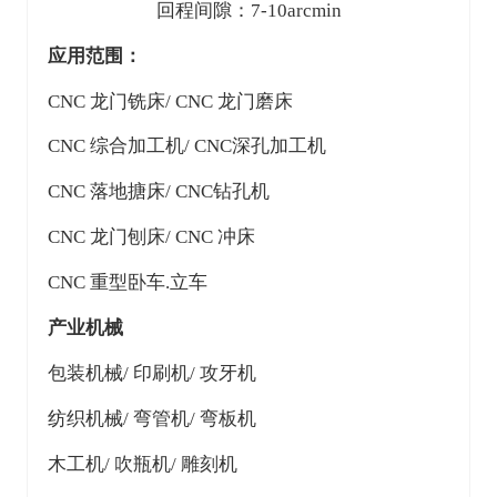
回程间隙：7-10arcmin
应用范围：
CNC 龙门铣床/ CNC 龙门磨床
CNC 综合加工机/ CNC深孔加工机
CNC 落地搪床/ CNC钻孔机
CNC 龙门刨床/ CNC 冲床
CNC 重型卧车.立车
产业机械
包装机械/ 印刷机/ 攻牙机
纺织机械/ 弯管机/ 弯板机
木工机/ 吹瓶机/ 雕刻机