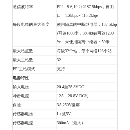
通信波特率
PPI：9.6,19.2和187.5kbps，
自由
口：
1.2kbps～115.2kbps
每段电缆的最大长度
使用隔离的中断继电器：
187.5kbp
s可达1000米，38.4kbps可达1200
米，未使用隔离中继器：50米
最大站点数
每段
32个站，每个网络126个站
最大主站数
32
PPI主站模式
支持
电源特性
输入电压
20.4至28.8VDC
冲击电流
12A，28.8V DC时
保险
3A 250V慢熔
传感器电压
L+减5V
传感器电流
300mA（最大）