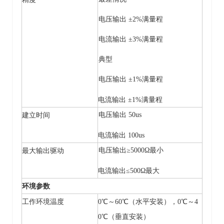
电压输出
±2%满量程
电流输出
±3%满量程
典型
电压输出
±1%满量程
电流输出
±1%满量程
电压输出
50us
建立时间
电流输出
100us
电压输出
≥5000Ω最小
最大输出驱动
电流输出
≤500Ω最大
环境参数
工作环境温度
0℃～60℃（水平安装），0℃～4
0℃（垂直安装）