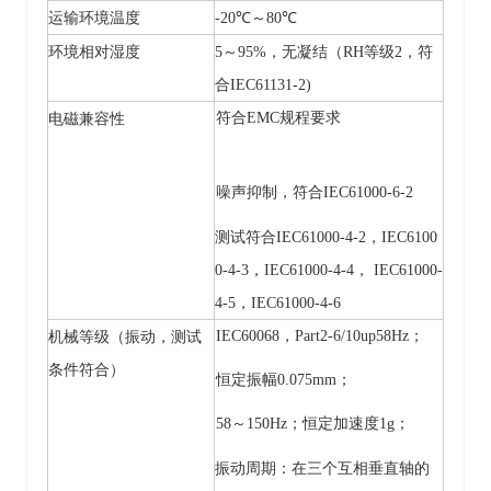
运输环境温度
-20℃～80℃
环境相对湿度
5～95%，无凝结（RH等级2，符
合IEC61131-2)
符合
EMC规程要求
电磁兼容性
噪声抑制，符合
IEC61000-6-2
测试符合
IEC61000-4-2，IEC6100
0-4-3，IEC61000-4-4， IEC61000-
4-5，IEC61000-4-6
IEC60068，Part2-6/10up58Hz；
机械等级（振动，测试
条件符合）
恒定振幅
0.075mm；
58～150Hz；恒定加速度1g；
振动周期：在三个互相垂直轴的