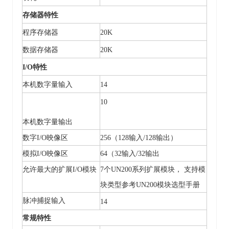
存储器特性
程序存储器
20K
数据存储器
20K
I/O特性
本机数字量输入
14
10
本机数字量输出
数字
I/O映像区
256（128输入/128输出）
模拟
I/O映像区
64（32输入/32输出
允许最大的扩展
I/O模块
7
个
UN200系列扩展模块， 支持模
块类型参考UN200模块选型手册
脉冲捕捉输入
14
常规特性