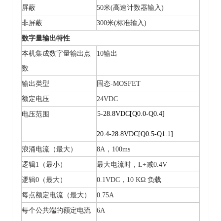
屏蔽
50米(高速计数器输入)
非屏蔽
300米(标准输入)
数字量输出特性
本机集成数字量输出点
10输出
数
输出类型
固态
-MOSFET
额定电压
24VDC
5-28.8VDC[Q0.0-Q0.4]
电压范围
20.4-28.8VDC[Q0.5-Q1.1]
浪涌电流（最大）
8A，100ms
逻辑
1（最小）
最大电流时，
L+减0.4V
逻辑
0（最大）
0.1VDC，10 KΩ 负载
每点额定电流（最大）
0.75A
每个公共端的额定电流
6A