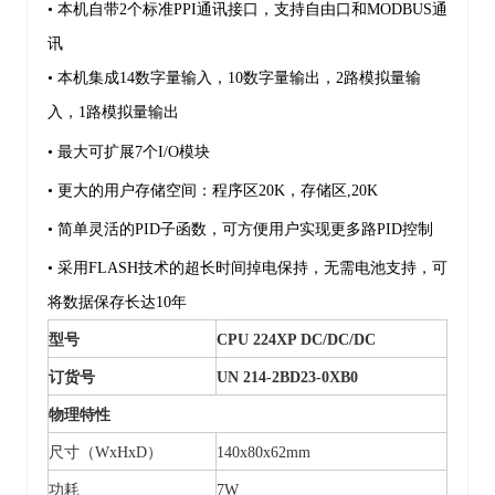
• 本机自带2个标准PPI通讯接口，支持自由口和MODBUS通
讯
• 本机集成14数字量输入，10数字量输出，2路模拟量输
入，1路模拟量输出
• 最大可扩展7个I/O模块
• 更大的用户存储空间：程序区20K，存储区,20K
• 简单灵活的PID子函数，可方便用户实现更多路PID控制
• 采用FLASH技术的超长时间掉电保持，无需电池支持，可
将数据保存长达10年
型号
CPU 224XP DC/DC/DC
订货号
UN 214-2BD23-0XB0
物理特性
尺寸（WxHxD）
140x80x62mm
功耗
7W