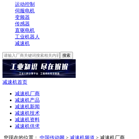
运动控制
伺服电机
变频器
传感器
直驱电机
工业机器人
减速机
搜索
减速机首页
减速机厂商
减速机产品
减速机新闻
减速机技术
减速机资料
减速机供求
您现在的位置：
中国传动网
>
减速机频道
>
减速机厂商