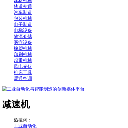
建材机械
轨道交通
汽车制造
包装机械
电子制造
电梯设备
物流仓储
医疗设备
橡塑机械
印刷机械
起重机械
风电光伏
机床工具
暖通空调
减速机
热搜词：
工业自动化