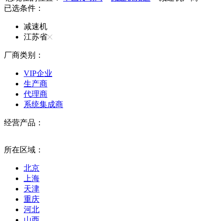
已选条件：
减速机
江苏省
厂商类别：
VIP企业
生产商
代理商
系统集成商
经营产品：
所在区域：
北京
上海
天津
重庆
河北
山西