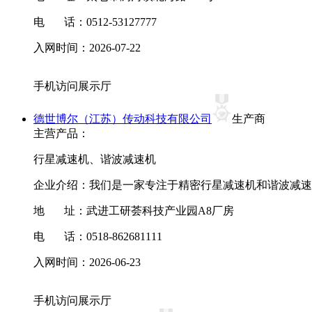
电 话：0512-53127777
入网时间：
2026-07-22
手机访问展示厅
德世博尔（江苏）传动科技有限公司
生产商
主营产品：
行星减速机、谐波减速机
企业介绍：
我们是一家专注于精密行星减速机和谐波减速机
地 址：
武进工研荟科技产业园A8厂房
电 话：0518-862681111
入网时间：
2026-06-23
手机访问展示厅