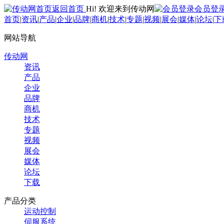
返回首页
Hi! 欢迎来到传动网
会员登
首页
|
资讯
|
产品
|
企业
|
品牌
|
商机
|
技术
|
专题
|
视频
|
展会
|
媒体
|
论坛
|
下
网站导航
传动网
资讯
产品
企业
品牌
商机
技术
专题
视频
展会
媒体
论坛
下载
产品分类
运动控制
伺服系统