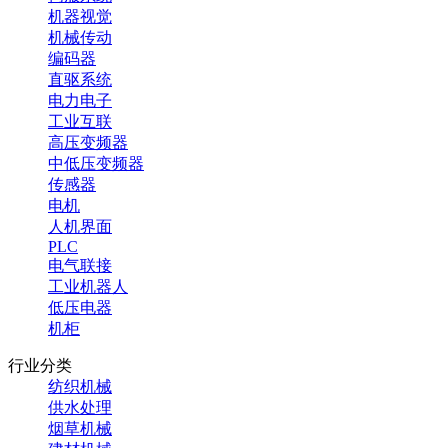
机器视觉
机械传动
编码器
直驱系统
电力电子
工业互联
高压变频器
中低压变频器
传感器
电机
人机界面
PLC
电气联接
工业机器人
低压电器
机柜
行业分类
纺织机械
供水处理
烟草机械