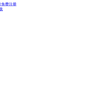
录
免费注册
载