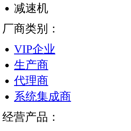
减速机
厂商类别：
VIP企业
生产商
代理商
系统集成商
经营产品：