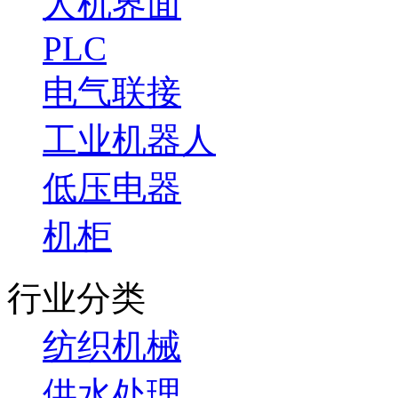
人机界面
PLC
电气联接
工业机器人
低压电器
机柜
行业分类
纺织机械
供水处理