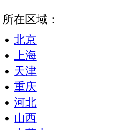
所在区域：
北京
上海
天津
重庆
河北
山西