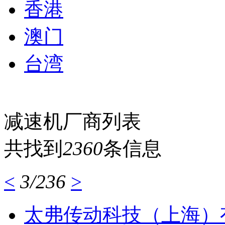
香港
澳门
台湾
减速机厂商列表
共找到
2360
条信息
<
3/236
>
太弗传动科技（上海）