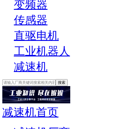
变频器
传感器
直驱电机
工业机器人
减速机
搜索
减速机首页