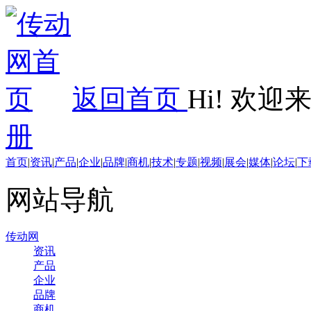
返回首页
Hi! 欢
册
首页
|
资讯
|
产品
|
企业
|
品牌
|
商机
|
技术
|
专题
|
视频
|
展会
|
媒体
|
论坛
|
下
网站导航
传动网
资讯
产品
企业
品牌
商机