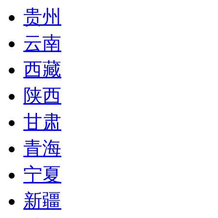
贵州
云南
西藏
陕西
甘肃
青海
宁夏
新疆