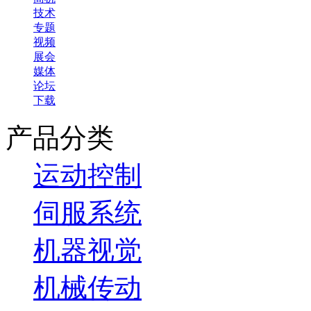
技术
专题
视频
展会
媒体
论坛
下载
产品分类
运动控制
伺服系统
机器视觉
机械传动