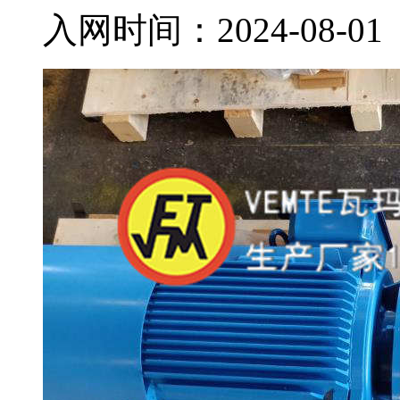
入网时间：
2024-08-01