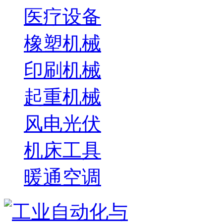
医疗设备
橡塑机械
印刷机械
起重机械
风电光伏
机床工具
暖通空调