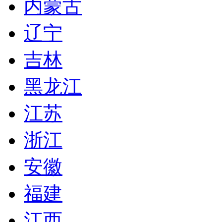
内蒙古
辽宁
吉林
黑龙江
江苏
浙江
安徽
福建
江西