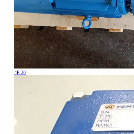
4P-30