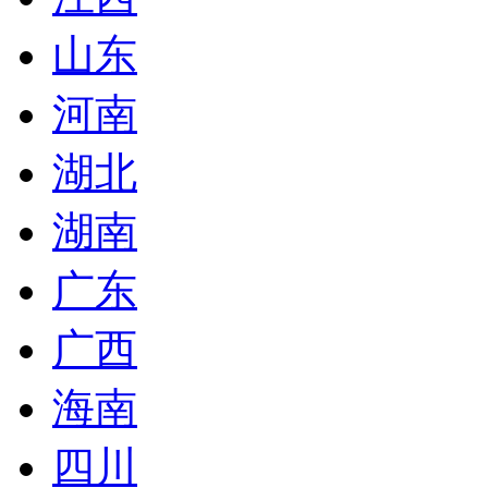
山东
河南
湖北
湖南
广东
广西
海南
四川