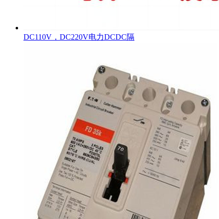
DC110V，DC220V电力DCDC隔