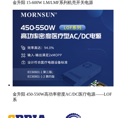
金升阳 15-600W LM/LMF系列机壳开关电源
金升阳 450-550W高功率密度AC/DC医疗电源——LOF
系