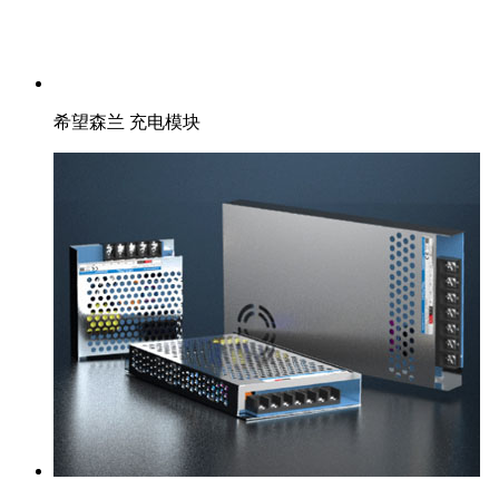
希望森兰 充电模块