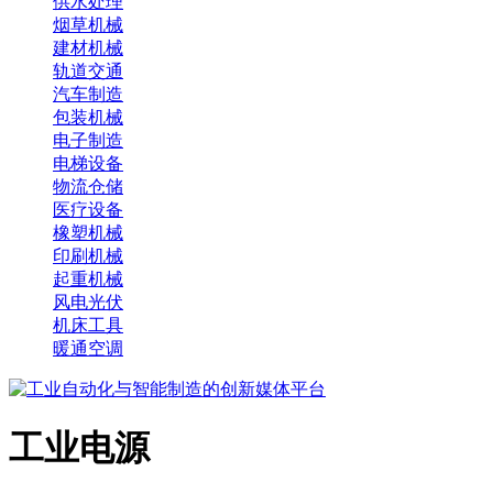
供水处理
烟草机械
建材机械
轨道交通
汽车制造
包装机械
电子制造
电梯设备
物流仓储
医疗设备
橡塑机械
印刷机械
起重机械
风电光伏
机床工具
暖通空调
工业电源