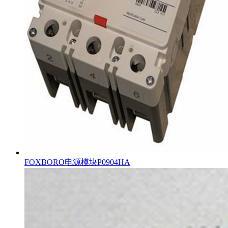
FOXBORO电源模块P0904HA