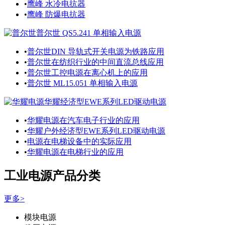
•
鹰峰 水冷电抗器
•
鹰峰 防爆电抗器
普尔世 QS5.241 单相输入电源
•
普尔世DIN 导轨式开关电源为铁路应用
•
普尔世在纺织行业的中间直流总线应用
•
普尔世工控电源在离心机上的应用
•
普尔世 ML15.051 单相输入电源
华耀经济型EWE系列LED驱动电源
•
华耀电源在汽车电子行业的应用
•
华耀户外经济型EWE系列LED驱动电源
•
电源在电梯设备中的实际应用
•
华耀电源在电梯行业的应用
工业电源产品分类
更多>
模块电源