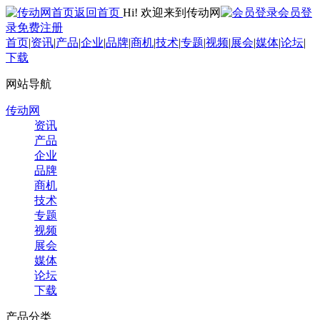
返回首页
Hi! 欢迎来到传动网
会员登
录
免费注册
首页
|
资讯
|
产品
|
企业
|
品牌
|
商机
|
技术
|
专题
|
视频
|
展会
|
媒体
|
论坛
|
下载
网站导航
传动网
资讯
产品
企业
品牌
商机
技术
专题
视频
展会
媒体
论坛
下载
产品分类