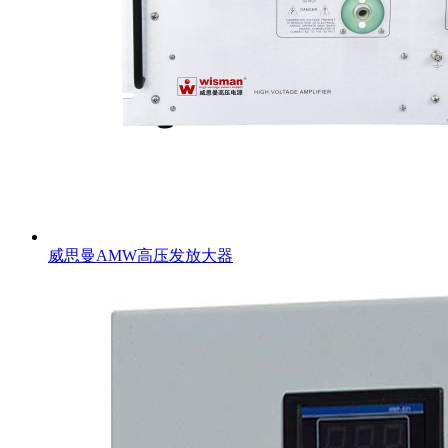
威思曼AMW高压发放大器