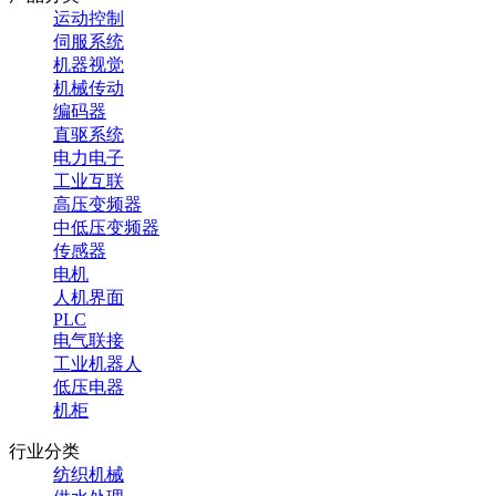
运动控制
伺服系统
机器视觉
机械传动
编码器
直驱系统
电力电子
工业互联
高压变频器
中低压变频器
传感器
电机
人机界面
PLC
电气联接
工业机器人
低压电器
机柜
行业分类
纺织机械