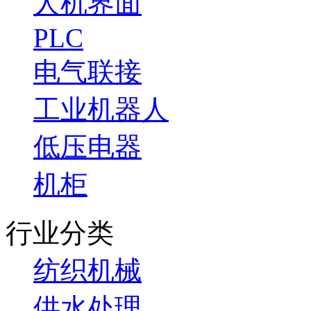
人机界面
PLC
电气联接
工业机器人
低压电器
机柜
行业分类
纺织机械
供水处理