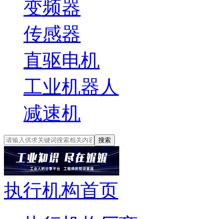
变频器
传感器
直驱电机
工业机器人
减速机
搜索
执行机构首页