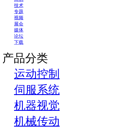
技术
专题
视频
展会
媒体
论坛
下载
产品分类
运动控制
伺服系统
机器视觉
机械传动