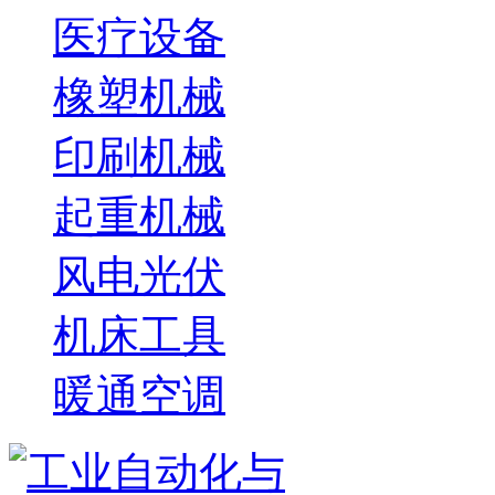
医疗设备
橡塑机械
印刷机械
起重机械
风电光伏
机床工具
暖通空调