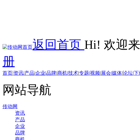
返回首页
Hi! 欢
册
首页
|
资讯
|
产品
|
企业
|
品牌
|
商机
|
技术
|
专题
|
视频
|
展会
|
媒体
|
论坛
|
下
网站导航
传动网
资讯
产品
企业
品牌
商机