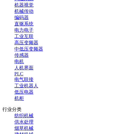
机器视觉
机械传动
编码器
直驱系统
电力电子
工业互联
高压变频器
中低压变频器
传感器
电机
人机界面
PLC
电气联接
工业机器人
低压电器
机柜
行业分类
纺织机械
供水处理
烟草机械