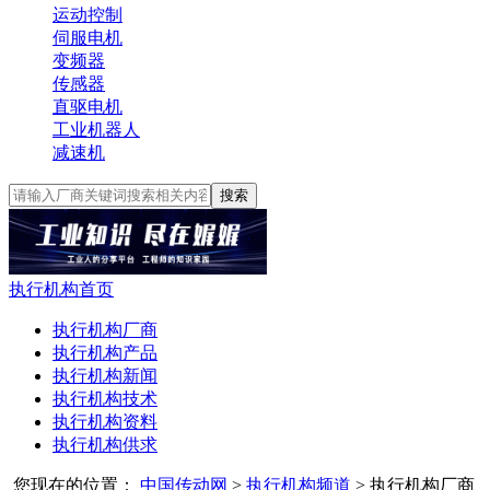
运动控制
伺服电机
变频器
传感器
直驱电机
工业机器人
减速机
搜索
执行机构首页
执行机构厂商
执行机构产品
执行机构新闻
执行机构技术
执行机构资料
执行机构供求
您现在的位置：
中国传动网
>
执行机构频道
>
执行机构厂商