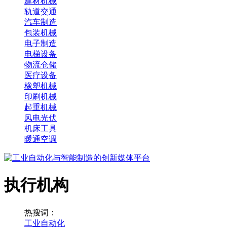
建材机械
轨道交通
汽车制造
包装机械
电子制造
电梯设备
物流仓储
医疗设备
橡塑机械
印刷机械
起重机械
风电光伏
机床工具
暖通空调
执行机构
热搜词：
工业自动化