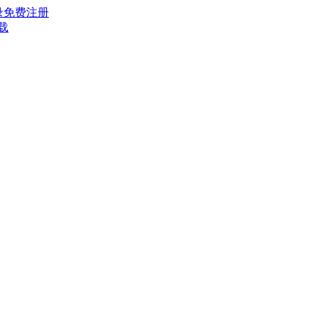
录
免费注册
载