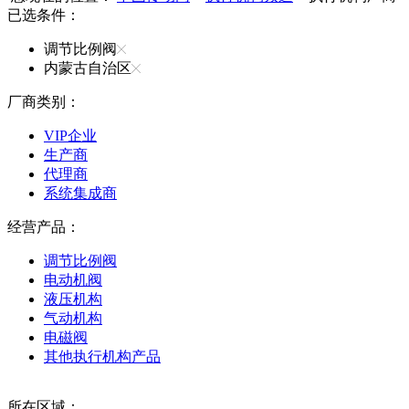
已选条件：
调节比例阀
内蒙古自治区
厂商类别：
VIP企业
生产商
代理商
系统集成商
经营产品：
调节比例阀
电动机阀
液压机构
气动机构
电磁阀
其他执行机构产品
所在区域：