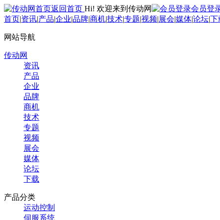
返回首页
Hi! 欢迎来到传动网
会员登
首页
|
资讯
|
产品
|
企业
|
品牌
|
商机
|
技术
|
专题
|
视频
|
展会
|
媒体
|
论坛
|
下
网站导航
传动网
资讯
产品
企业
品牌
商机
技术
专题
视频
展会
媒体
论坛
下载
产品分类
运动控制
伺服系统