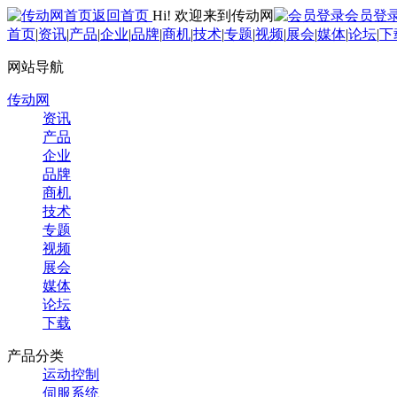
返回首页
Hi! 欢迎来到传动网
会员登
首页
|
资讯
|
产品
|
企业
|
品牌
|
商机
|
技术
|
专题
|
视频
|
展会
|
媒体
|
论坛
|
下
网站导航
传动网
资讯
产品
企业
品牌
商机
技术
专题
视频
展会
媒体
论坛
下载
产品分类
运动控制
伺服系统