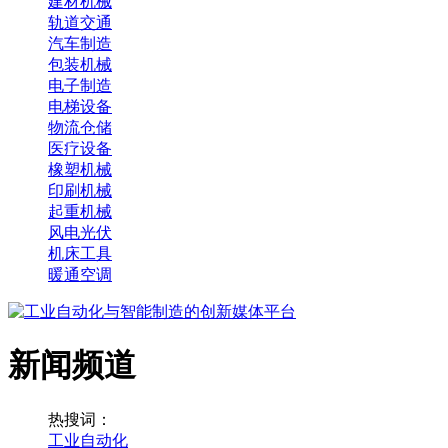
建材机械
轨道交通
汽车制造
包装机械
电子制造
电梯设备
物流仓储
医疗设备
橡塑机械
印刷机械
起重机械
风电光伏
机床工具
暖通空调
新闻频道
热搜词：
工业自动化