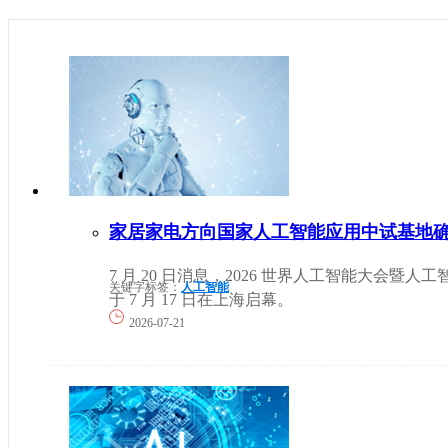
家居家电方向国家人工智能应用中试基地
7 月 20 日消息，2026 世界人工智能大会暨人
关键字标签：
人工智能
于 7 月 17 日在上海启幕。
2026-07-21