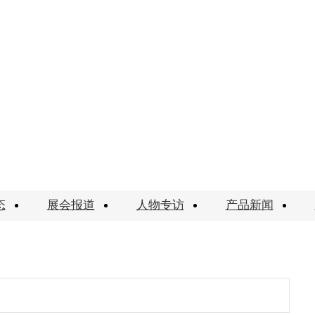
态
展会报道
人物专访
产品新闻