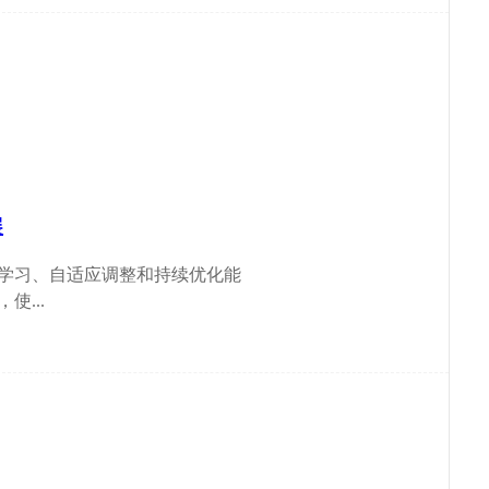
展
学习、自适应调整和持续优化能
...