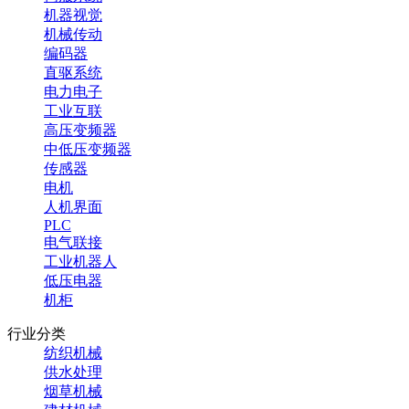
机器视觉
机械传动
编码器
直驱系统
电力电子
工业互联
高压变频器
中低压变频器
传感器
电机
人机界面
PLC
电气联接
工业机器人
低压电器
机柜
行业分类
纺织机械
供水处理
烟草机械