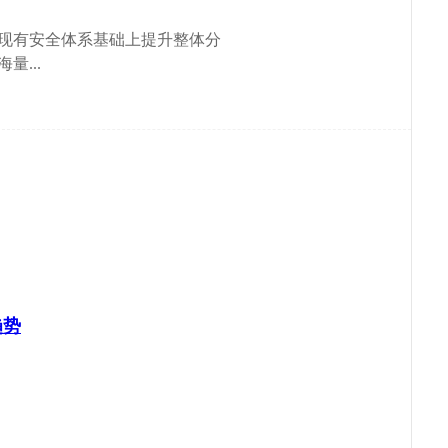
现有安全体系基础上提升整体分
...
趋势