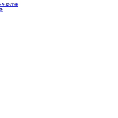
录
免费注册
载