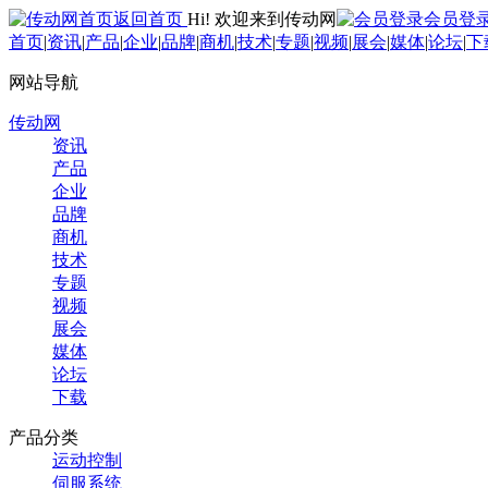
返回首页
Hi! 欢迎来到传动网
会员登
首页
|
资讯
|
产品
|
企业
|
品牌
|
商机
|
技术
|
专题
|
视频
|
展会
|
媒体
|
论坛
|
下
网站导航
传动网
资讯
产品
企业
品牌
商机
技术
专题
视频
展会
媒体
论坛
下载
产品分类
运动控制
伺服系统