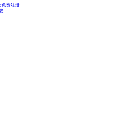
录
免费注册
载