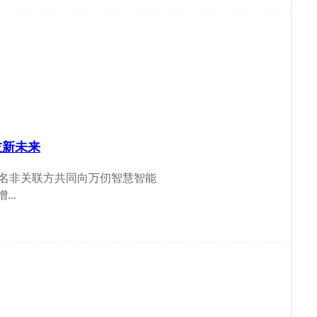
技新未来
名非关联方共同向万仞智慧智能
..