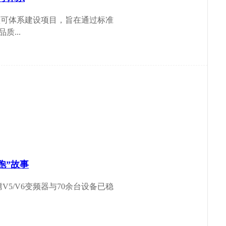
验室认可体系建设项目，旨在通过标准
...
跑”故事
5/V6变频器与70余台设备已稳