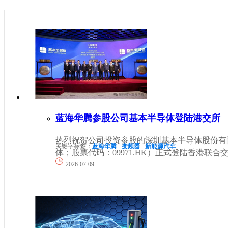
蓝海华腾参股公司基本半导体登陆港交所
热烈祝贺公司投资参股的深圳基本半导体股份有
关键字标签：
蓝海华腾
变频器
新能源汽车
体；股票代码：09971.HK）正式登陆香港联合
2026-07-09