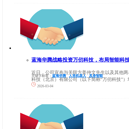
蓝海华腾战略投资万仞科技，布局智能科
近日，公司宣布与关联方姜仲文先生以及其他两
关键字标签：
蓝海华腾
人形机器人
具身智能
科技（北京）有限公司（以下简称“万仞科技”）增.
2026-03-04