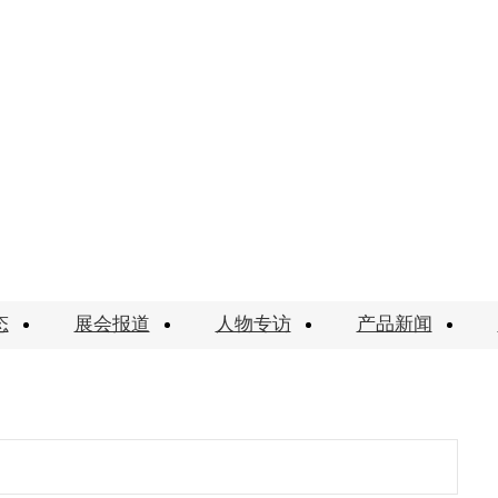
态
展会报道
人物专访
产品新闻