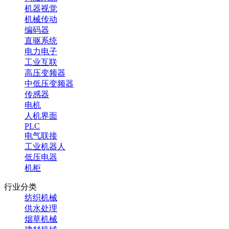
机器视觉
机械传动
编码器
直驱系统
电力电子
工业互联
高压变频器
中低压变频器
传感器
电机
人机界面
PLC
电气联接
工业机器人
低压电器
机柜
行业分类
纺织机械
供水处理
烟草机械