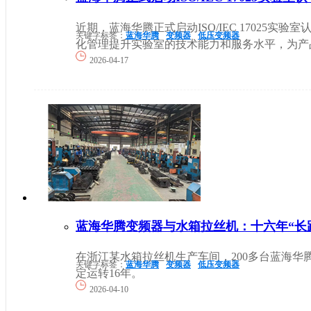
近期，蓝海华腾正式启动ISO/IEC 17025实
关键字标签：
蓝海华腾
变频器
低压变频器
化管理提升实验室的技术能力和服务水平，为产品质
2026-04-17
蓝海华腾变频器与水箱拉丝机：十六年“长
在浙江某水箱拉丝机生产车间，200多台蓝海华腾V
关键字标签：
蓝海华腾
变频器
低压变频器
定运转16年。
2026-04-10