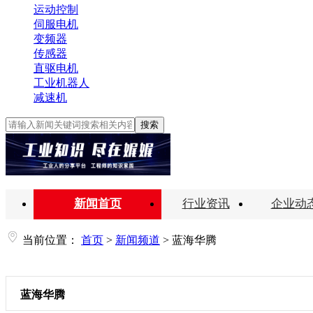
运动控制
伺服电机
变频器
传感器
直驱电机
工业机器人
减速机
搜索
新闻首页
行业资讯
企业动
当前位置：
首页
>
新闻频道
>
蓝海华腾
蓝海华腾