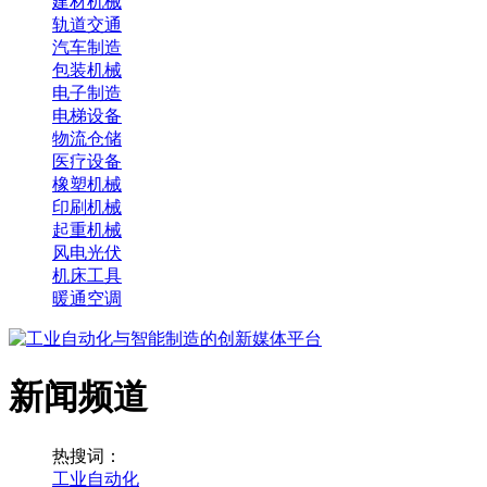
建材机械
轨道交通
汽车制造
包装机械
电子制造
电梯设备
物流仓储
医疗设备
橡塑机械
印刷机械
起重机械
风电光伏
机床工具
暖通空调
新闻频道
热搜词：
工业自动化