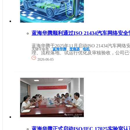
蓝海华腾顺利通过ISO 21434汽车网络安
蓝海华腾于2025年11月启动ISO 21434汽
关键字标签：
蓝海华腾
变频器
电机
理、流程落地、试运行优化及审核验收，公司已于20
2026-06-05
蓝海华腾正式启动ISO/IEC 17025实验室