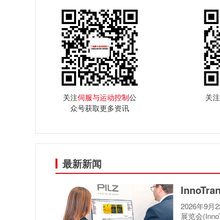
关注
伺服与运动控制
公
关注
众号获取更多资讯
最新新闻
InnoT
2026年9
展览会(Inn