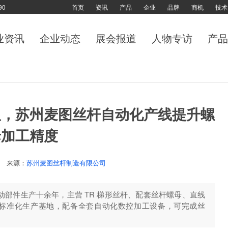
90
首页
资讯
产品
企业
品牌
商机
技术
业资讯
企业动态
展会报道
人物专访
产品
显，苏州麦图丝杆自动化产线提升螺
母加工精度
来源：
苏州麦图丝杆制造有限公司
部件生产十余年，主营 TR 梯形丝杆、配套丝杆螺母、直线
标准化生产基地，配备全套自动化数控加工设备，可完成丝