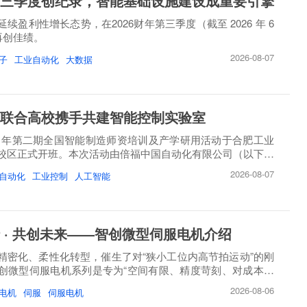
三季度创纪录，智能基础设施建设成重要引擎
续盈利性增长态势，在2026财年第三季度（截至 2026 年 6
）再创佳绩。
2026-08-07
子
工业自动化
大数据
联合高校携手共建智能控制实验室
26 年第二期全国智能制造师资培训及产学研用活动于合肥工业
校区正式开班。本次活动由倍福中国自动化有限公司（以下简
2026-08-07
自动化
工业控制
人工智能
 · 共创未来——智创微型伺服电机介绍
精密化、柔性化转型，催生了对“狭小工位内高节拍运动”的刚
创微型伺服电机系列是专为“空间有限、精度苛刻、对成本敏
2026-08-06
电机
伺服
伺服电机