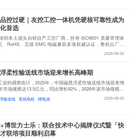
品控过硬｜友控工控一体机凭硬核可靠性成为
化首选
圳本土源头自研自产工控厂商，持有 ISO9001 质量管理体
E、RoHS、五级 EMC 电磁兼容多项权威认证，整机出厂必
..
2026-08-05
浮柔性输送线市场迎来增长高峰期
睿工业的调查统计，2025年，中国磁悬浮柔性输送线市场迎来增
市场规模达13.5亿元，同比增长82%，2026年该市场规模将
2026-08-05
浮输送线
直线电机
锂电池
×博世力士乐：联合技术中心揭牌仪式暨「快
才联培项目顺利启幕