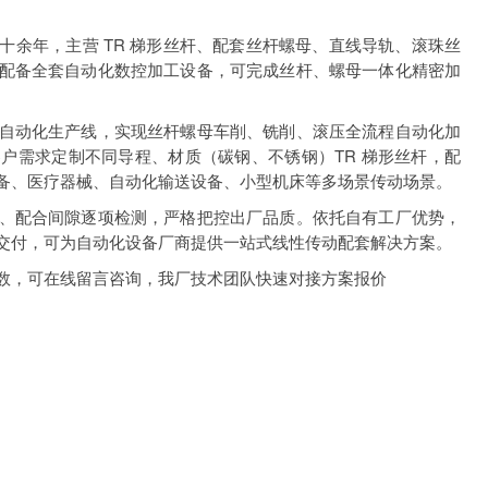
十余年，主营 TR 梯形丝杆、配套丝杆螺母、直线导轨、滚珠丝
配备全套自动化数控加工设备，可完成丝杆、螺母一体化精密加
自动化生产线，实现丝杆螺母车削、铣削、滚压全流程自动化加
户需求定制不同导程、材质（碳钢、不锈钢）TR 梯形丝杆，配
备、医疗器械、自动化输送设备、小型机床等多场景传动场景。
、配合间隙逐项检测，严格把控出厂品质。依托自有工厂优势，
交付，可为自动化设备厂商提供一站式线性传动配套解决方案。
数，可在线留言咨询，我厂技术团队快速对接方案报价