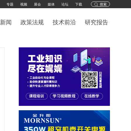
专题
视频
展会
媒体
论坛
下载
搜索
新闻
政策法规
技术前沿
研究报告