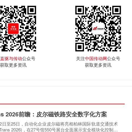
直驱与传动
公众号
关注
中国传动网
公众号
获取更多资讯
获取更多资讯
rans 2026前瞻：皮尔磁铁路安全数字化方案
月22日至25日，自动化企业皮尔磁将亮相柏林国际轨道交通技术
oTrans 2026)，在27号馆550号展台全面展示安全模块化控制方