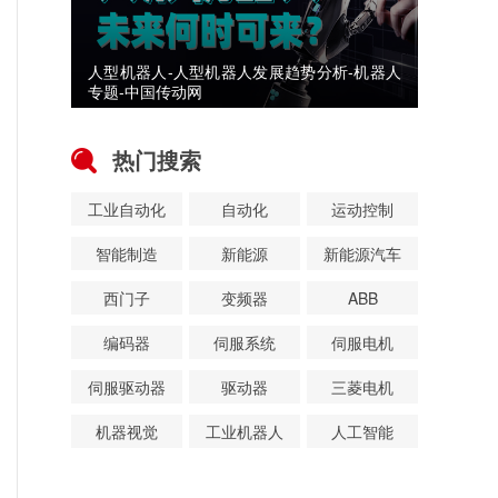
人型机器人-人型机器人发展趋势分析-机器人
专题-中国传动网
热门搜索
工业自动化
自动化
运动控制
智能制造
新能源
新能源汽车
西门子
变频器
ABB
编码器
伺服系统
伺服电机
伺服驱动器
驱动器
三菱电机
机器视觉
工业机器人
人工智能