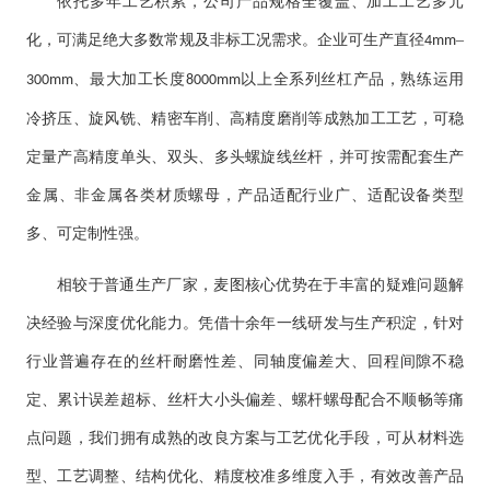
依托多年工艺积累，公司产品规格全覆盖、加工工艺多元
化，可满足绝大多数常规及非标工况需求。企业可生产直径
–
4mm
、最大加工长度
以上全系列丝杠产品，熟练运用
300mm
8000mm
冷挤压、旋风铣、精密车削、高精度磨削等成熟加工工艺，可稳
定量产高精度单头、双头、多头螺旋线丝杆，并可按需配套生产
金属、非金属各类材质螺母，产品适配行业广、适配设备类型
多、可定制性强。
相较于普通生产厂家，麦图核心优势在于丰富的疑难问题解
决经验与深度优化能力。凭借十余年一线研发与生产积淀，针对
行业普遍存在的丝杆耐磨性差、同轴度偏差大、回程间隙不稳
定、累计误差超标、丝杆大小头偏差、螺杆螺母配合不顺畅等痛
点问题，我们拥有成熟的改良方案与工艺优化手段，可从材料选
型、工艺调整、结构优化、精度校准多维度入手，有效改善产品