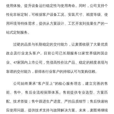
使用体验、提升设备运行稳定性与使用寿命。同时，公司支持个
性化非标定制，可根据客户设备工况、安装尺寸、精度等级、使
用环境等特殊需求，提供从方案设计、工艺开发到批量生产的一
站式定制服务。
过硬的品质与长期稳定的交付能力，让麦图收获了大量优质
政企及行业龙头客户。目前公司已长期服务
家世界级跨国企
11
业、
家国内上市公司，凭借高性价比产品、稳定的精度表现与
47
靠谱的交付能力，获得各行业客户的持续认可与复购信赖。
公司始终秉承
“客户至上”的核心服务理念，建立完善的售
前、售中、售后全流程保障体系。售前提供专业选型、方案匹
配、技术答疑；售中跟进生产进度、严控品质细节；售后快速响
应使用问题、提供技术支持与故障解决方案。未来，麦图将继续