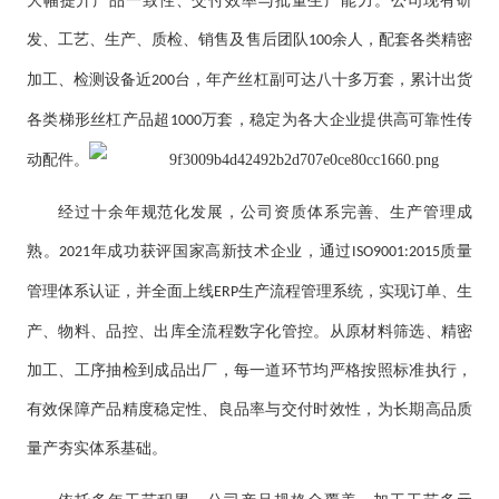
大幅提升产品一致性、交付效率与批量生产能力。公司现有研
发、工艺、生产、质检、销售及售后团队
余人，配套各类精密
100
加工、检测设备近
台，年产丝杠副可达八十多万套，累计出货
200
各类梯形丝杠产品超
万套，稳定为各大企业提供高可靠性传
1000
动配件。
经过十余年规范化发展，公司资质体系完善、生产管理成
熟。
年成功获评国家高新技术企业，通过
质量
2021
ISO9001:2015
管理体系认证，并全面上线
生产流程管理系统，实现订单、生
ERP
产、物料、品控、出库全流程数字化管控。从原材料筛选、精密
加工、工序抽检到成品出厂，每一道环节均严格按照标准执行，
有效保障产品精度稳定性、良品率与交付时效性，为长期高品质
量产夯实体系基础。