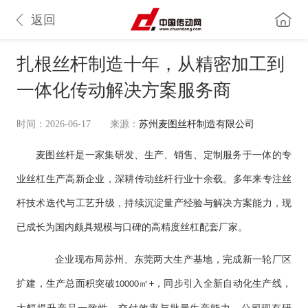
返回
扎根丝杆制造十年，从精密加工到
一体化传动解决方案服务商
时间：2026-06-17
来源：
苏州麦图丝杆制造有限公司
麦图
丝杆
是一家集研发、生产、销售、定制服务于一体的专
业丝杠生产高新企业，深耕传动丝杆行业十余载。多年来专注丝
杆技术迭代与工艺升级，持续沉淀量产经验与解决方案能力，现
已成长为国内颇具规模与口碑的高精度丝杠配套厂家。
企业现布局苏州、东莞两大生产基地，完成新一轮厂区
扩建，生产总面积突破
㎡
，同步引入全新自动化生产线，
10000
+