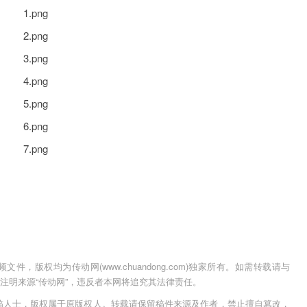
，版权均为传动网(www.chuandong.com)独家所有。如需转载请与
用时须注明来源“传动网”，违反者本网将追究其法律责任。
稿人士，版权属于原版权人。转载请保留稿件来源及作者，禁止擅自篡改，