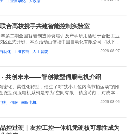
子
工业自动化
大数据
联合高校携手共建智能控制实验室
26 年第二期全国智能制造师资培训及产学研用活动于合肥工业
校区正式开班。本次活动由倍福中国自动化有限公司（以下简
2026-08-07
自动化
工业控制
人工智能
 · 共创未来——智创微型伺服电机介绍
精密化、柔性化转型，催生了对“狭小工位内高节拍运动”的刚
创微型伺服电机系列是专为“空间有限、精度苛刻、对成本敏
2026-08-06
电机
伺服
伺服电机
品控过硬｜友控工控一体机凭硬核可靠性成为