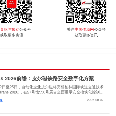
直驱与传动
公众号
关注
中国传动网
公众号
获取更多资讯
获取更多资讯
rans 2026前瞻：皮尔磁铁路安全数字化方案
月22日至25日，自动化企业皮尔磁将亮相柏林国际轨道交通技术
oTrans 2026)，在27号馆550号展台全面展示安全模块化控制方
2026-08-07
化