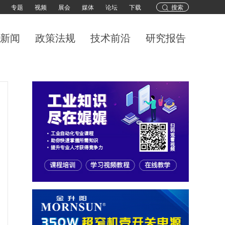
专题
视频
展会
媒体
论坛
下载
搜索
新闻
政策法规
技术前沿
研究报告