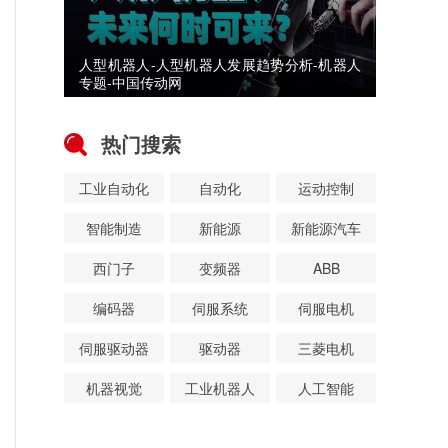
人型机器人-人型机器人发展趋势分析-机器人
专题-中国传动网
热门搜索
工业自动化
自动化
运动控制
智能制造
新能源
新能源汽车
西门子
变频器
ABB
编码器
伺服系统
伺服电机
伺服驱动器
驱动器
三菱电机
机器视觉
工业机器人
人工智能