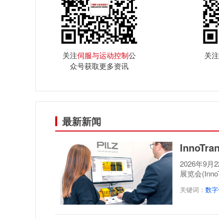
关注
伺服与运动控制
公
关注
众号获取更多资讯
最新新闻
InnoT
2026年9
展览会(Inn
案，呈...
关键词：
数字