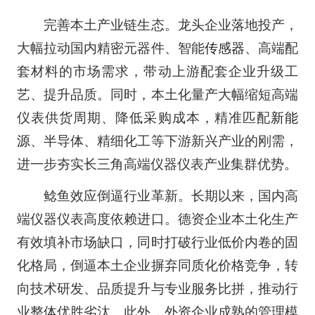
完善本土产业链生态。龙头企业落地投产，
大幅拉动国内精密元器件、智能
传感器
、高端配
套材料的市场需求，带动上游配套企业升级工
艺、提升品质。同时，本土化量产大幅缩短高端
仪表供货周期、降低采购成本，精准匹配
新能
源
、半导体、精细化工等下游新兴产业的刚需，
进一步夯实长三角高端仪器仪表产业集群优势。
鲶鱼效应倒逼行业革新。长期以来，国内高
端仪器仪表高度依赖进口。德资企业本土化生产
有效填补市场缺口，同时打破行业低价内卷的固
化格局，倒逼本土企业摒弃同质化价格竞争，转
向技术研发、品质提升与专业服务比拼，推动行
业整体优胜劣汰。此外，外资企业成熟的管理模