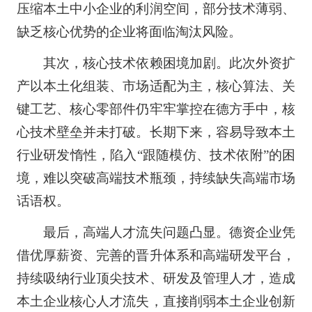
压缩本土中小企业的利润空间，部分技术薄弱、
缺乏核心优势的企业将面临淘汰风险。
其次，核心技术依赖困境加剧。此次外资扩
产以本土化组装、市场适配为主，核心算法、关
键工艺、核心零部件仍牢牢掌控在德方手中，核
心技术壁垒并未打破。长期下来，容易导致本土
行业研发惰性，陷入“跟随模仿、技术依附”的困
境，难以突破高端技术瓶颈，持续缺失高端市场
话语权。
最后，高端人才流失问题凸显。德资企业凭
借优厚薪资、完善的晋升体系和高端研发平台，
持续吸纳行业顶尖技术、研发及管理人才，造成
本土企业核心人才流失，直接削弱本土企业创新