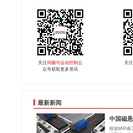
关注
伺服与运动控制
公
关注
众号获取更多资讯
最新新闻
中国磁悬
根据MIR