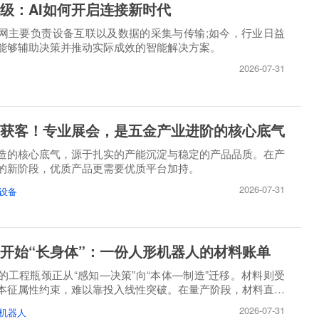
级：AI如何开启连接新时代
网主要负责设备互联以及数据的采集与传输;如今，行业日益
能够辅助决策并推动实际成效的智能解决方案。
2026-07-31
获客！专业展会，是五金产业进阶的核心底气
造的核心底气，源于扎实的产能沉淀与稳定的产品品质。在产
的新阶段，优质产品更需要优质平台加持。
2026-07-31
设备
开始“长身体”：一份人形机器人的材料账单
的工程瓶颈正从“感知—决策”向“本体—制造”迁移。材料则受
本征属性约束，难以靠投入线性突破。在量产阶段，材料直接
2026-07-31
机器人