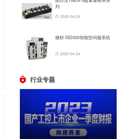
图尔克TBEN-S超紧凑模块系
列
2020-04-24
微秒 ISD300智能型伺服系统
2020-04-24
行业专题