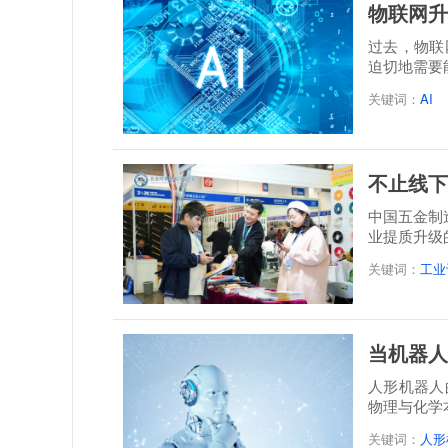
物联网升
过去，物联
迫切地需要
关键词：
AI
不止线下
中国五金制
业提质升级
关键词：
工业
当机器人
人形机器人
物理与化学
决...
关键词：
人形