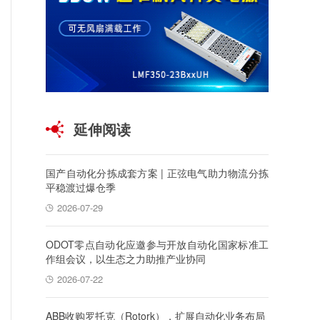
延伸阅读
国产自动化分拣成套方案 | 正弦电气助力物流分拣
平稳渡过爆仓季
2026-07-29
ODOT零点自动化应邀参与开放自动化国家标准工
作组会议，以生态之力助推产业协同
2026-07-22
ABB收购罗托克（Rotork），扩展自动化业务布局