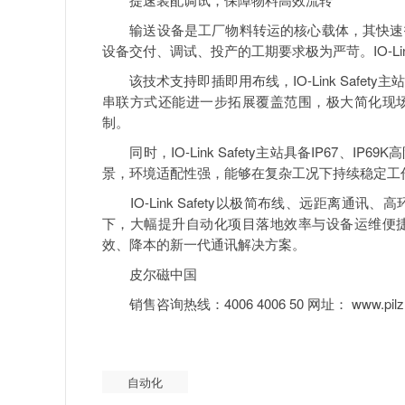
输送设备是工厂物料转运的核心载体，其快速投
设备交付、调试、投产的工期要求极为严苛。IO-Li
该技术支持即插即用布线，IO-Link Safet
串联方式还能进一步拓展覆盖范围，极大简化现
制。
同时，IO-Link Safety主站具备IP67、
景，环境适配性强，能够在复杂工况下持续稳定工
IO-Link Safety以极简布线、远距离通
下，大幅提升自动化项目落地效率与设备运维便
效、降本的新一代通讯解决方案。
皮尔磁中国
销售咨询热线：4006 4006 50 网址： www.pilz.
自动化