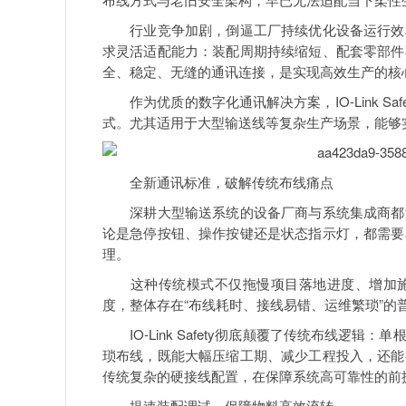
行业竞争加剧，倒逼工厂持续优化设备运行效率
求灵活适配能力：装配周期持续缩短、配套零部件
全、稳定、无缝的通讯连接，是实现高效生产的核
作为优质的数字化通讯解决方案，IO-Link S
式。尤其适用于大型输送线等复杂生产场景，能够
全新通讯标准，破解传统布线痛点
深耕大型输送系统的设备厂商与系统集成商都深
论是急停按钮、操作按键还是状态指示灯，都需要
理。
这种传统模式不仅拖慢项目落地进度、增加施
度，整体存在“布线耗时、接线易错、运维繁琐”的
IO-Link Safety彻底颠覆了传统布线逻
琐布线，既能大幅压缩工期、减少工程投入，还能
传统复杂的硬接线配置，在保障系统高可靠性的前
提速装配调试，保障物料高效流转