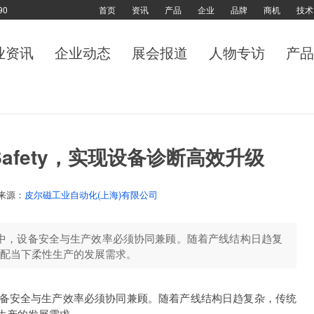
90
首页
资讯
产品
企业
品牌
商机
技术
业资讯
企业动态
展会报道
人物专访
产品
 Safety，实现设备诊断高效升级
来源：
皮尔磁工业自动化(上海)有限公司
中，设备安全与生产效率必须协同兼顾。随着产线结构日趋复
配当下柔性生产的发展需求。
安全与生产效率必须协同兼顾。随着产线结构日趋复杂，传统
生产的发展需求。