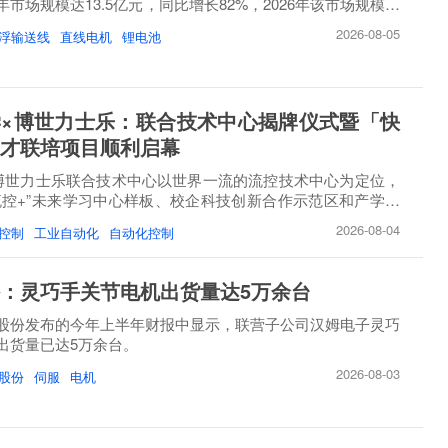
市场规模达13.5亿元，同比增长82%，2026年该市场规模将
2026-08-05
浮输送线
直线电机
锂电池
×博世力士乐：联合技术中心揭牌仪式暨「快
才联培项目顺利启幕
博世力士乐联合技术中心以世界一流的流控技术中心为定位，
流控+”未来学习中心样板、校企科技创新合作示范区和产学研
2026-08-04
控制
工业自动化
自动化控制
：灵巧手关节电机出货量达5万余台
股份发布的今年上半年财报中显示，联营子公司汉姆电子灵巧
出货量已达5万余台。
2026-08-03
股份
伺服
电机