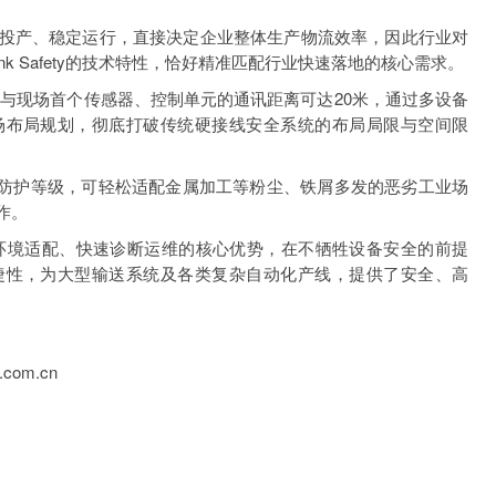
产、稳定运行，直接决定企业整体生产物流效率，因此行业对
nk Safety的技术特性，恰好精准匹配行业快速落地的核心需求。
y主站与现场首个传感器、控制单元的通讯距离可达20米，通过多设备
场布局规划，彻底打破传统硬接线安全系统的布局局限与空间限
IP69K高防护等级，可轻松适配金属加工等粉尘、铁屑多发的恶劣工业场
作。
讯、高环境适配、快速诊断运维的核心优势，在不牺牲设备安全的前提
捷性，为大型输送系统及各类复杂自动化产线，提供了安全、高
com.cn