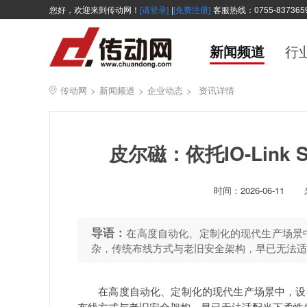
您好，欢迎来到传动网！
[请登录]
|
[免费注册]
客服热线：0755-837365
新闻频道
行
传动网
>
新闻频道
>
企业动态
>
资讯详情
皮尔磁：依托IO-Link
时间：
2026-06-11
导语：
在高度自动化、定制化的现代生产场景
杂，传统布线方式与老旧安全架构，早已无法适
在高度自动化、定制化的现代生产场景中，设备
布线方式与老旧安全架构，早已无法适配当下柔性