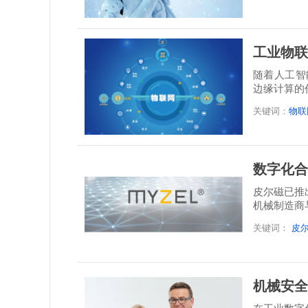
工业物联
随着人工智
边缘计算的
干预即...
关键词：
物联
数字化合
皮尔磁已推出
机械制造商
关键词：
皮
机械安全
在工业数字