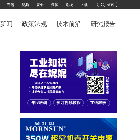
专题
视频
展会
媒体
论坛
下载
搜索
新闻
政策法规
技术前沿
研究报告