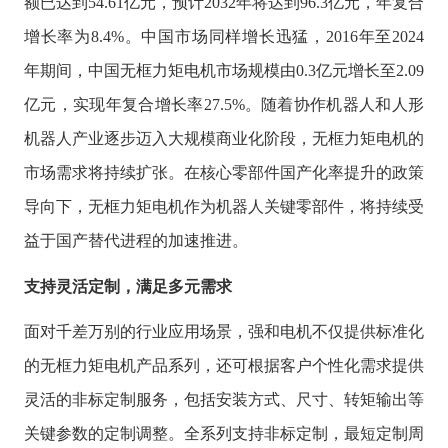
额已达到54.61亿元，预计2032年将达到96.3亿元，年复合
增长率为8.4%。中国市场同样增长迅猛，2016年至2024
年期间，中国无框力矩电机市场规模由0.3亿元增长至2.09
亿元，实现年复合增长率27.5%。随着协作机器人和人形
机器人产业逐步迈入大规模商业化阶段，无框力矩电机的
市场需求将持续扩张。在核心零部件国产化率提升的政策
导向下，无框力矩电机作为机器人关键零部件，将持续受
益于国产替代进程的加速推进。
支持灵活定制，满足多元需求
面对千差万别的行业应用场景，强和电机不仅提供标准化
的无框力矩电机产品系列，还可根据客户个性化需求提供
灵活的非标定制服务，包括安装方式、尺寸、转矩输出等
关键参数的定制调整。全系列支持非标定制，最短定制周