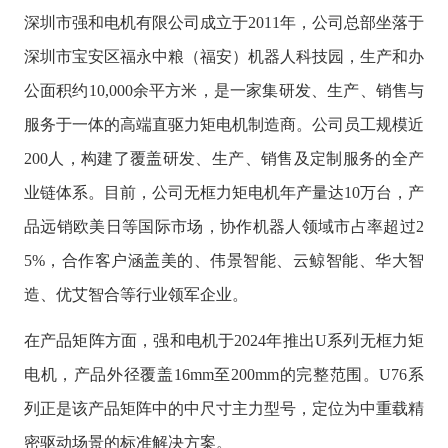
深圳市强和电机有限公司成立于
2011年，公司总部坐落于
深圳市宝安区福永中粮（福安）机器人科技园，生产和办
公面积约10,000余平方米，是一家集研发、生产、销售与
服务于一体的高端直驱力矩电机制造商。公司员工规模近
200人，构建了覆盖研发、生产、销售及定制服务的全产
业链体系。目前，公司无框力矩电机年产量达10万台，产
品远销欧美日等国际市场，协作机器人领域市占率超过2
5%，合作客户涵盖美的、伟景智能、云鲸智能、华大智
造、优艾智合等行业领军企业。
在产品矩阵方面，强和电机于
2024年推出U系列无框力矩
电机，产品外径覆盖16mm至200mm的完整范围。U76系
列正是该产品矩阵中的中尺寸主力型号，定位为中重载精
密驱动场景的标准解决方案。