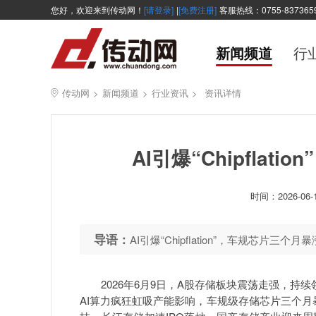
您好，欢迎来到传动网！
[请登录]
|
[免费注册]
客服热线：0755-837365
新闻频道
行
传动网
>
新闻频道
>
行业资讯
>
资讯详情
AI引爆“Chipflat
时间：
2026-06-
导语：
AI引爆“Chipflation”，车规芯片三个月暴
2026年6月9日，A股存储板块震荡走强，持续
AI算力疯狂虹吸产能影响，车规级存储芯片三个月