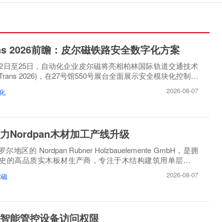
rans 2026前瞻：皮尔磁铁路安全数字化方案
月22日至25日，自动化企业皮尔磁将亮相柏林国际轨道交通技术
oTrans 2026)，在27号馆550号展台全面展示安全模块化控制方
2026-08-07
化
力Nordpan木材加工产线升级
区的 Nordpan Rubner Holzbauelemente GmbH，是拥
历史的高品质实木板材生产商，专注于木结构建筑用单层、多
造。
2026-08-07
尔磁
智能管控设备访问权限