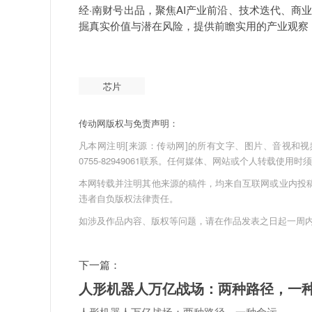
经·南财号出品，聚焦AI产业前沿、技术迭代、
掘真实价值与潜在风险，提供前瞻实用的产业观察
芯片
传动网版权与免责声明：
凡本网注明[来源：传动网]的所有文字、图片、音视和视频文件
0755-82949061联系。任何媒体、网站或个人转载使
本网转载并注明其他来源的稿件，均来自互联网或业内投
违者自负版权法律责任。
如涉及作品内容、版权等问题，请在作品发表之日起一周
下一篇：
人形机器人万亿战场：两种路径，一
人形机器人万亿战场：两种路径，一种命运