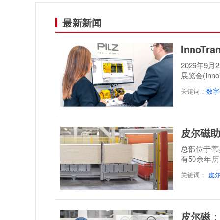
最新新闻
InnoT
2026年9
展览会(Inn
案，呈...
关键词：
数字
皮尔磁助
总部位于蒂罗尔地
有50余年
层实木板制
关键词：
皮
皮尔磁：