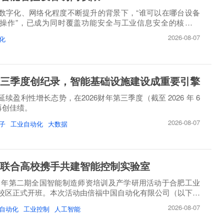
数字化、网络化程度不断提升的背景下，“谁可以在哪台设备
操作”，已成为同时覆盖功能安全与工业信息安全的核心问
2026-08-07
化
三季度创纪录，智能基础设施建设成重要引擎
续盈利性增长态势，在2026财年第三季度（截至 2026 年 6
）再创佳绩。
2026-08-07
子
工业自动化
大数据
联合高校携手共建智能控制实验室
26 年第二期全国智能制造师资培训及产学研用活动于合肥工业
校区正式开班。本次活动由倍福中国自动化有限公司（以下简
2026-08-07
自动化
工业控制
人工智能