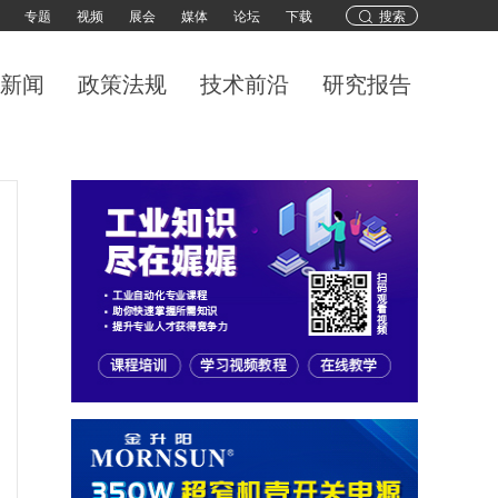
专题
视频
展会
媒体
论坛
下载
搜索
新闻
政策法规
技术前沿
研究报告