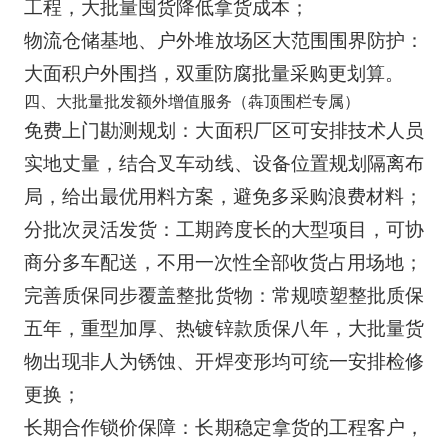
工程，大批量囤货降低拿货成本；
物流仓储基地、户外堆放场区大范围围界防护：
大面积户外围挡，双重防腐批量采购更划算。
四、大批量批发额外增值服务（犇顶围栏专属）
免费上门勘测规划：大面积厂区可安排技术人员
实地丈量，结合叉车动线、设备位置规划隔离布
局，给出最优用料方案，避免多采购浪费材料；
分批次灵活发货：工期跨度长的大型项目，可协
商分多车配送，不用一次性全部收货占用场地；
完善质保同步覆盖整批货物：常规喷塑整批质保
五年，重型加厚、热镀锌款质保八年，大批量货
物出现非人为锈蚀、开焊变形均可统一安排检修
更换；
长期合作锁价保障：长期稳定拿货的工程客户，