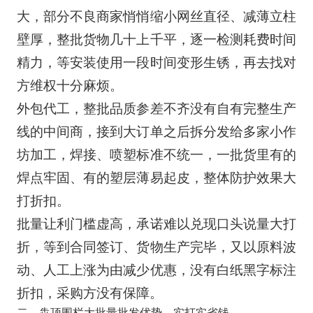
大，部分不良商家悄悄缩小网丝直径、减薄立柱
壁厚，整批货物几十上千平，逐一检测耗费时间
精力，等安装使用一段时间变形生锈，再去找对
方维权十分麻烦。
外包代工，整批品质参差不齐没有自有完整生产
线的中间商，接到大订单之后拆分发给多家小作
坊加工，焊接、喷塑标准不统一，一批货里有的
焊点牢固、有的塑层薄易起皮，整体防护效果大
打折扣。
批量让利门槛虚高，承诺难以兑现口头说量大打
折，等到合同签订、货物生产完毕，又以原料波
动、人工上涨为由减少优惠，没有白纸黑字标注
折扣，采购方没有保障。
二、犇顶围栏大批量批发优势，实打实省钱