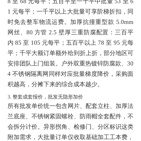
8 至 68 元每平；五百平至一千平中批量 53 至 6
1 元每平；一千平以上大批量可享阶梯折扣，同
时免去整车物流运费。加厚抗撞重型款 5.0mm
网丝、80 方管 2.5 壁厚三重防腐配置：三百平
内 85 至 105 元每平；五百平以上 78 至 95 元每
平；千平大额订单额外给到折上折，部分地区可
安排团队上门组装。户外双重热镀锌防腐款、30
4 不锈钢隔离网同样对应批量梯度降价，采购面
积越高，分摊下来的综合成本越少。
3. 整套成套报价，批发无隐形加价
所有批发单价统一包含网片、配套立柱、加厚法
兰底座、不锈钢紧固螺栓、防雨帽全套配件，不
会拆分计价。异形拐角、检修门、分区标识这类
附加需求，大批量订单仅收取基础加工工本费，