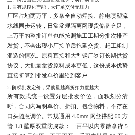
1. 自有规模化产能，大订单交付无压力
厂区占地两万平，多条全自动焊接、静电喷塑流
水线同步运转，日常常规隔离网现货储备充足，
上万平的整批订单也能按照施工工期分批次排产
发货，不会出现小厂接单后拖延交货、赶工粗制
滥造的情况。原料直接和大型钢厂签订长期供货
协议，大批量拿货原料成本更低，这份成本优势
直接折算到批发单价里给到客户。
2. 阶梯批发定价，采购量越高折扣力度越大
所有款式统一设置分层批发价位，面积划分清
晰，合同内写明单价、折扣、包含物料，不存在
口头随意调价。常规通用 4.0mm 网丝搭配 60 方
管 1.8 壁厚双重防腐款：一百平以内零散拿货 5