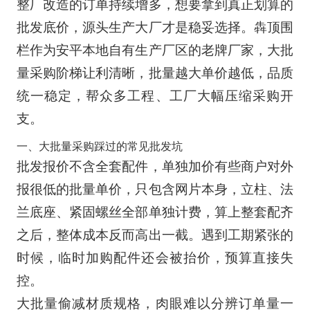
整厂改造的订单持续增多，想要拿到真正划算的
批发底价，源头生产大厂才是稳妥选择。犇顶围
栏作为安平本地自有生产厂区的老牌厂家，大批
量采购阶梯让利清晰，批量越大单价越低，品质
统一稳定，帮众多工程、工厂大幅压缩采购开
支。
一、大批量采购踩过的常见批发坑
批发报价不含全套配件，单独加价有些商户对外
报很低的批量单价，只包含网片本身，立柱、法
兰底座、紧固螺丝全部单独计费，算上整套配齐
之后，整体成本反而高出一截。遇到工期紧张的
时候，临时加购配件还会被抬价，预算直接失
控。
大批量偷减材质规格，肉眼难以分辨订单量一