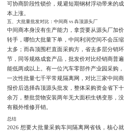
可协商阶段性锁价，规避短期钢材浮动带来的成
本上涨。
五、大批量批发对比：中间商 vs 犇顶源头厂
中间商本身没有生产能力，拿货要从源头厂加价
转手，哪怕大批量下单，中间利润空间不会压缩
太多；而犇顶围栏直面采购方，省去多层分销环
节，同等规格成套产品，批发价对比经销商普遍
能低两成以上。有一位汽车零部件产业园采购，
一次性批量七千平常规隔离网，对比三家中间商
报价后选择犇顶源头批发，整体采购资金省下十
余万，整批货物安装两年无大面积生锈变形，没
有额外维修开销。
总结
2026 想要大批量采购车间隔离网省钱，核心就