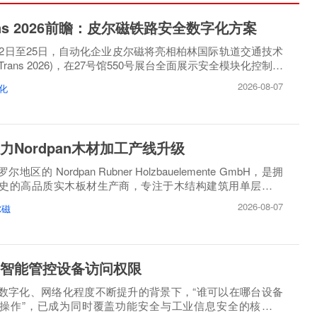
rans 2026前瞻：皮尔磁铁路安全数字化方案
月22日至25日，自动化企业皮尔磁将亮相柏林国际轨道交通技术
oTrans 2026)，在27号馆550号展台全面展示安全模块化控制方
2026-08-07
化
力Nordpan木材加工产线升级
区的 Nordpan Rubner Holzbauelemente GmbH，是拥
历史的高品质实木板材生产商，专注于木结构建筑用单层、多
造。
2026-08-07
尔磁
智能管控设备访问权限
数字化、网络化程度不断提升的背景下，“谁可以在哪台设备
操作”，已成为同时覆盖功能安全与工业信息安全的核心问