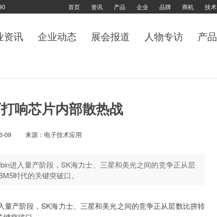
90
首页
资讯
产品
企业
品牌
商机
技术
业资讯
企业动态
展会报道
人物专访
产品
厂打响芯片内部散热战
6-09
来源：电子技术应用
 Rubin进入量产阶段，SK海力士、三星和美光之间的竞争正从层
BM5时代的关键突破口。
in进入量产阶段，SK海力士、三星和美光之间的竞争正从层数比拼转
关键突破口。