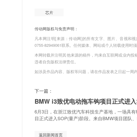
芯片
传动网版权与免责声明：
凡本网注明[来源：传动网]的所有文字、图片、音视和视频文件
0755-82949061联系。任何媒体、网站或个人转载使
本网转载并注明其他来源的稿件，均来自互联网或业内投
违者自负版权法律责任。
如涉及作品内容、版权等问题，请在作品发表之日起一周
下一篇：
BMW i3致优电动拖车钩项目正式进入
6月3日，在浙江致优汽车科技生产基地，一场具有
目正式进入SOP(量产)阶段。来自BMW项目团队、捷
返回新闻首页