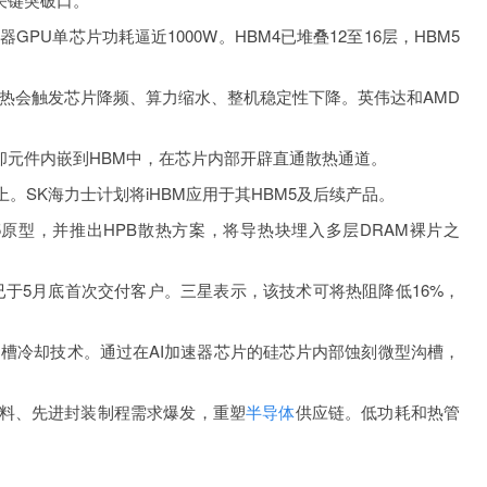
PU单芯片功耗逼近1000W。HBM4已堆叠12至16层，HBM5
会触发芯片降频、算力缩水、整机稳定性下降。英伟达和AMD
却元件内嵌到HBM中，在芯片内部开辟直通散热通道。
SK海力士计划将iHBM应用于其HBM5及后续产品。
BM5原型，并推出HPB散热方案，将导热块埋入多层DRAM裸片之
。
于5月底首次交付客户。三星表示，该技术可将热阻降低16%，
冷却技术。通过在AI加速器芯片的硅芯片内部蚀刻微型沟槽，
料、先进封装制程需求爆发，重塑
半导体
供应链。低功耗和热管