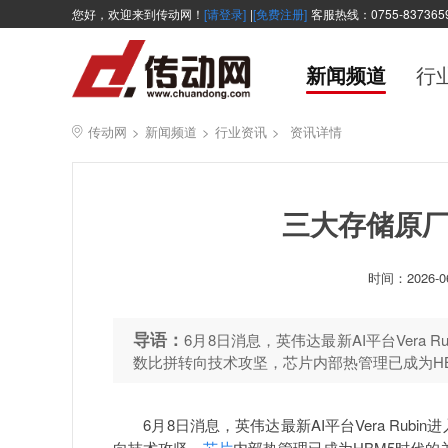
您好，欢迎来到传动网！
[请登录]
|
[免费注册]
客服热线：0755-837365
新闻频道
行
传动网
>
新闻频道
>
行业资讯
>
资讯详情
三大存储原
时间：
2026-0
导语：
6月8日消息，英伟达最新AI平台Vera
数比拼转向技术攻坚，芯片内部热管理已成为H
6月8日消息，英伟达最新AI平台Vera Rub
向技术攻坚，
芯片
内部热管理已成为HBM5时代的