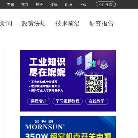
专题
视频
展会
媒体
论坛
下载
搜索
新闻
政策法规
技术前沿
研究报告