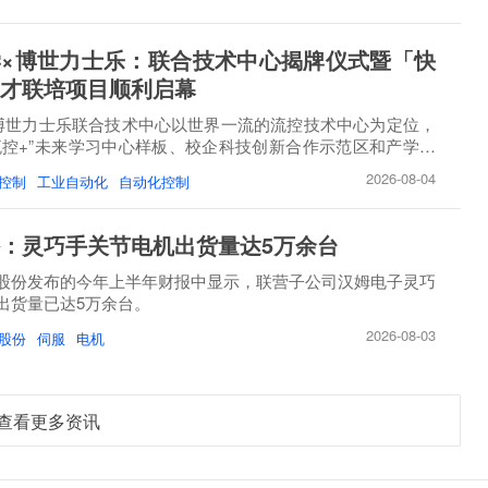
×博世力士乐：联合技术中心揭牌仪式暨「快
才联培项目顺利启幕
博世力士乐联合技术中心以世界一流的流控技术中心为定位，
流控+”未来学习中心样板、校企科技创新合作示范区和产学研
2026-08-04
控制
工业自动化
自动化控制
：灵巧手关节电机出货量达5万余台
股份发布的今年上半年财报中显示，联营子公司汉姆电子灵巧
出货量已达5万余台。
2026-08-03
股份
伺服
电机
查看更多资讯