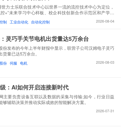
博世力士乐联合技术中心以世界一流的流控技术中心为定位，
流控+”未来学习中心样板、校企科技创新合作示范区和产学研
2026-08-04
控制
工业自动化
自动化控制
：灵巧手关节电机出货量达5万余台
股份发布的今年上半年财报中显示，联营子公司汉姆电子灵巧
出货量已达5万余台。
2026-08-03
股份
伺服
电机
级：AI如何开启连接新时代
网主要负责设备互联以及数据的采集与传输;如今，行业日益
能够辅助决策并推动实际成效的智能解决方案。
2026-07-31