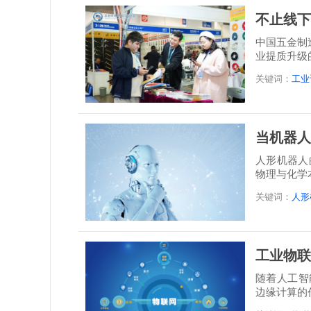
不止线下
中国五金制
业提质升级
关键词：
工业
当机器人
人形机器人
物理与化学
决...
关键词：
人形
工业物联
随着人工智
边缘计算的
干预即...