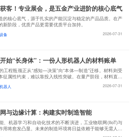
获客！专业展会，是五金产业进阶的核心底气
造的核心底气，源于扎实的产能沉淀与稳定的产品品质。在产
的新阶段，优质产品更需要优质平台加持。
2026-07-31
设备
开始“长身体”：一份人形机器人的材料账单
的工程瓶颈正从“感知—决策”向“本体—制造”迁移。材料则受
本征属性约束，难以靠投入线性突破。在量产阶段，材料直接
2026-07-31
机器人
网与边缘计算：构建实时制造智能
能、机器学习和自动化技术的不断演进，工业物联网(IIoT)与
作用将愈发凸显。未来的制造环境将日益依赖于能够无需人工