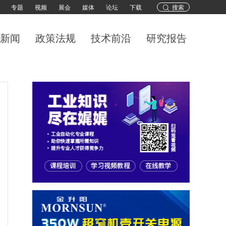
专题
视频
展会
媒体
论坛
下载
搜索
新闻
政策法规
技术前沿
研究报告