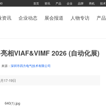
90
首页
资讯
产品
企业
品牌
商机
技术
业资讯
企业动态
展会报道
人物专访
产品
IAF&VIMF 2026 (自动化展)
来源：
深圳市四方电气技术有限公司
17-19日