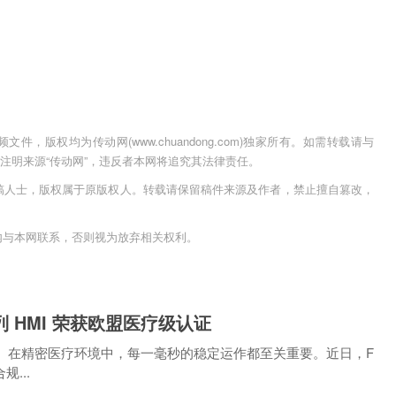
，版权均为传动网(www.chuandong.com)独家所有。如需转载请与
用时须注明来源“传动网”，违反者本网将追究其法律责任。
稿人士，版权属于原版权人。转载请保留稿件来源及作者，禁止擅自篡改，
内与本网联系，否则视为放弃相关权利。
 系列 HMI 荣获欧盟医疗级认证
医疗级认证。在精密医疗环境中，每一毫秒的稳定运作都至关重要。近日，F
...