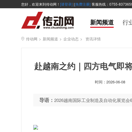
您好，欢迎来到传动网！
[请登录]
|
[免费注册]
客服热线：0755-837365
新闻频道
行
传动网
>
新闻频道
>
企业动态
>
资讯详情
赴越南之约｜四方电气即将亮相V
时间：
2026-06-08
导语：
2026越南国际工业制造及自动化展览会6月