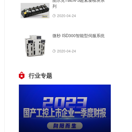
图尔克TBEN-S超紧凑模块系
列
2020-04-24
微秒 ISD300智能型伺服系统
2020-04-24
行业专题