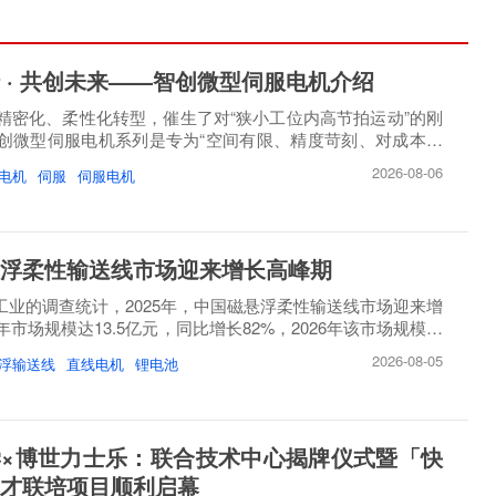
 · 共创未来——智创微型伺服电机介绍
精密化、柔性化转型，催生了对“狭小工位内高节拍运动”的刚
创微型伺服电机系列是专为“空间有限、精度苛刻、对成本敏
2026-08-06
电机
伺服
伺服电机
浮柔性输送线市场迎来增长高峰期
睿工业的调查统计，2025年，中国磁悬浮柔性输送线市场迎来增
市场规模达13.5亿元，同比增长82%，2026年该市场规模将
2026-08-05
浮输送线
直线电机
锂电池
×博世力士乐：联合技术中心揭牌仪式暨「快
才联培项目顺利启幕