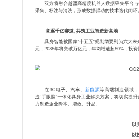
双方将融合越疆高精度机器人数据采集平台与O
采集、标注与清洗，形成数据驱动的技术迭代闭环
竞逐千亿赛道, 共筑工业智造新高地
具身智能被国家“十五五”规划纲要列为六大未来产
元，2035年将突破万亿元，年均增速超50%，投资
在3C电子、汽车、
新能源
等高端制造领域，
造“手眼脑”一体化具身工业解决方案，将切实提
力制造企业降本、增效、升品。
以
以技术