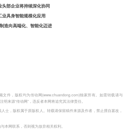
头部企业将持续深化协同
业具身智能规模化应用
造向高端化、智能化迈进
，版权均为传动网(www.chuandong.com)独家所有。如需转载请与
用时须注明来源“传动网”，违反者本网将追究其法律责任。
稿人士，版权属于原版权人。转载请保留稿件来源及作者，禁止擅自篡改，
内与本网联系，否则视为放弃相关权利。