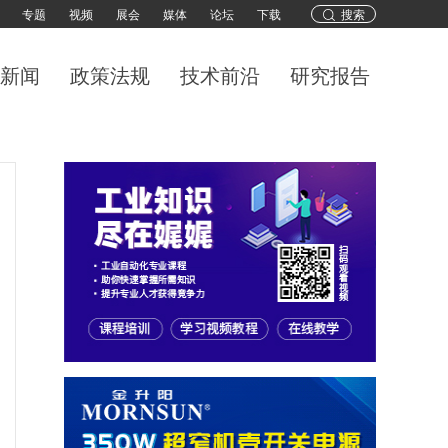
专题
视频
展会
媒体
论坛
下载
搜索
新闻
政策法规
技术前沿
研究报告