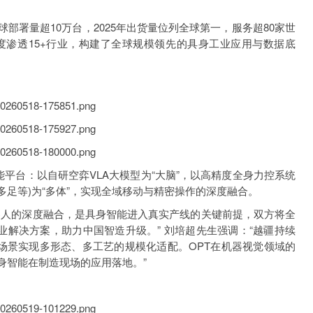
署量超10万台，2025年出货量位列全球第一，服务超80家世
深度渗透15+行业，构建了全球规模领先的具身工业应用与数据底
平台：以自研空弈VLA大模型为“大脑”，以高精度全身力控系统
多足等)为“多体”，实现全域移动与精密操作的深度融合。
人的深度融合，是具身智能进入真实产线的关键前提，双方将全
业解决方案，助力中国智造升级。” 刘培超先生强调：“越疆持续
等场景实现多形态、多工艺的规模化适配。OPT在机器视觉领域的
身智能在制造现场的应用落地。”