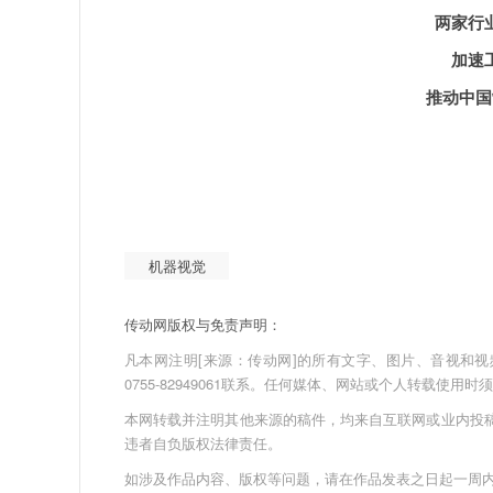
两家行业
加速工
推动中国制
机器视觉
传动网版权与免责声明：
凡本网注明[来源：传动网]的所有文字、图片、音视和视频文件
0755-82949061联系。任何媒体、网站或个人转载使
本网转载并注明其他来源的稿件，均来自互联网或业内投
违者自负版权法律责任。
如涉及作品内容、版权等问题，请在作品发表之日起一周