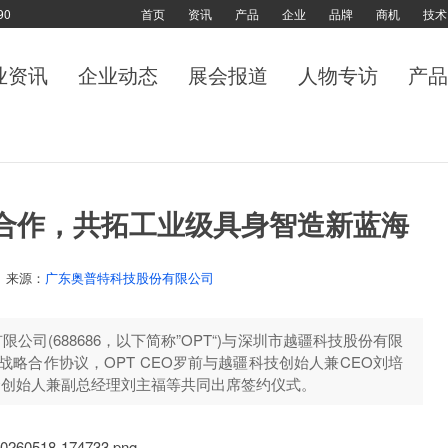
90
首页
资讯
产品
企业
品牌
商机
技术
业资讯
企业动态
展会报道
人物专访
产品
略合作，共拓工业级具身智造新蓝海
来源：
广东奥普特科技股份有限公司
限公司(688686，以下简称”OPT“)与深圳市越疆科技股份有限
签署战略合作协议，OPT CEO罗前与越疆科技创始人兼CEO刘培
合创始人兼副总经理刘主福等共同出席签约仪式。