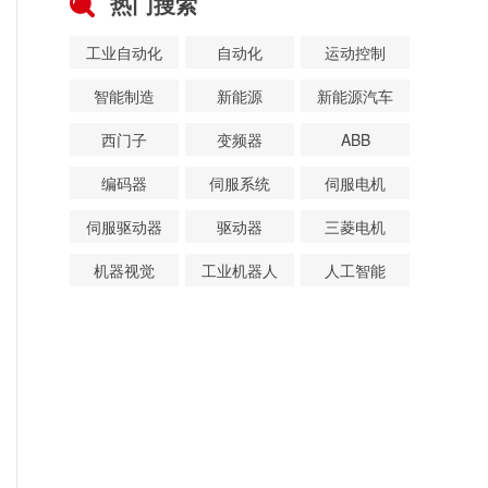
热门搜索
工业自动化
自动化
运动控制
智能制造
新能源
新能源汽车
西门子
变频器
ABB
编码器
伺服系统
伺服电机
伺服驱动器
驱动器
三菱电机
机器视觉
工业机器人
人工智能