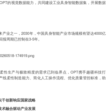
PT的视觉数据能力，共同建设工业具身智能数据集，开展数据
。
业之一，2030年，中国具身智能产业市场规模有望达4000亿
回报周期已控制在3-5年。
柔性生产与极致精度的需求已到临界点，OPT携手越疆科技打
升产线柔性制造能力、简化人工操作流程、优化质量管控标准，助
实干创新响应国家战略
融合驱动产业发展