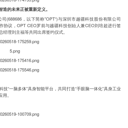
智造的未来正被重新定义。
(688686，以下简称”OPT“)与深圳市越疆科技股份有限公司
略合作协议，OPT CEO罗前与越疆科技创始人兼CEO刘培超进行签
副总经理刘主福等共同出席签约仪式。
科技“一脑多体”具身智能平台，共同打造“手眼脑一体化”具身工业
应用。