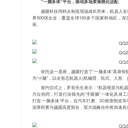
”一脑多体“平台，驱动多场景规模化适配
越疆科技同样从制造现场成长而来，机器人全球部
界500强企业，覆盖全球100多个国家和地区，
座。
依托这一底座，越疆打造了“一脑多体”具身智能
为“小脑”，以全形态机器人(机械臂、轮式、人形、
签约仪式上，罗前先生表示：“机器视觉与机器
方位协同，打造行业领先的“手眼脑”一体化具身工
打造‘一脑多体’平台，在汽车打磨、3C精密制造
深厚积累与越疆高度契合，双方战略合作将加速具