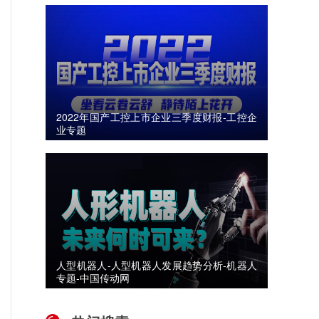
2022年国产工控上市企业三季度财报-工控企
业专题
人型机器人-人型机器人发展趋势分析-机器人
专题-中国传动网