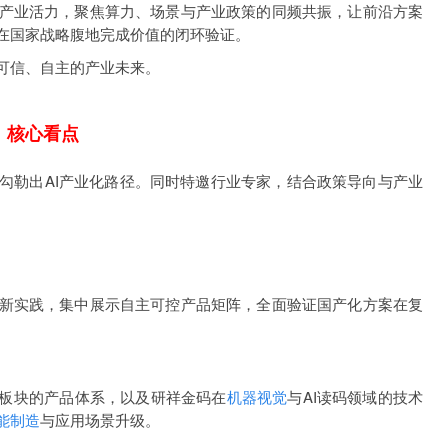
产业活力，聚焦算力、场景与产业政策的同频共振，让前沿方案
在国家战略腹地完成价值的闭环验证。
可信、自主的产业未来。
核心看点
勾勒出AI产业化路径。同时特邀行业专家，结合政策导向与产业
新实践，集中展示自主可控产品矩阵，全面验证国产化方案在复
务板块的产品体系，以及研祥金码在
机器视觉
与AI读码领域的技术
能制造
与应用场景升级。