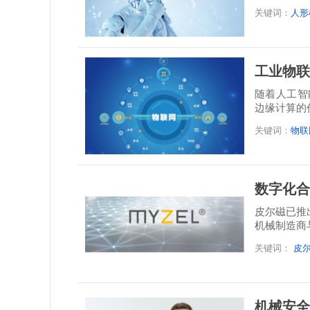
决...
关键词：
人形
工业物联
随着人工智
边缘计算的
干预即...
关键词：
物联
数字化合
皮尔磁已推出
机械制造商
关键词：
皮
机械安全