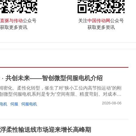
直驱与传动
公众号
关注
中国传动网
公众号
获取更多资讯
获取更多资讯
 · 共创未来——智创微型伺服电机介绍
精密化、柔性化转型，催生了对“狭小工位内高节拍运动”的刚
创微型伺服电机系列是专为“空间有限、精度苛刻、对成本敏
2026-08-06
电机
伺服
伺服电机
浮柔性输送线市场迎来增长高峰期