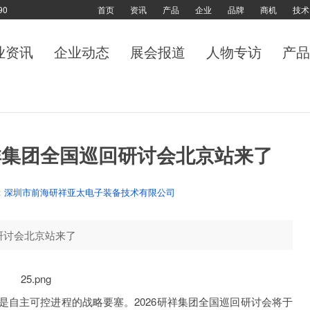
90
首页
资讯
产品
企业
品牌
商机
技术
业资讯
企业动态
展会报道
人物专访
产品
祥集团全国巡回研讨会北京站来了
：
深圳市前海研祥亚太电子装备技术有限公司
研讨会北京站来了
是自主可控进程的战略要塞。2026研祥集团全国巡回研讨会将于