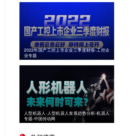
2022年国产工控上市企业三季度财报-工控企
业专题
人型机器人-人型机器人发展趋势分析-机器人
专题-中国传动网