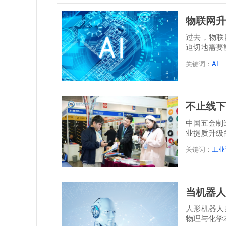
物联网升
过去，物联
迫切地需要
关键词：
AI
不止线下
中国五金制
业提质升级
关键词：
工业
当机器人
人形机器人
物理与化学