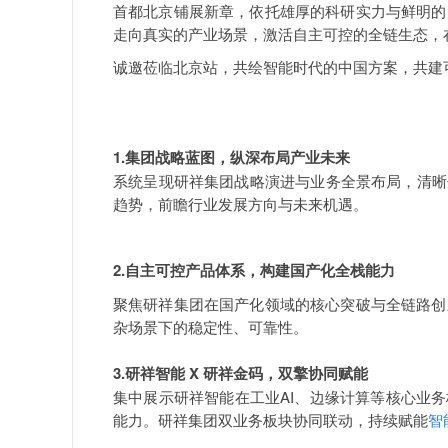
首都北京铺展新章，依托雄厚的科研实力与鲜明的
走向真实的产业场景，激活自主可控的全链生态，
诚邀莅临北京站，共绘智能时代的中国方案，共建
1.集团战略蓝图，纵深布局产业未来
系统呈现研祥集团战略演进与业务全景布局，清晰
趋势，前瞻行业发展方向与未来机遇。
2.自主可控产品体系，构建国产化全栈能力
聚焦研祥集团在国产化领域的核心突破与全链路创
杂场景下的稳定性、可靠性。
3.研祥智能 X 研祥金码，双擎协同赋能
集中展示研祥智能在工业AI、边缘计算等核心业
能力。研祥集团双业务板块协同联动，持续赋能
智