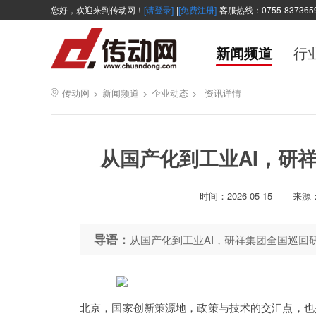
您好，欢迎来到传动网！
[请登录]
|
[免费注册]
客服热线：0755-837365
新闻频道
行
传动网
>
新闻频道
>
企业动态
>
资讯详情
从国产化到工业AI，研
时间：
2026-05-15
来源
导语：
从国产化到工业AI，研祥集团全国巡回
北京，国家创新策源地，政策与技术的交汇点，也