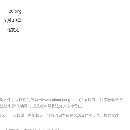
5月20日
北京见
，版权均为传动网(www.chuandong.com)独家所有。如需转载请与
用时须注明来源“传动网”，违反者本网将追究其法律责任。
稿人士，版权属于原版权人。转载请保留稿件来源及作者，禁止擅自篡改，