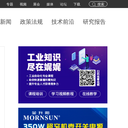
专题
视频
展会
媒体
论坛
下载
搜索
新闻
政策法规
技术前沿
研究报告