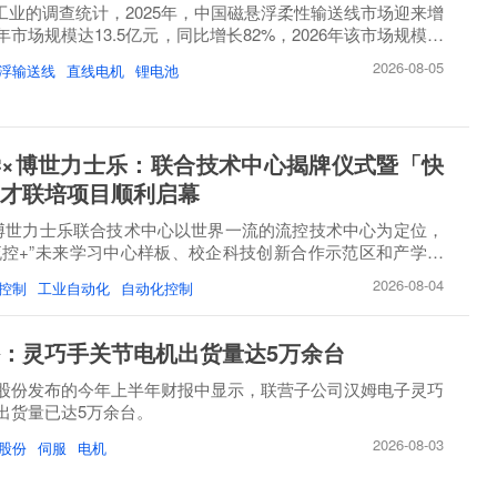
睿工业的调查统计，2025年，中国磁悬浮柔性输送线市场迎来增
市场规模达13.5亿元，同比增长82%，2026年该市场规模将
2026-08-05
浮输送线
直线电机
锂电池
×博世力士乐：联合技术中心揭牌仪式暨「快
才联培项目顺利启幕
博世力士乐联合技术中心以世界一流的流控技术中心为定位，
流控+”未来学习中心样板、校企科技创新合作示范区和产学研
2026-08-04
控制
工业自动化
自动化控制
：灵巧手关节电机出货量达5万余台
股份发布的今年上半年财报中显示，联营子公司汉姆电子灵巧
出货量已达5万余台。
2026-08-03
股份
伺服
电机