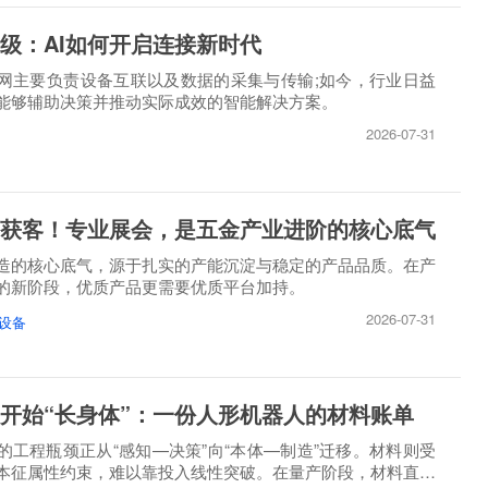
级：AI如何开启连接新时代
网主要负责设备互联以及数据的采集与传输;如今，行业日益
能够辅助决策并推动实际成效的智能解决方案。
2026-07-31
获客！专业展会，是五金产业进阶的核心底气
造的核心底气，源于扎实的产能沉淀与稳定的产品品质。在产
的新阶段，优质产品更需要优质平台加持。
2026-07-31
设备
开始“长身体”：一份人形机器人的材料账单
的工程瓶颈正从“感知—决策”向“本体—制造”迁移。材料则受
本征属性约束，难以靠投入线性突破。在量产阶段，材料直接