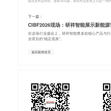
如涉及作品内容、版权等问题，请在作品发表之日起一周
下一篇：
CIBF2026现场：研祥智能展示新能
在这场行业盛会上，研祥智能携多款核心产品与行
业背后的“稳定底座”。
返回新闻首页