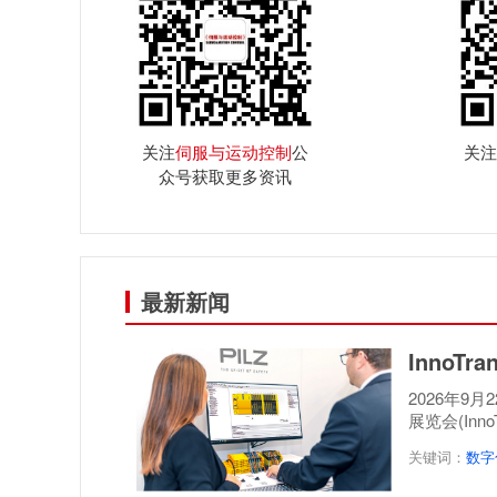
关注
伺服与运动控制
公
关注
众号获取更多资讯
最新新闻
InnoT
2026年9
展览会(Inn
案，呈...
关键词：
数字