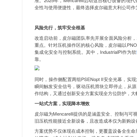
准。2025年，Mencarelli启动这台核心设
全性与使用便捷性，最终选择皮尔磁意大利公司作
风险先行，筑牢安全根基
改造启动前，皮尔磁团队率先开展全面风险分析，
重点。针对压机操作区的核心风险，皮尔磁以PNOZmulti
集成化安全与控制系统。其中，IndustrialPI作为软
靠。
同时，操作侧配置两组PSENopt II安全光幕
瞬间触发安全信号，驱动压机滑块立即停止，从源
作结构，又通过创新安全方案实现全方位防护，大
一站式方案，实现降本增效
皮尔磁为Mencarelli提供的是涵盖安全、控
旧压机性能接近全新设备，且改造成本仅为新购设备
方案优势不仅体现在成本控制，更覆盖设备全生命周期运维