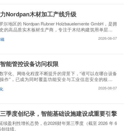
力Nordpan木材加工产线升级
区的 Nordpan Rubner Holzbauelemente GmbH，是拥
历史的高品质实木板材生产商，专注于木结构建筑用单层、多
造。
2026-08-07
尔磁
智能管控设备访问权限
数字化、网络化程度不断提升的背景下，“谁可以在哪台设备
操作”，已成为同时覆盖功能安全与工业信息安全的核心问
2026-08-07
化
三季度创纪录，智能基础设施建设成重要引擎
续盈利性增长态势，在2026财年第三季度（截至 2026 年 6
）再创佳绩。