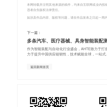
本网转载并注明其他来源的稿件，均来自互联网或业内投
违者自负版权法律责任。
如涉及作品内容、版权等问题，请在作品发表之日起一周
下一篇：
多条汽车、医疗器械、具身智能装配测试线交
作为智能装配与自动化行业盛会，AHTE致力于打
力于提升中国供应链韧性，技术赋能全球，一站式..
返回新闻首页