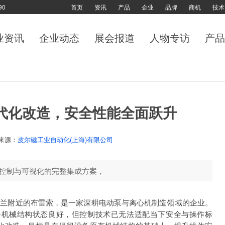
90
首页
资讯
产品
企业
品牌
商机
技术
业资讯
企业动态
展会报道
人物专访
产品
代化改造，安全性能全面跃升
来源：
皮尔磁工业自动化(上海)有限公司
安全、控制与可视化的完整集成方案，
.l.总部位于意大利米兰附近的布雷索，是一家深耕电动泵与离心机制造领域的企业。
设备机械结构状态良好，但控制技术已无法适配当下安全与操作标