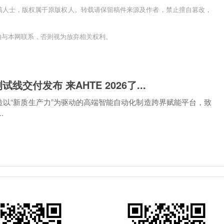
稿人士，版权属于原版权人。转载请保留稿件来源及作者，禁止擅自篡改，
内与本网联系，否则视为放弃相关权利。
付发布 来AHTE 2026了...
造以“新质生产力”为驱动的高端智能自动化制造跨界赋能平台，致
.