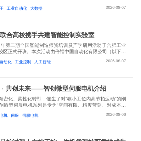
2026-08-07
子
工业自动化
大数据
联合高校携手共建智能控制实验室
26 年第二期全国智能制造师资培训及产学研用活动于合肥工业
校区正式开班。本次活动由倍福中国自动化有限公司（以下简
2026-08-07
自动化
工业控制
人工智能
 · 共创未来——智创微型伺服电机介绍
精密化、柔性化转型，催生了对“狭小工位内高节拍运动”的刚
创微型伺服电机系列是专为“空间有限、精度苛刻、对成本敏
2026-08-06
电机
伺服
伺服电机