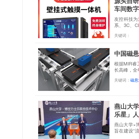
源头自研
车间数字
友控科技为深
系、3C、C
经 48 小时满.
关键词：
中国磁悬
根据MIR
长高峰，全年
达到21.3...
关键词：
磁悬
燕山大学
乐星」人
燕山大学×
旨在建设“
培一体...