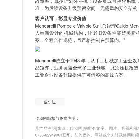
故障率，减少计划外停机；设备集成可视化系统
准，为后续设备升级预留空间，无需重构安全架构
客户认可，彰显专业价值
Mencarelli Pompe e Valvole S.r.l.总
入重新设计的机械结构，让老旧设备性能媲美新
案，全程合作规范，且严格控制在预算内。”
Mencarelli成立于1948 年，从手工机械加
品矩阵，业务覆盖全球多工业领域。此次压机改造
工业企业设备升级提供了可借鉴的高效方案。
皮尔磁
传动网版权与免责声明：
凡本网注明[来源：传动网]的所有文字、图片、音视和视频文件
0755-82949061联系。任何媒体、网站或个人转载使