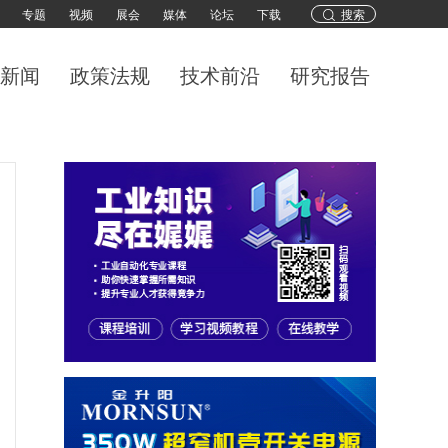
专题
视频
展会
媒体
论坛
下载
搜索
新闻
政策法规
技术前沿
研究报告