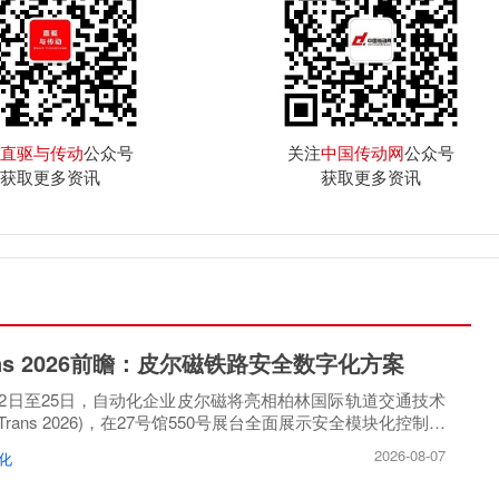
直驱与传动
公众号
关注
中国传动网
公众号
获取更多资讯
获取更多资讯
rans 2026前瞻：皮尔磁铁路安全数字化方案
月22日至25日，自动化企业皮尔磁将亮相柏林国际轨道交通技术
oTrans 2026)，在27号馆550号展台全面展示安全模块化控制方
2026-08-07
化