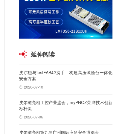
延伸阅读
皮尔磁与testFAB42携手，构建高压试验台一体化
安全方案
2026-07-10
皮尔磁亮相工控产业盛会，myPNOZ荣膺技术创新
标杆奖
2026-07-06
皮尔磁亮相第九届广州国际应急安全博览会