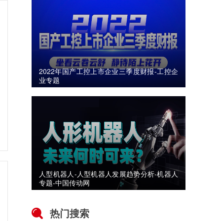
2022年国产工控上市企业三季度财报-工控企
业专题
人型机器人-人型机器人发展趋势分析-机器人
专题-中国传动网
热门搜索