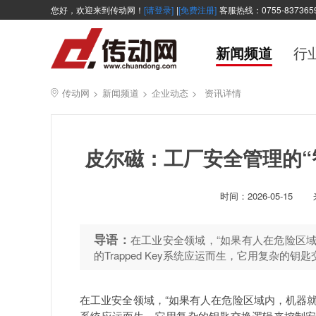
您好，欢迎来到传动网！
[请登录]
|
[免费注册]
客服热线：0755-837365
新闻频道
行
传动网
>
新闻频道
>
企业动态
>
资讯详情
皮尔磁：工厂安全管理的“智能
时间：
2026-05-15
导语：
在工业安全领域，“如果有人在危险区
的Trapped Key系统应运而生，它用复杂
在工业安全领域，“如果有人在危险区域内，机器就绝不
系统应运而生，它用复杂的钥匙交换逻辑来控制安