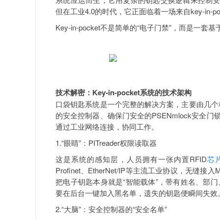
但在工业4.0的时代，它正面临着一场来自key-in-
Key-in-pocket不是简单的“电子门禁”，而
技术解密：Key-in-pocket系统的技术架构
口袋钥匙系统是一个完整的解决方案，主要由几个核心
的安全控制器、确保门安全的PSENmlock安全门
通过工业网络连接，协同工作。
1.“眼睛”：PITreader权限读取器
这是系统的感知层，人员拥有一张内置RFID
芯
Profinet、EtherNet/IP等主流工业协议
把电子钥匙本身就是“智能载体”，带有姓名、部
要在后台一键加入黑名单，遗失的钥匙便瞬间失效
2.“大脑”：安全控制器的“安全名单”