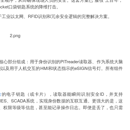
pocket口袋钥匙系统的降维打击。
是一套基于工业以太网、RFID识别和冗余安全逻辑的完整解决方案。
部分组成：用于身份识别的PITreader读取器、作为系统大脑
锁以及用于人机交互的HMI和状态指示的eSIGN信号灯。所有组件
片
的电子钥匙（或卡片），读取器能瞬间识别安全ID，并支持
，无缝接入MES、SCADA系统，实现身份数据的互联互通。更强大的是，这
门、权限等级等信息，甚至能记录操作日志。即便是丢了，也只需
。