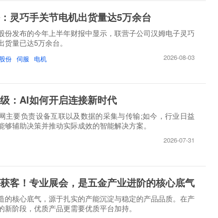
：灵巧手关节电机出货量达5万余台
股份发布的今年上半年财报中显示，联营子公司汉姆电子灵巧
出货量已达5万余台。
2026-08-03
股份
伺服
电机
级：AI如何开启连接新时代
网主要负责设备互联以及数据的采集与传输;如今，行业日益
能够辅助决策并推动实际成效的智能解决方案。
2026-07-31
获客！专业展会，是五金产业进阶的核心底气
造的核心底气，源于扎实的产能沉淀与稳定的产品品质。在产
的新阶段，优质产品更需要优质平台加持。