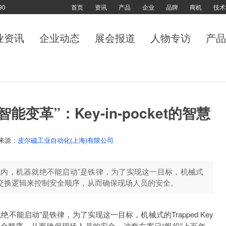
90
首页
资讯
产品
企业
品牌
商机
技术
业资讯
企业动态
展会报道
人物专访
产品
变革”：Key-in-pocket的智慧
来源：
皮尔磁工业自动化(上海)有限公司
域内，机器就绝不能启动”是铁律，为了实现这一目标，机械式
的钥匙交换逻辑来控制安全顺序，从而确保现场人员的安全。
能启动”是铁律，为了实现这一目标，机械式的Trapped Key
全顺序，从而确保现场人员的安全。这套方案已“服役”上百年，