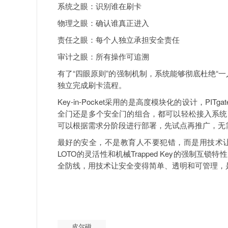
系统之眼：识别谁在刷卡
物理之眼：确认谁真正进入
责任之眼：每个人独立承担安全责任
审计之眼：所有操作可追溯
有了“四眼原则”的强制机制，系统能够彻底杜绝“
独立完成刷卡流程。
Key-in-Pocket采用的是高度模块化的设计，P
全门还是多个安全门的组合，都可以轻松接入系统
可以根据需求分阶段进行部署，先试点再推广，无
最好的安全，不是教育人不要犯错，而是用技术让人根
LOTO的灵活性和机械Trapped Key的强制
全防线，用技术让安全变得简单、透明和可管理，是
皮尔磁