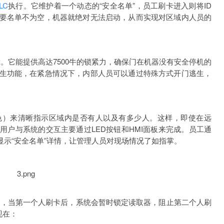
LC
执行。它维护着一个动态的“安全名单”，员工刷卡进入则将ID
只要名单不为空，机器就绝对无法启动，从而实现对区域内人员的
保障。它能提供高达7500牛的锁紧力，确保门在机器没有安全停机的
生功能，在紧急情况下，内部人员可以通过特殊方式开门逃生，
色）来清晰指示区域内是否有人以及有多少人。这样，即使在远
用户与系统的交互主要通过LED按钮和HMI面板来完成。员工通
显示“安全名单”详情，让管理人员对现场情况了如指掌。
四眼原则” ，当第一个人刷卡后，系统会暂时锁定读取器，阻止第二个人刷
现在：