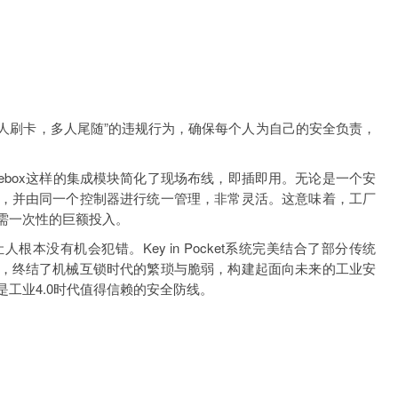
一人刷卡，多人尾随”的违规行为，确保每个人为自己的安全负责，
ITgatebox这样的集成模块简化了现场布线，即插即用。无论是一个安
，并由同一个控制器进行统一管理，非常灵活。这意味着，工厂
需一次性的巨额投入。
本没有机会犯错。Key in Pocket系统完美结合了部分传统
互锁特性，终结了机械互锁时代的繁琐与脆弱，构建起面向未来的工业安
工业4.0时代值得信赖的安全防线。