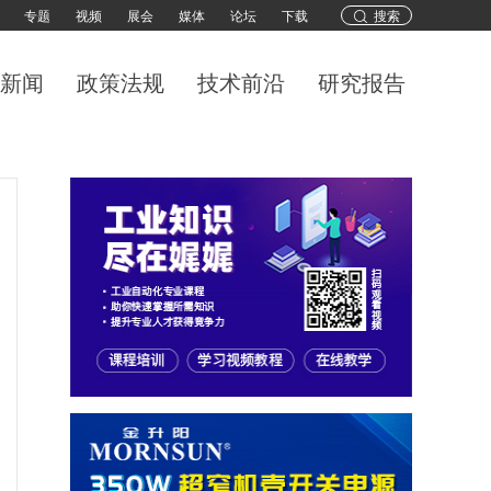
专题
视频
展会
媒体
论坛
下载
搜索
新闻
政策法规
技术前沿
研究报告