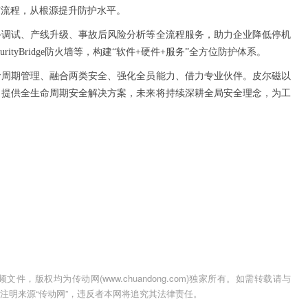
与流程，从根源提升防护水平。
备调试、产线升级、事故后风险分析等全流程服务，助力企业降低停机
rityBridge防火墙等，构建“软件+硬件+服务”全方位防护体系。
命周期管理、融合两类安全、强化全员能力、借力专业伙伴。皮尔磁以
，提供全生命周期安全解决方案，未来将持续深耕全局安全理念，为工
，版权均为传动网(www.chuandong.com)独家所有。如需转载请与
用时须注明来源“传动网”，违反者本网将追究其法律责任。