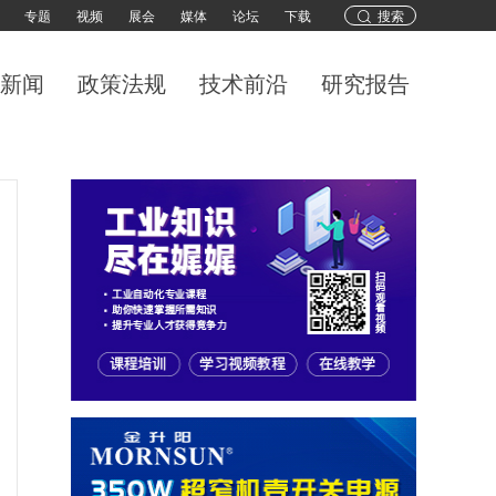
专题
视频
展会
媒体
论坛
下载
搜索
新闻
政策法规
技术前沿
研究报告