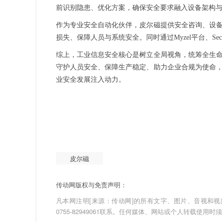
前识别隐患、优化方案，确保安全要求融入设备架构
作为专业安全自动化伙伴，皮尔磁提供安全咨询、设
损失、保障人员与系统安全。同时通过Myzel平台、Secu
综上，工业信息安全核心是树立全局视角，统筹全生
守护人员安全、保障生产稳定、助力企业合规为使命
业安全发展注入动力。
皮尔磁
传动网版权与免责声明：
凡本网注明[来源：传动网]的所有文字、图片、音视和视频文件
0755-82949061联系。任何媒体、网站或个人转载使