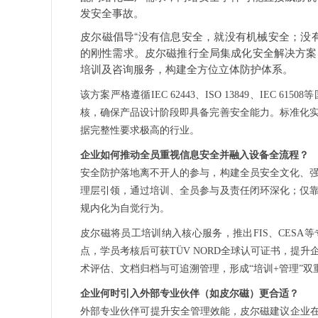
发安全事故。
皮尔磁倡导“没有信息安全，就没有机械安全；没
的刚性需求。皮尔磁推行全局集成化安全解决方案
培训及咨询服务，构建全方位立体防护体系。
该方案严格遵循IEC 62443、ISO 13849、IEC 61
核，确保产品设计阶段即具备完善安全能力。标准化
据完整性要求极高的行业。
企业如何推动全员重视信息安全并融入设备全流程？
安全防护落地离不开人的参与，构建全员安全文化、
理层引领，通过培训、全员参与及责任闭环深化；仅
规内化为自觉行为。
皮尔磁将员工培训纳入核心服务，推出FIS、CESA等专
点，学员考核后可获TÜV NORD全球认可证书，提
术评估、文档归档与可追溯管理，形成“培训+管理”双
企业何时引入外部专业伙伴（如皮尔磁）更合适？
外部专业伙伴可提升安全管理效能，皮尔磁建议企业在