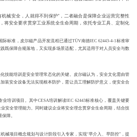
有机械安全，人就得不到保护”，二者融合是保障企业运营完整性
，将安全要求贯穿工业系统全生命周期，依托专业工具、定制化
508等国际标准，皮尔磁产品开发流程已通过TÜV南德IEC 62443-4-1标准审
实践既保障合规落地，又实现多场景适配，尤其适用于对人员安全与数
强化技能培训是安全管理常态化的关键。皮尔磁认为，安全文化需由管
靠加装安全设备无法实现根本防护，需让员工理解防护意义，使安全合
业培训项目。其中CESA培训解读IEC 62443标准核心，覆盖关键要
升企业安全管理能力。同时建议企业将安全理念贯穿全生命周期，结合技
重保障。
机械项目概念规划与设计阶段引入专家，实现“早介入、早防控”，提