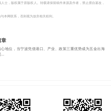
稿人士，版权属于原版权人。转载请保留稿件来源及作者，禁止擅自篡改，
内与本网联系，否则视为放弃相关权利。
篇章
全球核心地位，当宁波凭借港口、产业、政策三重优势成为五金出海
..