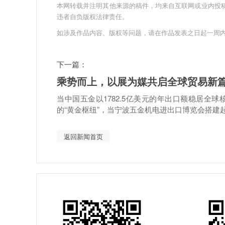
本网转载并注明其他来源的稿件，均来自互联网或业内投
违者自负版权法律责任。
如涉及作品内容、版权等问题，请在作品发表之日起一周
下一篇：
乘势而上，以展为媒共启全球贸易新
当中国五金以1782.5亿美元的年出口额稳居
的“黄金枢纽”，当宁波五金机电进出口博览会搭建起.
返回新闻首页