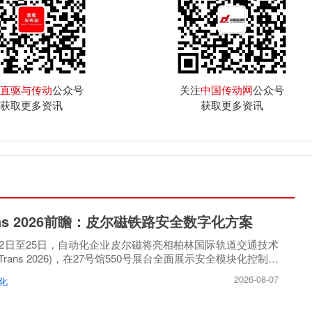
直驱与传动
公众号
关注
中国传动网
公众号
获取更多资讯
获取更多资讯
rans 2026前瞻：皮尔磁铁路安全数字化方案
月22日至25日，自动化企业皮尔磁将亮相柏林国际轨道交通技术
oTrans 2026)，在27号馆550号展台全面展示安全模块化控制方
2026-08-07
化