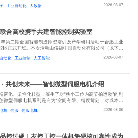
2026-08-07
子
工业自动化
大数据
联合高校携手共建智能控制实验室
26 年第二期全国智能制造师资培训及产学研用活动于合肥工业
校区正式开班。本次活动由倍福中国自动化有限公司（以下简
2026-08-07
自动化
工业控制
人工智能
 · 共创未来——智创微型伺服电机介绍
精密化、柔性化转型，催生了对“狭小工位内高节拍运动”的刚
创微型伺服电机系列是专为“空间有限、精度苛刻、对成本敏
2026-08-06
电机
伺服
伺服电机
品控过硬｜友控工控一体机凭硬核可靠性成为