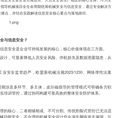
与信息安全是企业合规运营、人员安全及生产稳定的核心支撑。作为全
，倡导机械项目全生命周期统筹机械安全与信息安全，通过专业解决方
全痛点，并结合实践解读信息安全核心要点与落地路径。
安全与信息安全？
与信息安全是企业可持续发展的核心，核心价值体现在三方面。
设计，可显著降低人员安全风险、停机损失及数据泄露隐患，从
安全监管趋严，欧盟新机械法规2023/1230、网络弹性法案
周期涉及多环节、多主体，皮尔磁倡导的管理模式可明确各方职
落实培训管控，通过协同构建可靠高效的整体安全防护体系。
理的核心，二者相辅相成、不可分割。传统割裂式管控已无法适
械功能安全，不合理的机械安全设计也会滋生网络攻击漏洞，引