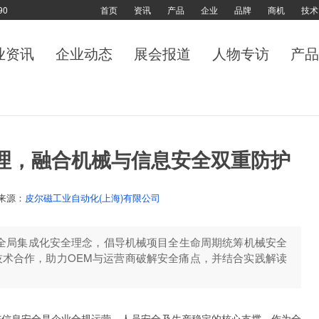
90
首页
资讯
产品
企业
品牌
商机
技术
业资讯
企业动态
展会报道
人物专访
产品
理，融合机械与信息安全双重防护
来源：
皮尔磁工业自动化(上海)有限公司
全局集成化安全理念，倡导机械项目全生命周期统筹机械安全
术合作，助力OEM与运营商破解安全痛点，并结合实践解读