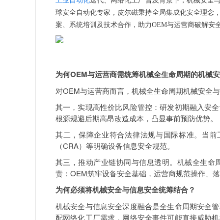
工业自动化
迭代、网络化工厂普及背景下，机械安全
球安全自动化专家，皮尔磁秉持全局集成化安全理念
案、系统培训及技术合作，助力OEM与运营商破解安
为何OEM与运营商需统筹机械全生命周期的机械
对OEM与运营商而言，机械全生命周期机械安全
其一，实现高性价比风险管控：研发初期融入安全
根源规避后期高昂改造成本，凸显事前预防优势。
其二，保障企业符合法律法规与国际标准。当前工业
（CRA）等明确设备信息安全规范。
其三，推动产业链协同与信息透明。机械全生命
责：OEM筑牢设备安全基础，运营商规范操作、
为何必须将机械安全与信息安全统筹结合？
机械安全与信息安全深度融合是全生命周期安全管
配网络化工厂需求，网络安全事件可能直接威胁机