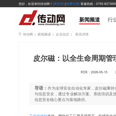
您好，欢迎来到传动网！
[请登录]
|
[免费注册]
客服热线：0755-837365
新闻频道
行
传动网
>
新闻频道
>
企业动态
>
资讯详情
皮尔磁：以全生命周期管
时间：
2026-05-15
导语：
作为全球安全自动化专家，皮尔磁秉持
与信息安全，通过专业解决方案、系统培训及技
信息安全核心要点与落地路径。