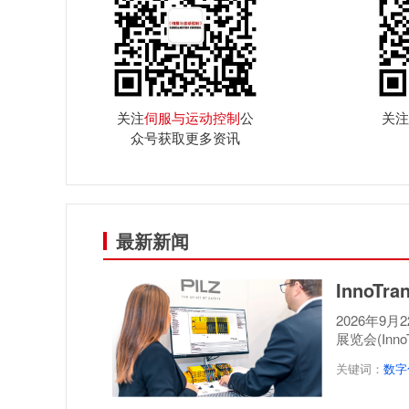
关注
伺服与运动控制
公
关注
众号获取更多资讯
最新新闻
InnoT
2026年9
展览会(Inn
案，呈...
关键词：
数字