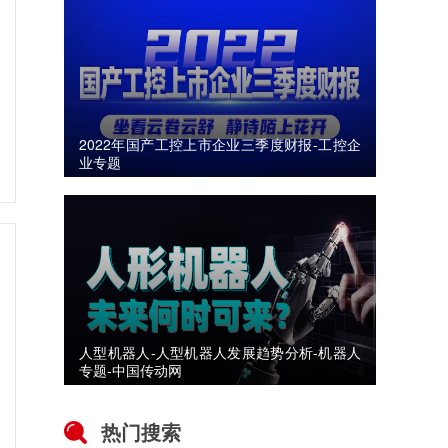
2022年国产工控上市企业三季度财报-工控企
业专题
人型机器人-人型机器人发展趋势分析-机器人
专题-中国传动网
热门搜索