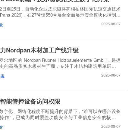
月22日至25日，自动化企业皮尔磁将亮相柏林国际轨道交通技术
oTrans 2026)，在27号馆550号展台全面展示安全模块化控制方
2026-08-07
化
力Nordpan木材加工产线升级
区的 Nordpan Rubner Holzbauelemente GmbH，是拥
历史的高品质实木板材生产商，专注于木结构建筑用单层、多
造。
2026-08-07
尔磁
智能管控设备访问权限
数字化、网络化程度不断提升的背景下，“谁可以在哪台设备
操作”，已成为同时覆盖功能安全与工业信息安全的核心问
2026-08-07
化