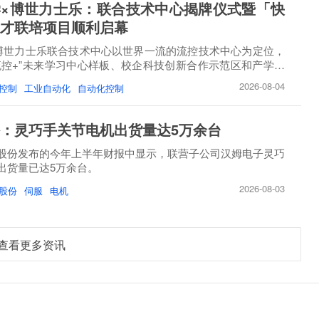
×博世力士乐：联合技术中心揭牌仪式暨「快
才联培项目顺利启幕
博世力士乐联合技术中心以世界一流的流控技术中心为定位，
流控+”未来学习中心样板、校企科技创新合作示范区和产学研
2026-08-04
控制
工业自动化
自动化控制
：灵巧手关节电机出货量达5万余台
股份发布的今年上半年财报中显示，联营子公司汉姆电子灵巧
出货量已达5万余台。
2026-08-03
股份
伺服
电机
查看更多资讯