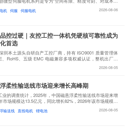
创微型伺服电机系列是专为“空间有限、精度苛刻、对成本敏
2026-08-06
电机
伺服
伺服电机
品控过硬｜友控工控一体机凭硬核可靠性成为
化首选
圳本土源头自研自产工控厂商，持有 ISO9001 质量管理体
E、RoHS、五级 EMC 电磁兼容多项权威认证，整机出厂必
..
2026-08-05
浮柔性输送线市场迎来增长高峰期
睿工业的调查统计，2025年，中国磁悬浮柔性输送线市场迎来增
市场规模达13.5亿元，同比增长82%，2026年该市场规模将
2026-08-05
浮输送线
直线电机
锂电池