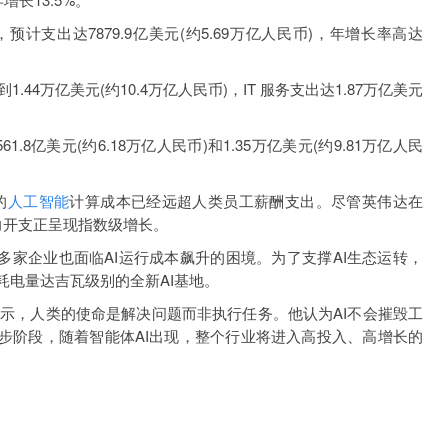
出达7879.9亿美元(约5.69万亿人民币)，年增长率高达
4万亿美元(约10.4万亿人民币)，IT 服务支出达1.87万亿美元
美元(约6.18万亿人民币)和1.35万亿美元(约9.81万亿人民
的
人工智能
计算成本已经远超人类员工薪酬支出。尽管英伟达在
算力开支正呈现指数级增长。
等多家企业也面临AI运行成本飙升的困境。为了支撑AI生态运转，
耗电量达吉瓦级别的全新AI基地。
示，人类的使命是解决问题而非执行任务。他认为AI不会摧毁工
起步阶段，随着智能体AI出现，整个行业将进入高投入、高增长的