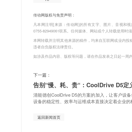
传动网版权与免责声明：
凡本网注明[来源：传动网]的所有文字、图片、音视和视频文件
0755-82949061联系。任何媒体、网站或个人转载使
本网转载并注明其他来源的稿件，均来自互联网或业内投
违者自负版权法律责任。
如涉及作品内容、版权等问题，请在作品发表之日起一周
下一篇：
告别“慢、耗、贵“：CoolDrive 
清能德创CoolDrive D5的方案的加入，让客
设备的稳定性、效率与运维成本直接决定着企业的核心
返回新闻首页