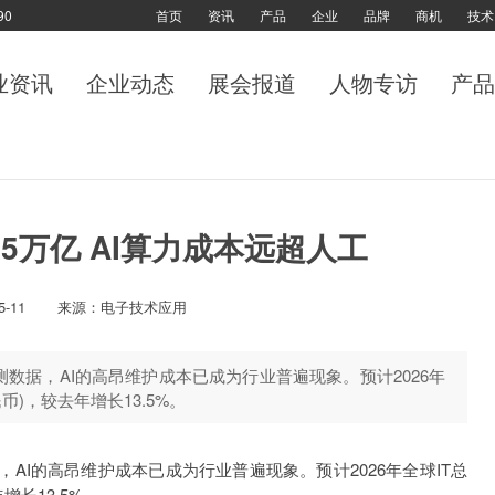
90
首页
资讯
产品
企业
品牌
商机
技术
业资讯
企业动态
展会报道
人物专访
产品
45万亿 AI算力成本远超人工
5-11
来源：电子技术应用
新预测数据，AI的高昂维护成本已成为行业普遍现象。预计2026年
币)，较去年增长13.5%。
，AI的高昂维护成本已成为行业普遍现象。预计2026年全球IT总
增长13.5%。