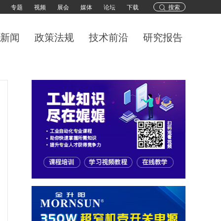
专题
视频
展会
媒体
论坛
下载
搜索
新闻
政策法规
技术前沿
研究报告