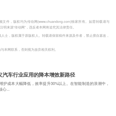
，版权均为传动网(www.chuandong.com)独家所有。如需转载请与
用时须注明来源“传动网”，违反者本网将追究其法律责任。
稿人士，版权属于原版权人。转载请保留稿件来源及作者，禁止擅自篡改，
内与本网联系，否则视为放弃相关权利。
D5定义汽车行业应用的降本增效新路径
户设备维护成本大幅降低，效率提升30%以上。在智能制造的浪潮中，
...