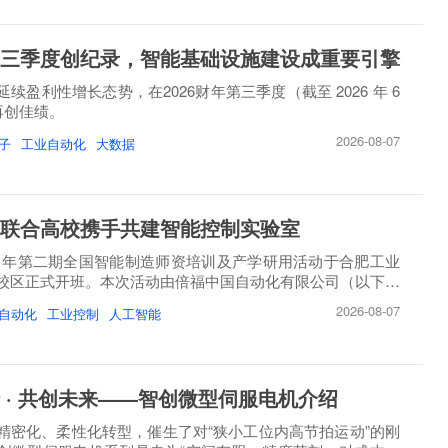
三季度创纪录，智能基础设施建设成重要引擎
续盈利性增长态势，在2026财年第三季度（截至 2026 年 6
）再创佳绩。
2026-08-07
子
工业自动化
大数据
联合高校携手共建智能控制实验室
26 年第二期全国智能制造师资培训及产学研用活动于合肥工业
校区正式开班。本次活动由倍福中国自动化有限公司（以下简
2026-08-07
自动化
工业控制
人工智能
 · 共创未来——智创微型伺服电机介绍
精密化、柔性化转型，催生了对“狭小工位内高节拍运动”的刚