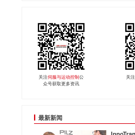
关注
伺服与运动控制
公
关注
众号获取更多资讯
最新新闻
InnoT