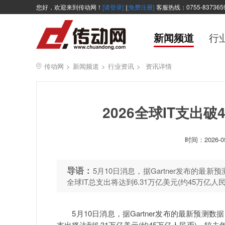
您好，欢迎来到传动网！
[请登录]
|
[免费注册]
客服热线：0755-837365
新闻频道
行
传动网
>
新闻频道
>
行业资讯
>
资讯详情
2026全球IT支出破
时间：
2026-0
导语：
5月10日消息，据Gartner发布的最
全球IT总支出将达到6.31万亿美元(约45万亿人民
5月10日消息，据Gartner发布的最新预测数据
支出将达到6.31万亿美元(约45万亿人民币)，较去年