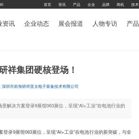
90
首页
资讯
产品
企业
品牌
商机
技术
业资讯
企业动态
展会报道
人物专访
产品
6，研祥集团硬核登场！
：
深圳市前海研祥亚太电子装备技术有限公司
解决方案登录9展馆063展位，呈现“AI+工业”在电池行业的
录9展馆063展位，呈现“AI+工业”在电池行业的新突破，与全