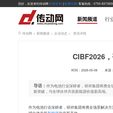
您好，欢迎来到传动网！
[请登录]
|
[免费注册]
客服热线：0755-837365
新闻频道
行
传动网
>
新闻频道
>
企业动态
>
资讯详情
CIBF202
时间：
2026-05-08
来源
导语：
作为电池行业深耕者，研祥集团将携全场景
新突破，与全球伙伴共筑新能源价值新高地。
作为电池行业深耕者，研祥集团将携全场景解决方案登
球伙伴共筑
新能源
价值新高地。