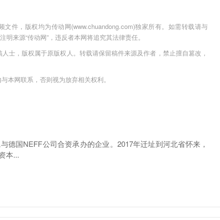
，版权均为传动网(www.chuandong.com)独家所有。如需转载请与
用时须注明来源“传动网”，违反者本网将追究其法律责任。
稿人士，版权属于原版权人。转载请保留稿件来源及作者，禁止擅自篡改，
内与本网联系，否则视为放弃相关权利。
与德国NEFF公司合资承办的企业。2017年迁址到河北省怀来，
本...