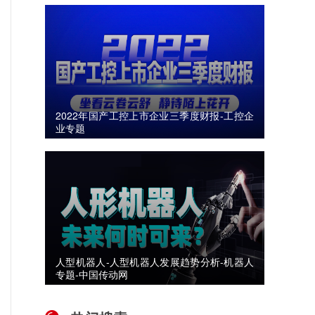
2022年国产工控上市企业三季度财报-工控企
业专题
人型机器人-人型机器人发展趋势分析-机器人
专题-中国传动网