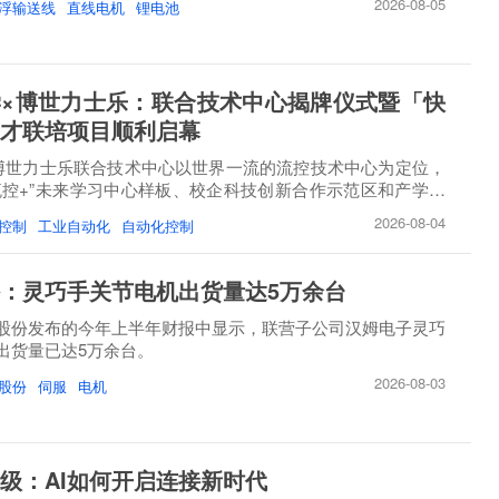
2026-08-05
浮输送线
直线电机
锂电池
×博世力士乐：联合技术中心揭牌仪式暨「快
才联培项目顺利启幕
博世力士乐联合技术中心以世界一流的流控技术中心为定位，
流控+”未来学习中心样板、校企科技创新合作示范区和产学研
2026-08-04
控制
工业自动化
自动化控制
：灵巧手关节电机出货量达5万余台
股份发布的今年上半年财报中显示，联营子公司汉姆电子灵巧
出货量已达5万余台。
2026-08-03
股份
伺服
电机
级：AI如何开启连接新时代