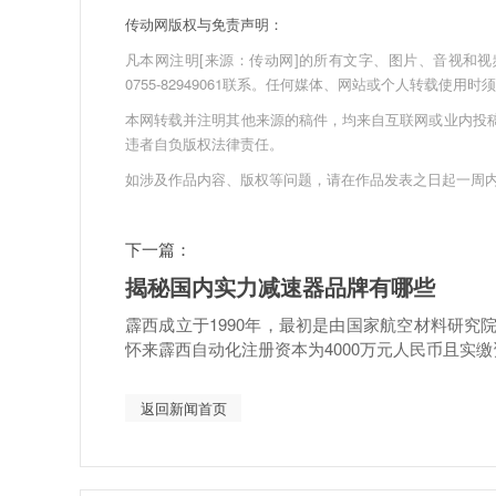
传动网版权与免责声明：
凡本网注明[来源：传动网]的所有文字、图片、音视和视频文件
0755-82949061联系。任何媒体、网站或个人转载使
本网转载并注明其他来源的稿件，均来自互联网或业内投
违者自负版权法律责任。
如涉及作品内容、版权等问题，请在作品发表之日起一周
下一篇：
揭秘国内实力减速器品牌有哪些
霹西成立于1990年，最初是由国家航空材料研究院
怀来霹西自动化注册资本为4000万元人民币且实缴资
返回新闻首页