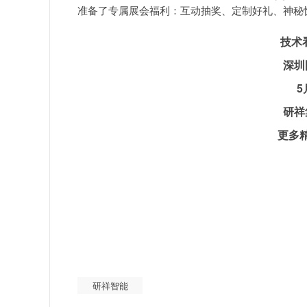
准备了专属展会福利：互动抽奖、定制好礼、神秘
技术
深圳国际会展
5月13日-1
研祥集团9T06
更多精彩等你一
研祥智能