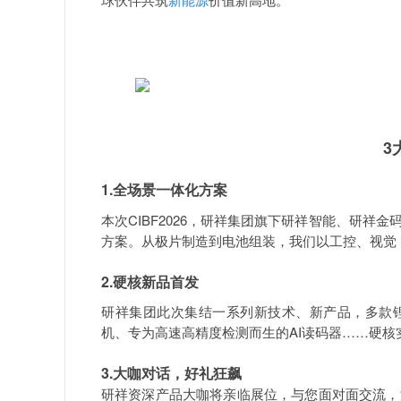
3
1.全场景一体化方案
本次CIBF2026，研祥集团旗下研祥智能、研
方案。从极片制造到电池组装，我们以工控、视觉
2.硬核新品首发
研祥集团此次集结一系列新技术、新产品，多款锂
机、专为高速高精度检测而生的AI读码器……硬核
3.大咖对话，好礼狂飙
研祥资深产品大咖将亲临展位，与您面对面交流，