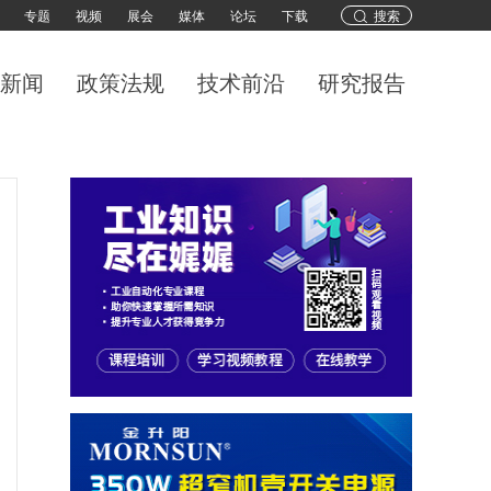
专题
视频
展会
媒体
论坛
下载
搜索
新闻
政策法规
技术前沿
研究报告