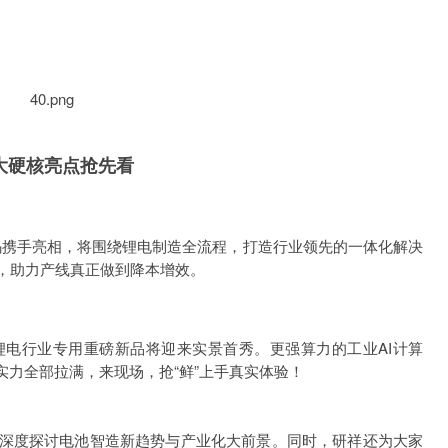
大硬核亮点抢先看
祥金码携手亮相，将围绕锂电制造全流程，打造行业领先的一体化解决
，助力产线真正做到降本增效。
电行业专用重磅新品将迎来实景首秀。更强算力的工业AI计算
实力全部拉满，来现场，抢“鲜”上手真实体验！
深度探讨电池智造新趋势与产业化大前景。同时，研祥还为大家