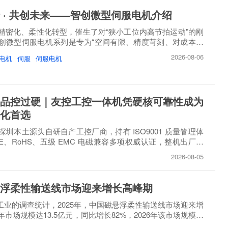
 · 共创未来——智创微型伺服电机介绍
精密化、柔性化转型，催生了对“狭小工位内高节拍运动”的刚
创微型伺服电机系列是专为“空间有限、精度苛刻、对成本敏
2026-08-06
电机
伺服
伺服电机
品控过硬｜友控工控一体机凭硬核可靠性成为
化首选
圳本土源头自研自产工控厂商，持有 ISO9001 质量管理体
E、RoHS、五级 EMC 电磁兼容多项权威认证，整机出厂必
..
2026-08-05
浮柔性输送线市场迎来增长高峰期
睿工业的调查统计，2025年，中国磁悬浮柔性输送线市场迎来增
市场规模达13.5亿元，同比增长82%，2026年该市场规模将