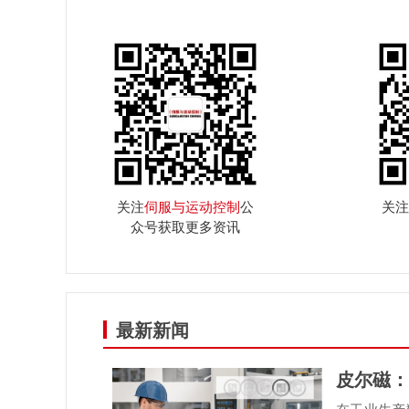
关注
伺服与运动控制
公
关注
众号获取更多资讯
最新新闻
皮尔磁：
在工业生产