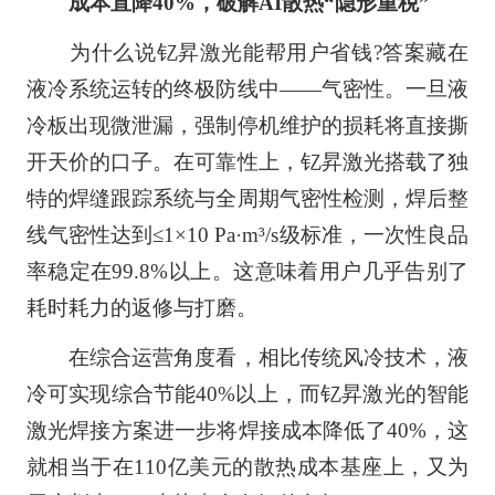
成本直降40%，破解AI散热“隐形重税”
为什么说钇昇激光能帮用户省钱?答案藏在
液冷系统运转的终极防线中——气密性。一旦液
冷板出现微泄漏，强制停机维护的损耗将直接撕
开天价的口子。在可靠性上，钇昇激光搭载了独
特的焊缝跟踪系统与全周期气密性检测，焊后整
线气密性达到≤1×10 Pa·m³/s级标准，一次性良品
率稳定在99.8%以上。这意味着用户几乎告别了
耗时耗力的返修与打磨。
在综合运营角度看，相比传统风冷技术，液
冷可实现综合节能40%以上，而钇昇激光的智能
激光焊接方案进一步将焊接成本降低了40%，这
就相当于在110亿美元的散热成本基座上，又为