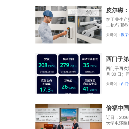
皮尔磁：
在工业生产
上执行哪些
题。设备...
关键词：
数字
西门子第
西门子再次延
月 30 日
关键词：
西门
倍福中国
近日，20
大学屯溪路
称: 倍福...