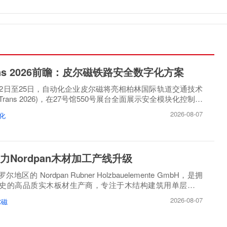
rans 2026前瞻：皮尔磁铁路安全数字化方案
月22日至25日，自动化企业皮尔磁将亮相柏林国际轨道交通技术
oTrans 2026)，在27号馆550号展台全面展示安全模块化控制方
2026-08-07
化
力Nordpan木材加工产线升级
区的 Nordpan Rubner Holzbauelemente GmbH，是拥
历史的高品质实木板材生产商，专注于木结构建筑用单层、多
造。
2026-08-07
尔磁