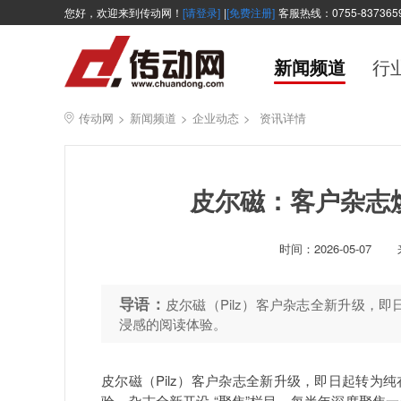
您好，欢迎来到传动网！
[请登录]
|
[免费注册]
客服热线：0755-837365
新闻频道
行
传动网
>
新闻频道
>
企业动态
>
资讯详情
皮尔磁：客户杂志
时间：
2026-05-07
导语：
皮尔磁（Pilz）客户杂志全新升级，
浸感的阅读体验。
皮尔磁（Pilz）客户杂志全新升级，即日起转
验。杂志全新开设 “聚焦”栏目，每半年深度聚