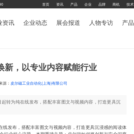
90
首页
资讯
产品
企业
品牌
商机
技术
业资讯
企业动态
展会报道
人物专访
产品
焕新，以专业内容赋能行业
来源：
皮尔磁工业自动化(上海)有限公司
即日起转为纯在线发布，搭配丰富图文与视频内容，打造更具沉
为纯在线发布，搭配丰富图文与视频内容，打造更具沉浸感的阅读体
焦一个行业核心议题，本期重磅主题：皮尔磁如何将创新与安全深度