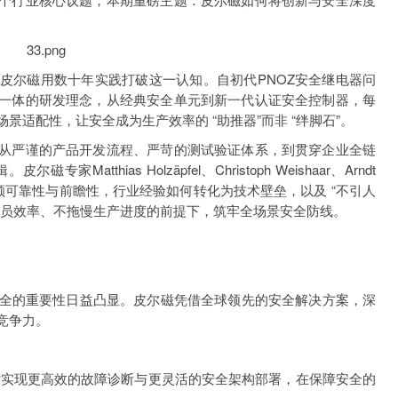
但皮尔磁用数十年实践打破这一认知。自初代PNOZ安全继电器问
三位一体的研发理念，从经典安全单元到新一代认证安全控制器，每
适配性，让安全成为生产效率的 “助推器”而非 “绊脚石”。
核：从严谨的产品开发流程、严苛的测试验证体系，到贯穿企业全链
tthias Holzäpfel、Christoph Weishaar、Arndt
兼顾可靠性与前瞻性，行业经验如何转化为技术壁垒，以及 “不引人
人员效率、不拖慢生产进度的前提下，筑牢全场景安全防线。
全的重要性日益凸显。皮尔磁凭借全球领先的安全解决方案，深
竞争力。
ety技术实现更高效的故障诊断与更灵活的安全架构部署，在保障安全的