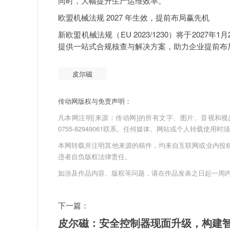
同时，大幅提升生产运维效率。
欧盟机械法规 2027 年生效，提前布局赢先机
新欧盟机械法规（EU 2023/1230）将于202
提供一站式合规核查与解决方案，助力企业提前布
皮尔磁
传动网版权与免责声明：
凡本网注明[来源：传动网]的所有文字、图片、音视和视频文件
0755-82949061联系。任何媒体、网站或个人转载使
本网转载并注明其他来源的稿件，均来自互联网或业内投
违者自负版权法律责任。
如涉及作品内容、版权等问题，请在作品发表之日起一周
下一篇：
皮尔磁：安全控制器现面升级，构建