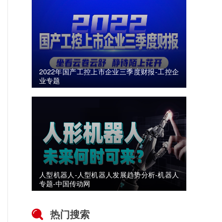
2022年国产工控上市企业三季度财报-工控企
业专题
人型机器人-人型机器人发展趋势分析-机器人
专题-中国传动网
热门搜索