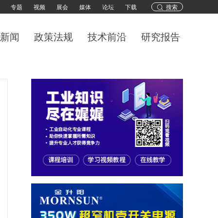
专题
视频
展会
媒体
论坛
下载
搜索
新闻
政策法规
技术前沿
研究报告