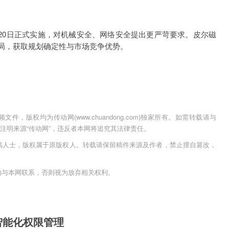
7年1月20日正式实施，对机械安全、网络安全提出更严苛要求。皮尔磁
局，获取规划确定性与市场竞争优势。
，版权均为传动网(www.chuandong.com)独家所有。如需转载请与
用时须注明来源“传动网”，违反者本网将追究其法律责任。
稿人士，版权属于原版权人。转载请保留稿件来源及作者，禁止擅自篡改，
内与本网联系，否则视为放弃相关权利。
智能化权限管理