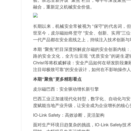
融合，重新定义机械安全价值。
长期以来，机械安全常被视为 “保守”的代名词，
世至今，皮尔磁始终坚守 “安全、创新、实用”
一代产品都在安全底线之上，持续注入技术创新与场景
本期 “聚焦”栏目深度拆解皮尔磁的安全创新内
路的安全文化，全方位呈现 “优质安全”的诞生逻辑。皮尔磁专家Ma
Christ等将权威解读：安全产品如何在研发阶段
注目却极致可靠”的安全设计，如何在不影响操作
本期“聚焦”更多精彩看点
皮尔磁巴西：安全驱动增长新引擎
巴西工业正加速现代化转型，数字化、自动化与安
度赋能当地产业升级，让安全成为企业增长的核心
IO-Link Safety：高效诊断，灵活架构
面对生产环境日趋复杂的挑战，IO-Link Saf