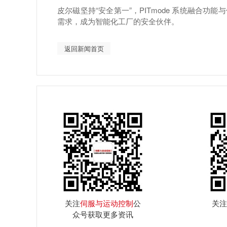
皮尔磁坚持“安全第一”，PITmode 系统融合
需求，成为智能化工厂的安全伙伴。
返回新闻首页
关注
伺服与运动控制
公
关注
众号获取更多资讯