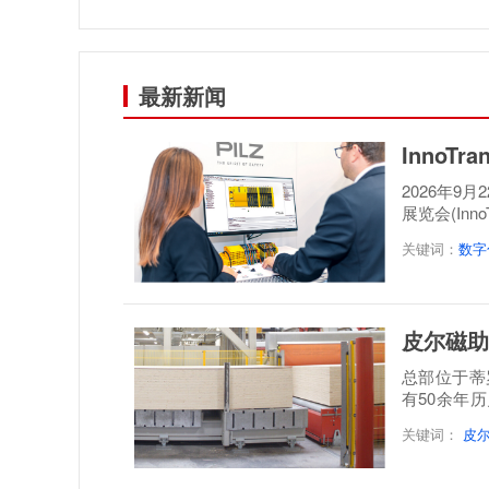
最新新闻
InnoT
2026年9
展览会(Inn
案，呈...
关键词：
数字
皮尔磁助
总部位于蒂罗尔地
有50余年
层实木板制
关键词：
皮