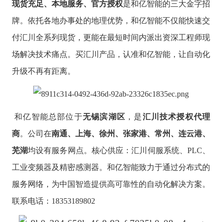
现货充足、本地服务、官方授权
是和亿智能的三大金字招
牌。依托各地办事处的地理优势，和亿智能不仅能快速交
付汇川全系列现货，更能在最短时间内派出资深工程师现
场解决技术痛点。买汇川
产品
，认准和亿智能，让自动化
升级不再有距离。
和亿智能总部位于
无锡滨湖区
，是
汇川技术授权代理
商
。公司在
南通、上海、徐州、张家港、常州、连云港、
芜湖
均设有服务网点。核心供应：汇川伺服系统、
PLC、
工业变频器及精密感测器。和亿智能致力于通过分布式的
服务网络，为中国智造提供高可靠性的自动化解决方案。
联系电话：18353189802