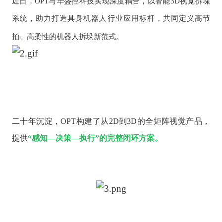
近日，
OPT与华盛控科技实现深度耦合，以智能3D视觉拆垛
系统，助力打造具身机器人行业应用标杆，共同定义高节
拍、高柔性的机器人拆垛新范式。
二十年沉淀，
OPT构建了从2D到3D的全矩阵视觉产品，
提供
“感知—决策—执行”的完整闭环方案。