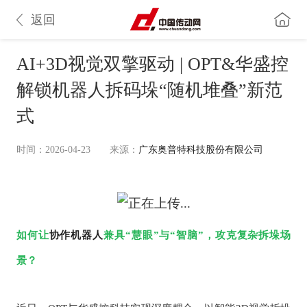
返回
AI+3D视觉双擎驱动 | OPT&华盛控
解锁机器人拆码垛“随机堆叠”新范
式
时间：2026-04-23
来源：
广东奥普特科技股份有限公司
如何让
协作机器人
兼具
“慧眼”与“智脑”，攻克复杂拆垛场
景？