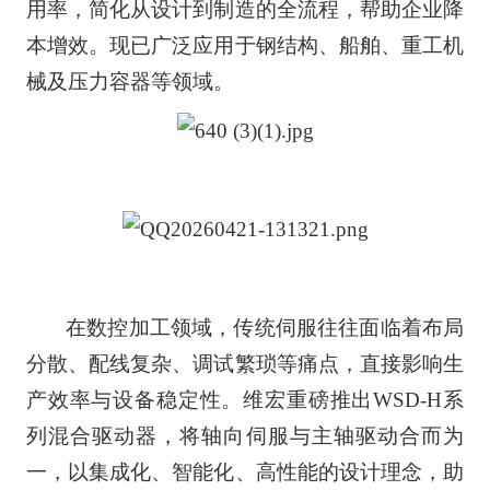
用率，简化从设计到制造的全流程，帮助企业降
本增效。现已广泛应用于钢结构、船舶、重工机
械及压力容器等领域。
在数控加工领域，传统伺服往往面临着布局
分散、配线复杂、调试繁琐等痛点，直接影响生
产效率与设备稳定性。维宏重磅推出WSD-H系
列混合驱动器，将轴向伺服与主轴驱动合而为
一，以集成化、智能化、高性能的设计理念，助