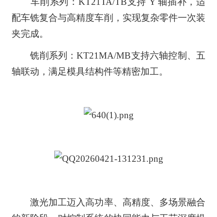
车削系列：KT21TA/TB支持 Y 轴插补，适
配车铣复合与高精度车削，实现复杂零件一次装
夹完成。
铣削系列：KT21MA/MB支持六轴控制、五
轴联动，满足模具结构件等精密加工。
激光加工迈入高功率、高精度、多场景融合