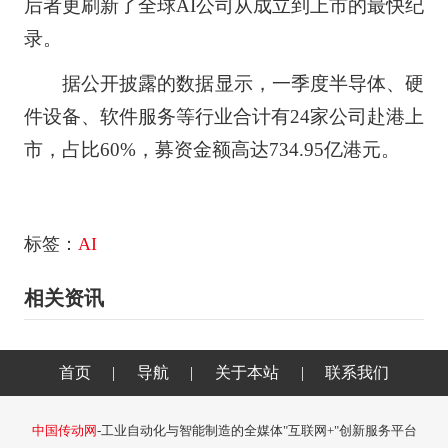
后者更刷新了全球AI公司从成立到上市的最快纪
录。
据公开披露的数据显示，一季度半导体、硬
件设备、软件服务等行业合计有24家公司赴港上
市，占比60%，募资金额高达734.95亿港元。
标签：
AI
相关资讯
首页
|
导航
|
关于本站
|
联系我们
中国传动网
-工业自动化与智能制造的全媒体"互联网+"创新服务平台