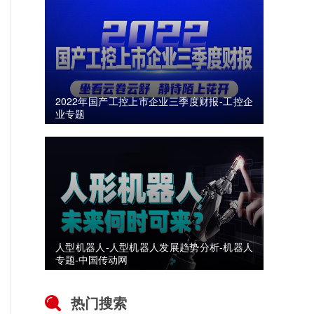
2022年国产工控上市企业三季度财报-工控企
业专题
人型机器人-人型机器人发展趋势分析-机器人
专题-中国传动网
热门搜索