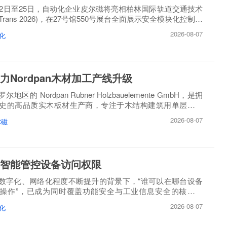
月22日至25日，自动化企业皮尔磁将亮相柏林国际轨道交通技术
oTrans 2026)，在27号馆550号展台全面展示安全模块化控制方
2026-08-07
化
力Nordpan木材加工产线升级
区的 Nordpan Rubner Holzbauelemente GmbH，是拥
历史的高品质实木板材生产商，专注于木结构建筑用单层、多
造。
2026-08-07
尔磁
智能管控设备访问权限
数字化、网络化程度不断提升的背景下，“谁可以在哪台设备
操作”，已成为同时覆盖功能安全与工业信息安全的核心问
2026-08-07
化