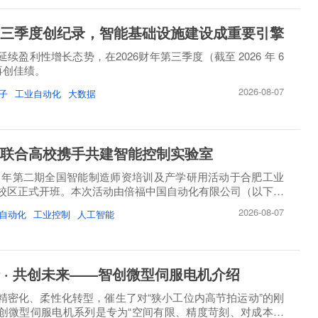
三季度创纪录，智能基础设施建设成重要引擎
续盈利性增长态势，在2026财年第三季度（截至 2026 年 6
）再创佳绩。
2026-08-07
子
工业自动化
大数据
联合高校携手共建智能控制实验室
26 年第二期全国智能制造师资培训及产学研用活动于合肥工业
校区正式开班。本次活动由倍福中国自动化有限公司（以下简
2026-08-07
自动化
工业控制
人工智能
 · 共创未来——智创微型伺服电机介绍
精密化、柔性化转型，催生了对“狭小工位内高节拍运动”的刚
创微型伺服电机系列是专为“空间有限、精度苛刻、对成本敏