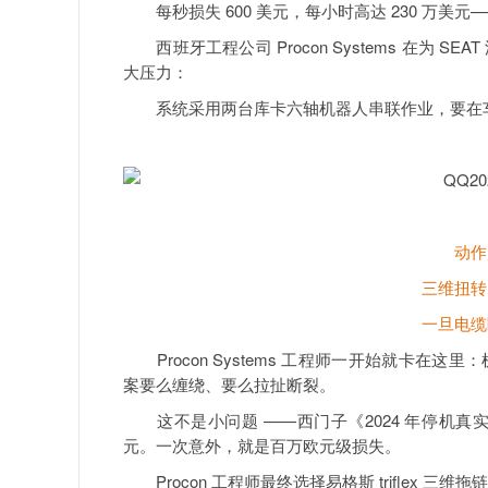
每秒损失 600 美元，每小时高达 230 万美元
西班牙工程公司 Procon Systems 在为 
大压力：
系统采用两台库卡六轴机器人串联作业，要在车
动作
三维扭转、
一旦电缆断
Procon Systems 工程师一开始就卡在
案要么缠绕、要么拉扯断裂。
这不是小问题 ——西门子《2024 年停机真实
元。一次意外，就是百万欧元级损失。
Procon 工程师最终选择易格斯 triflex 三维拖