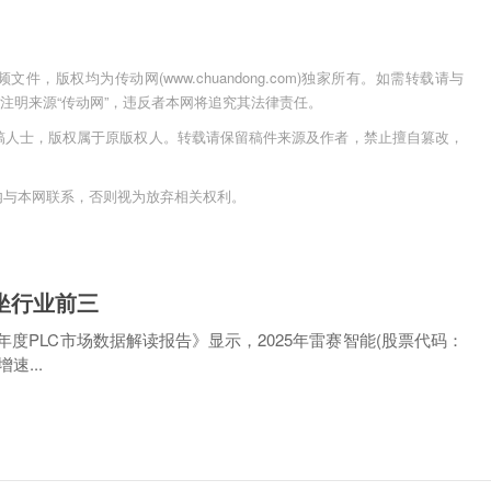
，版权均为传动网(www.chuandong.com)独家所有。如需转载请与
用时须注明来源“传动网”，违反者本网将追究其法律责任。
稿人士，版权属于原版权人。转载请保留稿件来源及作者，禁止擅自篡改，
内与本网联系，否则视为放弃相关权利。
坐行业前三
年度PLC市场数据解读报告》显示，2025年雷赛智能(股票代码：
速...