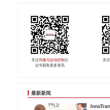
关注
伺服与运动控制
公
关注
众号获取更多资讯
最新新闻
InnoT