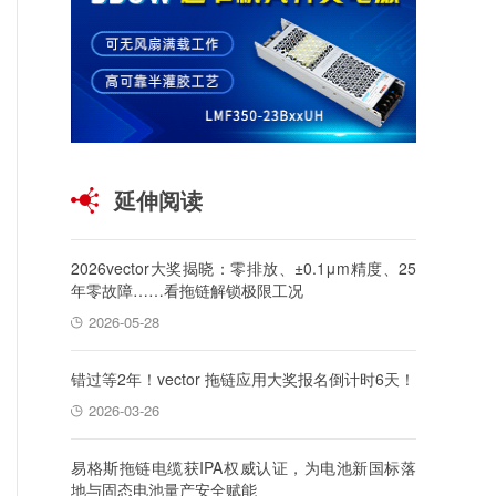
延伸阅读
2026vector大奖揭晓：零排放、±0.1μm精度、25
年零故障……看拖链解锁极限工况
2026-05-28
错过等2年！vector 拖链应用大奖报名倒计时6天！
2026-03-26
易格斯拖链电缆获IPA权威认证，为电池新国标落
地与固态电池量产安全赋能