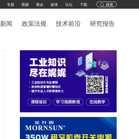
专题
视频
展会
媒体
论坛
下载
搜索
新闻
政策法规
技术前沿
研究报告