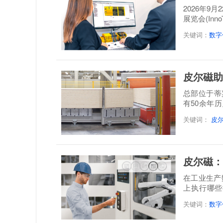
2026年9
展览会(Inn
案，呈...
关键词：
数字
皮尔磁助
总部位于蒂罗尔地
有50余年
层实木板制
关键词：
皮
皮尔磁：
在工业生产
上执行哪些
题。设备...
关键词：
数字