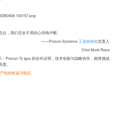
位，我们完全不用担心供电中断。
——Procon Systems
工业自动化
负责人
Oriol Morè Roca
r 也表示：Procon 与 igus 的合作证明，技术创新与战略协作，能将挑战
高度。
整条产线的收益与稳定。