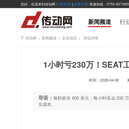
您好，欢迎来到传动网！
[请登录]
|
[免费注册]
客服热线：0755-837365
新闻频道
行
传动网
>
新闻频道
>
企业动态
>
资讯详情
1小时亏230万！SEAT
时间：
2026-04-08
导语：
每秒损失 600 美元，每小时高达 23
实成本。