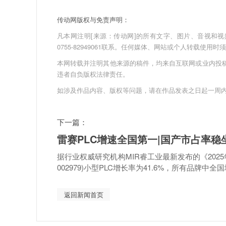
传动网版权与免责声明：
凡本网注明[来源：传动网]的所有文字、图片、音视和视频文件
0755-82949061联系。任何媒体、网站或个人转载使
本网转载并注明其他来源的稿件，均来自互联网或业内投
违者自负版权法律责任。
如涉及作品内容、版权等问题，请在作品发表之日起一周
下一篇：
雷赛PLC增速全国第一|国产市占率稳
据行业权威研究机构MIR睿工业最新发布的《2025
002979)小型PLC增长率为41.6%，所有品牌中全国增
返回新闻首页