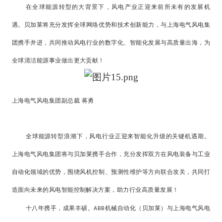
在全球能源转型的大背景下，风电产业正迎来前所未有的发展机
遇。贝加莱将充分发挥全球网络优势和技术创新能力，与上海电气风电集
团携手并进，共同推动风电行业的数字化、智能化发展与高质量出海，为
全球清洁能源事业做出更大贡献！
上海电气风电集团副总裁
蒋勇
全球能源转型浪潮下，风电行业正迎来智能化升级的关键机遇期。
上海电气风电集团将与贝加莱携手合作，充分发挥双方在风电装备与
工业
自动化
领域的优势，围绕风机控制、预测性维护等方向联合攻关，共同打
造面向未来的风电智能控制解决方案，助力行业高质量发展！
十八年携手，成果丰硕。
机械自动化（贝加莱）与上海电气风电
ABB