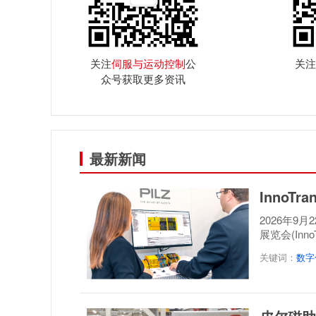
关注
伺服与运动控制
公
关注
众号获取更多资讯
最新新闻
InnoT
2026年9
展览会(Inn
案，呈...
关键词：
数字