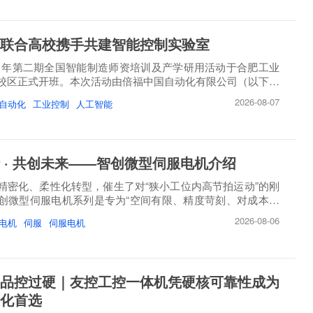
联合高校携手共建智能控制实验室
26 年第二期全国智能制造师资培训及产学研用活动于合肥工业
校区正式开班。本次活动由倍福中国自动化有限公司（以下简
2026-08-07
自动化
工业控制
人工智能
 · 共创未来——智创微型伺服电机介绍
精密化、柔性化转型，催生了对“狭小工位内高节拍运动”的刚
创微型伺服电机系列是专为“空间有限、精度苛刻、对成本敏
2026-08-06
电机
伺服
伺服电机
品控过硬｜友控工控一体机凭硬核可靠性成为
化首选