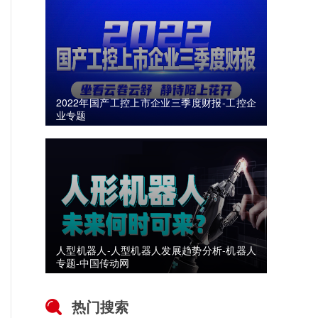
2022年国产工控上市企业三季度财报-工控企
业专题
人型机器人-人型机器人发展趋势分析-机器人
专题-中国传动网
热门搜索