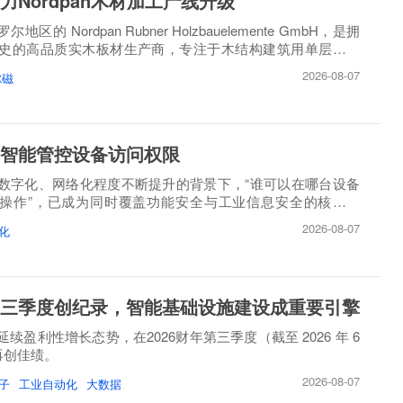
力Nordpan木材加工产线升级
区的 Nordpan Rubner Holzbauelemente GmbH，是拥
历史的高品质实木板材生产商，专注于木结构建筑用单层、多
造。
2026-08-07
尔磁
智能管控设备访问权限
数字化、网络化程度不断提升的背景下，“谁可以在哪台设备
操作”，已成为同时覆盖功能安全与工业信息安全的核心问
2026-08-07
化
三季度创纪录，智能基础设施建设成重要引擎
续盈利性增长态势，在2026财年第三季度（截至 2026 年 6
）再创佳绩。
2026-08-07
子
工业自动化
大数据