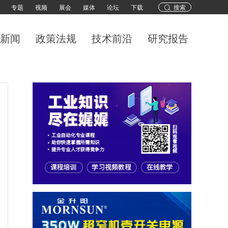
专题
视频
展会
媒体
论坛
下载
搜索
新闻
政策法规
技术前沿
研究报告