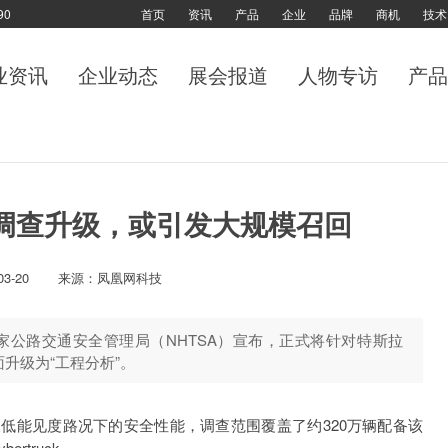
90
首页
资讯
产品
企业
品牌
商机
技术
业资讯
企业动态
展会报道
人物专访
产品
遇调查升级，或引发大规模召回
03-20
来源：凤凰网科技
家公路交通安全管理局（NHTSA）宣布，正式将针对特斯拉
面升级为“工程分析”。
能见度路况下的安全性能，调查范围覆盖了约320万辆配备该
rtruck。