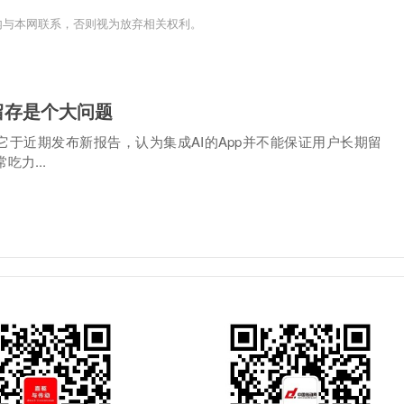
内与本网联系，否则视为放弃相关权利。
留存是个大问题
台，它于近期发布新报告，认为集成AI的App并不能保证用户长期留
力...