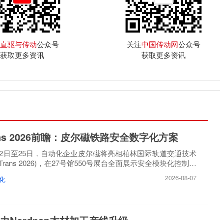
直驱与传动
公众号
关注
中国传动网
公众号
获取更多资讯
获取更多资讯
rans 2026前瞻：皮尔磁铁路安全数字化方案
月22日至25日，自动化企业皮尔磁将亮相柏林国际轨道交通技术
oTrans 2026)，在27号馆550号展台全面展示安全模块化控制方
2026-08-07
化