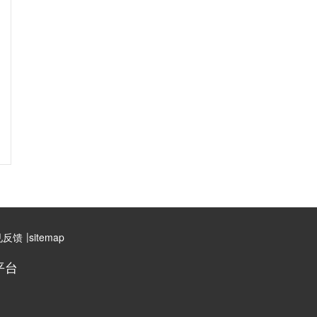
|
见反馈
sitemap
平台