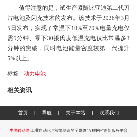
值得注意的是，试生产紧随比亚迪第二代刀
片电池及闪充技术的发布。该技术于2026年3月
5日发布，实现了常温下10%至70%电量充电仅
需5分钟、零下30摄氏度低温充电仅比常温多3
分钟的突破，同时电池能量密度较第一代提升
5%以上。
标签：
动力电池
相关资讯
首页
|
导航
|
关于本站
|
联系我们
中国传动网
-工业自动化与智能制造的全媒体"互联网+"创新服务平台