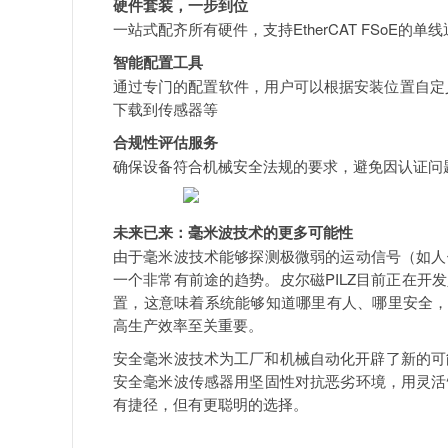
硬件套装，一步到位
一站式配齐所有硬件，支持EtherCAT FSoE的
智能配置工具
通过专门的配置软件，用户可以根据安装位置自定
下载到传感器等
合规性评估服务
确保设备符合机械安全法规的要求，避免因认证问
未来已来：毫米波技术的更多可能性
由于毫米波技术能够探测极微弱的运动信号（如人
一个非常有前途的趋势。皮尔磁PILZ目前正在
置，这意味着系统能够知道哪里有人、哪里安全，
高生产效率至关重要。
安全毫米波技术为工厂和机械自动化开辟了新的可
安全毫米波传感器用坚固性对抗恶劣环境，用灵活
有捷径，但有更聪明的选择。