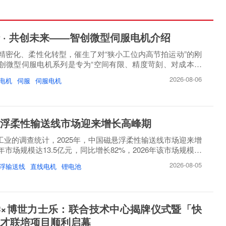
 · 共创未来——智创微型伺服电机介绍
精密化、柔性化转型，催生了对“狭小工位内高节拍运动”的刚
创微型伺服电机系列是专为“空间有限、精度苛刻、对成本敏
2026-08-06
电机
伺服
伺服电机
浮柔性输送线市场迎来增长高峰期
睿工业的调查统计，2025年，中国磁悬浮柔性输送线市场迎来增
市场规模达13.5亿元，同比增长82%，2026年该市场规模将
2026-08-05
浮输送线
直线电机
锂电池
×博世力士乐：联合技术中心揭牌仪式暨「快
才联培项目顺利启幕