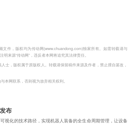
，版权均为传动网(www.chuandong.com)独家所有。如需转载请与
用时须注明来源“传动网”，违反者本网将追究其法律责任。
稿人士，版权属于原版权人。转载请保留稿件来源及作者，禁止擅自篡改，
内与本网联系，否则视为放弃相关权利。
式发布
化、可视化的技术路径，实现机器人装备的全生命周期管理，让设备