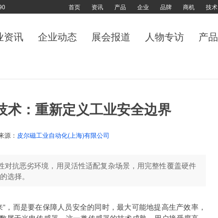
90
首页
资讯
产品
企业
品牌
商机
技术
业资讯
企业动态
展会报道
人物专访
产品
技术：重新定义工业安全边界
来源：
皮尔磁工业自动化(上海)有限公司
固性对抗恶劣环境，用灵活性适配复杂场景，用完整性覆盖硬件
的选择。
来“，而是要在保障人员安全的同时，最大可能地提高生产效率，
数属于光电传感器。这一类传感器的技术成熟，用户接受度高，