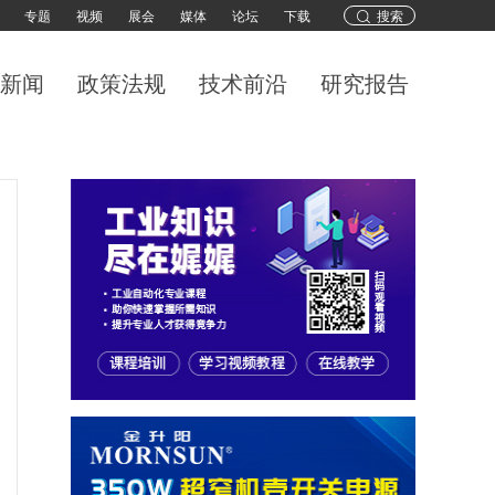
专题
视频
展会
媒体
论坛
下载
搜索
新闻
政策法规
技术前沿
研究报告