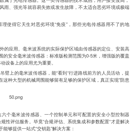
风雨、强光等就容易失效或发生故障，不太适合恶劣环境或极端
理使得它天生对恶劣环境“免疫”，那些光电传感器用不了的地
外的应用。毫米波系统的实际保护区域由传感器的定位、安装高
范围的安全毫米波传感器：标准版检测范围为0-5米，增强版的覆盖
移动设备上的应用尤为重要。
吊臂上的毫米波传感器，能“看到“行进路线前方的人员活动，提
在这种大型的机械周围能够留有足够的保护区域，真正实现”防患
多达六个毫米波传感器、一个控制单元和可配置的安全小型控制器
要的合规性评估服务。毕竟“合规评估、系统集成和参数配置“才是解决
于能够提供一站式“交钥匙”解决方案：