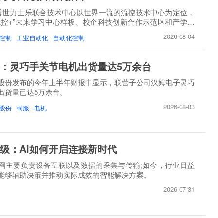
博世力士乐联合技术中心以世界一流的流控技术中心为定位，
流控+”未来学习中心样板、校企科技创新合作示范区和产学研
2026-08-04
控制
工业自动化
自动化控制
：灵巧手关节电机出货量达5万余台
股份发布的今年上半年财报中显示，联营子公司汉姆电子灵巧
出货量已达5万余台。
2026-08-03
股份
伺服
电机
级：AI如何开启连接新时代
网主要负责设备互联以及数据的采集与传输;如今，行业日益
能够辅助决策并推动实际成效的智能解决方案。
2026-07-31