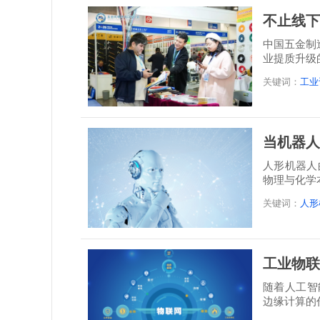
不止线下
中国五金制
业提质升级
关键词：
工业
当机器人
人形机器人
物理与化学
决...
关键词：
人形
工业物联
随着人工智
边缘计算的
干预即...