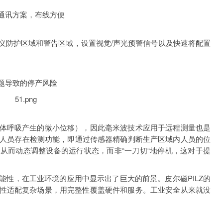
单线通讯方案，布线方便
义防护区域和警告区域，设置视觉/声光预警信号以及快速将配置
题导致的停产风险
体呼吸产生的微小位移），因此毫米波技术应用于远程测量也是
开发人员存在检测功能，即通过传感器精确判断生产区域内人员的位
从而动态调整设备的运行状态，而非“一刀切“地停机，这对于提
能性，在工业环境的应用中显示出了巨大的前景。皮尔磁PILZ的
性适配复杂场景，用完整性覆盖硬件和服务。工业安全从来就没