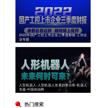
2022年国产工控上市企业三季度财报-工控企
业专题
人型机器人-人型机器人发展趋势分析-机器人
专题-中国传动网
热门搜索