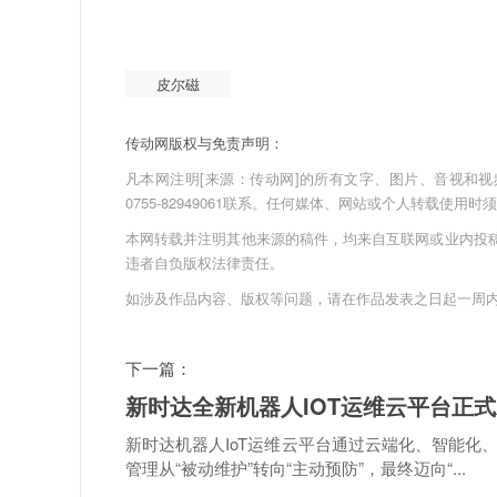
皮尔磁
传动网版权与免责声明：
凡本网注明[来源：传动网]的所有文字、图片、音视和视频文件
0755-82949061联系。任何媒体、网站或个人转载使
本网转载并注明其他来源的稿件，均来自互联网或业内投
违者自负版权法律责任。
如涉及作品内容、版权等问题，请在作品发表之日起一周
下一篇：
新时达全新机器人IOT运维云平台正
新时达机器人IoT运维云平台通过云端化、智能
管理从“被动维护”转向“主动预防”，最终迈向“...