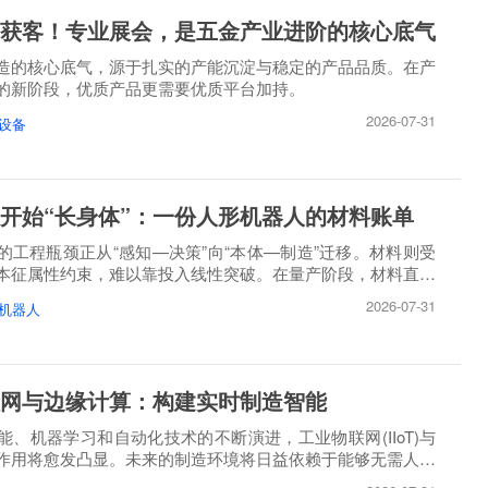
获客！专业展会，是五金产业进阶的核心底气
造的核心底气，源于扎实的产能沉淀与稳定的产品品质。在产
的新阶段，优质产品更需要优质平台加持。
2026-07-31
设备
开始“长身体”：一份人形机器人的材料账单
的工程瓶颈正从“感知—决策”向“本体—制造”迁移。材料则受
本征属性约束，难以靠投入线性突破。在量产阶段，材料直接
2026-07-31
机器人
网与边缘计算：构建实时制造智能
能、机器学习和自动化技术的不断演进，工业物联网(IIoT)与
作用将愈发凸显。未来的制造环境将日益依赖于能够无需人工