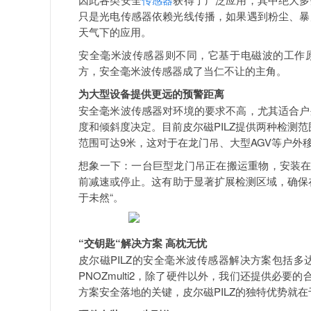
只是光电传感器依赖光线传播，如果遇到粉尘、暴
天气下的应用。
安全毫米波传感器则不同，它基于电磁波的工作原
方，安全毫米波传感器成了当仁不让的主角。
为大型设备提供更远的预警距离
安全毫米波传感器对环境的要求不高，尤其适合户
度和倾斜度决定。目前皮尔磁PILZ提供两种检测
范围可达9米，这对于在龙门吊、大型AGV等户外
想象一下：一台巨型龙门吊正在搬运重物，安装在
前减速或停止。这有助于显著扩展检测区域，确保
于未然“。
“交钥匙“解决方案 高枕无忧
皮尔磁PILZ的安全毫米波传感器解决方案包括
PNOZmulti2，除了硬件以外，我们还提供必
方案安全落地的关键，皮尔磁PILZ的独特优势就在