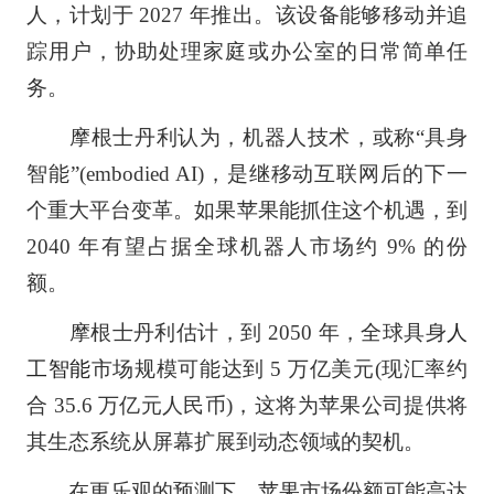
人，计划于 2027 年推出。该设备能够移动并追
踪用户，协助处理家庭或办公室的日常简单任
务。
摩根士丹利认为，机器人技术，或称“具身
智能”(embodied AI)，是继移动互联网后的下一
个重大平台变革。如果苹果能抓住这个机遇，到
2040 年有望占据全球机器人市场约 9% 的份
额。
摩根士丹利估计，到 2050 年，全球具身
人
工智能
市场规模可能达到 5 万亿美元(现汇率约
合 35.6 万亿元人民币)，这将为苹果公司提供将
其生态系统从屏幕扩展到动态领域的契机。
在更乐观的预测下，苹果市场份额可能高达